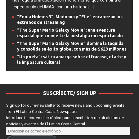
espectáculo del IMAX, con una historia
[...]
“Enola Holmes 3”, Madonna y “Elle” encabezan los
estrenos de streaming
“The Super Mario Galaxy Movie”: una aventura
espacial que convierte la nostalgia en espectáculo
“The Super Mario Galaxy Movie” domina la taquilla
y consolida su éxito global con más de $629 millones
“Un poeta”: sátira amarga sobre el fracaso, el arte y
la impostura cultural
SUSCRÍBETE/ SIGN UP
Sign up for our e-newsletter to receive news and upcoming events
from El Latino Central Coast Newspaper.
Introduce tu correo electrónico para suscribirte y recibir alertas de
noticias y eventos de El Latino Costa Central..