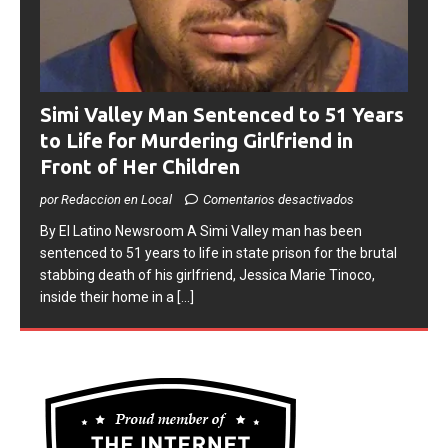
Simi Valley Man Sentenced to 51 Years
to Life for Murdering Girlfriend in
Front of Her Children
por Redaccion en Local
Comentarios desactivados
​By El Latino Newsroom ​A Simi Valley man has been
sentenced to 51 years to life in state prison for the brutal
stabbing death of his girlfriend, Jessica Marie Tinoco,
inside their home in a
[...]