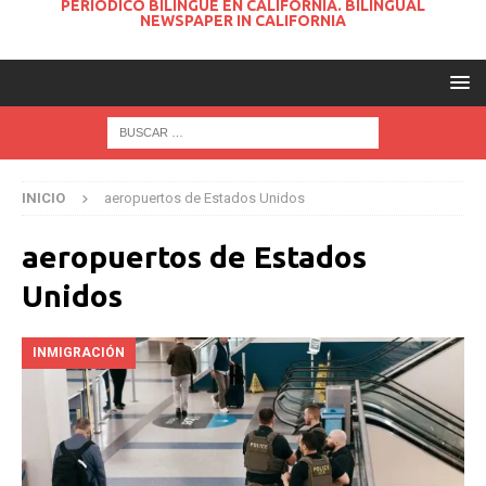
PERIODICO BILINGUE EN CALIFORNIA. BILINGUAL
NEWSPAPER IN CALIFORNIA
INICIO
aeropuertos de Estados Unidos
aeropuertos de Estados
Unidos
INMIGRACIÓN