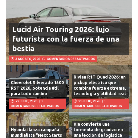
Lucid Air Touring 2026: lujo
futurista con la fuerza de una
bestia
3 AGOSTO, 2026
COMENTARIOS DESACTIVADOS
Rivian R1T Quad 2026: un
Chevrolet Silverado 1500
pickup eléctrico que
RST 2026, potencia útil
combina fuerza extrema,
para todo camino
tecnología y utilidad real
22 JULIO, 2026
21 JULIO, 2026
COMENTARIOS DESACTIVADOS
COMENTARIOS DESACTIVADOS
Kia convierte una
Hyundai lanza campaña
tormenta de granizo en
mundialista “Next Starts
una lección de logística