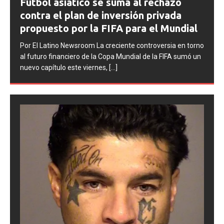
contra Argentina tras los incidentes en
la final del Mundial 2026
Por El Latino Newsroom La FIFA inició una serie de
no
procesos disciplinarios contra la Asociación del Fútbol
n
Argentino (AFA), cuatro integrantes de la selección
argentina
[...]