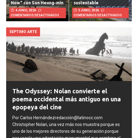
Now” con Son Heung-min
sustentable
4 JUNIO, 2026
3 JUNIO, 2026
COMENTARIOS DESACTIVADOS
COMENTARIOS DESACTIVADOS
SEPTIMO ARTE
The Odyssey: Nolan convierte el
poema occidental más antiguo en una
epopeya del cine
Por Carlos Hernándezredacción@latinocc.com
Christopher Nolan, una vez más nos muestra porque es
uno de los mejores directores de su generación porque
nos regala una adaptación monumental que combina el