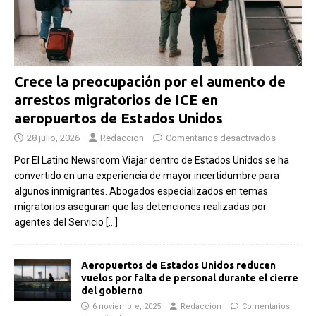
Crece la preocupación por el aumento de
arrestos migratorios de ICE en
aeropuertos de Estados Unidos
28 julio, 2026
Redaccion
Comentarios desactivados
Por El Latino Newsroom Viajar dentro de Estados Unidos se ha
convertido en una experiencia de mayor incertidumbre para
algunos inmigrantes. Abogados especializados en temas
migratorios aseguran que las detenciones realizadas por
agentes del Servicio
[…]
Aeropuertos de Estados Unidos reducen
vuelos por falta de personal durante el cierre
del gobierno
6 noviembre, 2025
Redaccion
Comentarios