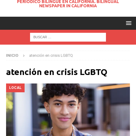
PERIODICO BILINGUE EN CALIFORNIA. BILINGUAL
NEWSPAPER IN CALIFORNIA
INICIO
atención en crisis LGBTQ
atención en crisis LGBTQ
LOCAL