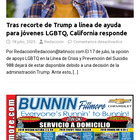
Tras recorte de Trump a línea de ayuda
para jóvenes LGBTQ, California responde
18 julio, 2025
Redaccion
Comentarios desactivados
Por RedacciónRedaccion@latinocc.com El 17 de julio, la opción
de apoyo LGBTQ en la Línea de Crisis y Prevención del Suicidio
988 dejará de estar disponible debido a una decisión de la
administración Trump. Ante esto,
[…]