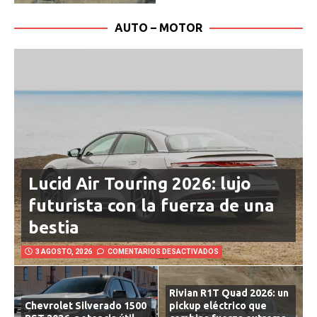
AUTO – MOTOR
Lucid Air Touring 2026: lujo
futurista con la fuerza de una
bestia
3 AGOSTO, 2026
COMENTARIOS DESACTIVADOS
Rivian R1T Quad 2026: un
Chevrolet Silverado 1500
pickup eléctrico que