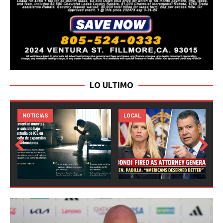
LO ULTIMO
LOCAL
NOTICIAS
Prev
Next
ious