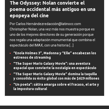
The Odyssey: Nolan convierte el
poema occidental más antiguo en una
epopeya del cine
Por Carlos Hernándezredacción@latinocc.com
Christopher Nolan, una vez más nos muestra porque es
uno de los mejores directores de su generación porque
nos regala una adaptación monumental que combina el
espectáculo del IMAX, con una historia
[...]
“Enola Holmes 3”, Madonna y “Elle” encabezan los
estrenos de streaming
“The Super Mario Galaxy Movie”: una aventura
espacial que convierte la nostalgia en espectáculo
“The Super Mario Galaxy Movie” domina la taquilla
y consolida su éxito global con más de $629 millones
“Un poeta”: sátira amarga sobre el fracaso, el arte y
la impostura cultural