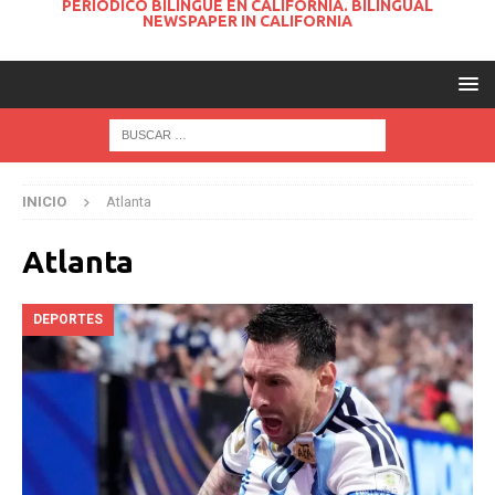
PERIODICO BILINGUE EN CALIFORNIA. BILINGUAL
NEWSPAPER IN CALIFORNIA
INICIO
Atlanta
Atlanta
DEPORTES