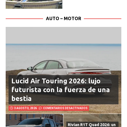
AUTO – MOTOR
Lucid Air Touring 2026: lujo
futurista con la fuerza de una
bestia
3 AGOSTO, 2026
COMENTARIOS DESACTIVADOS
Rivian R1T Quad 2026: un