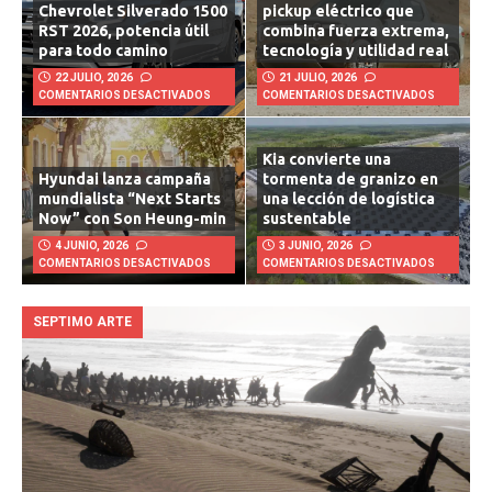
Chevrolet Silverado 1500
pickup eléctrico que
RST 2026, potencia útil
combina fuerza extrema,
para todo camino
tecnología y utilidad real
22 JULIO, 2026
21 JULIO, 2026
COMENTARIOS DESACTIVADOS
COMENTARIOS DESACTIVADOS
Kia convierte una
Hyundai lanza campaña
tormenta de granizo en
mundialista “Next Starts
una lección de logística
Now” con Son Heung-min
sustentable
4 JUNIO, 2026
3 JUNIO, 2026
COMENTARIOS DESACTIVADOS
COMENTARIOS DESACTIVADOS
SEPTIMO ARTE