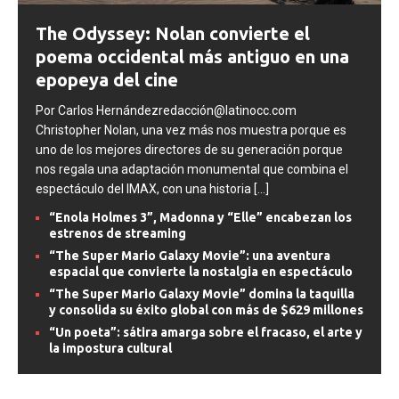
The Odyssey: Nolan convierte el
poema occidental más antiguo en una
epopeya del cine
Por Carlos Hernándezredacción@latinocc.com
Christopher Nolan, una vez más nos muestra porque es
uno de los mejores directores de su generación porque
nos regala una adaptación monumental que combina el
espectáculo del IMAX, con una historia
[...]
“Enola Holmes 3”, Madonna y “Elle” encabezan los
estrenos de streaming
“The Super Mario Galaxy Movie”: una aventura
espacial que convierte la nostalgia en espectáculo
“The Super Mario Galaxy Movie” domina la taquilla
y consolida su éxito global con más de $629 millones
“Un poeta”: sátira amarga sobre el fracaso, el arte y
la impostura cultural