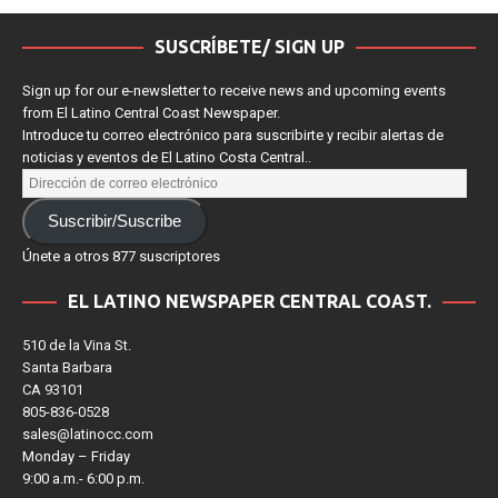
SUSCRÍBETE/ SIGN UP
Sign up for our e-newsletter to receive news and upcoming events
from El Latino Central Coast Newspaper.
Introduce tu correo electrónico para suscribirte y recibir alertas de
noticias y eventos de El Latino Costa Central..
Suscribir/Suscribe
Únete a otros 877 suscriptores
EL LATINO NEWSPAPER CENTRAL COAST.
510 de la Vina St.
Santa Barbara
CA 93101
805-836-0528
sales@latinocc.com
Monday – Friday
9:00 a.m.- 6:00 p.m.