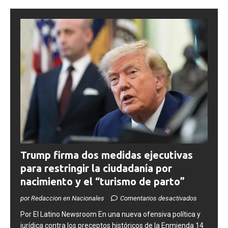
Trump firma dos medidas ejecutivas
para restringir la ciudadanía por
nacimiento y el “turismo de parto”
por Redaccion en Nacionales
Comentarios desactivados
​Por El Latino Newsroom ​En una nueva ofensiva política y
jurídica contra los preceptos históricos de la Enmienda 14