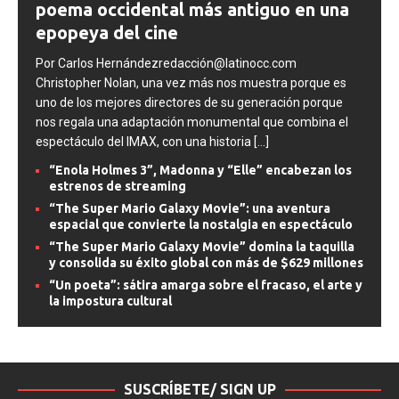
poema occidental más antiguo en una
epopeya del cine
Por Carlos Hernándezredacción@latinocc.com
Christopher Nolan, una vez más nos muestra porque es
uno de los mejores directores de su generación porque
nos regala una adaptación monumental que combina el
espectáculo del IMAX, con una historia
[...]
“Enola Holmes 3”, Madonna y “Elle” encabezan los
estrenos de streaming
“The Super Mario Galaxy Movie”: una aventura
espacial que convierte la nostalgia en espectáculo
“The Super Mario Galaxy Movie” domina la taquilla
y consolida su éxito global con más de $629 millones
“Un poeta”: sátira amarga sobre el fracaso, el arte y
la impostura cultural
SUSCRÍBETE/ SIGN UP