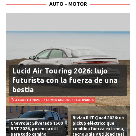
AUTO – MOTOR
Lucid Air Touring 2026: lujo
futurista con la fuerza de una
bestia
3 AGOSTO, 2026
COMENTARIOS DESACTIVADOS
Rivian R1T Quad 2026: un
Chevrolet Silverado 1500
pickup eléctrico que
RST 2026, potencia útil
combina fuerza extrema,
para todo camino
tecnología y utilidad real