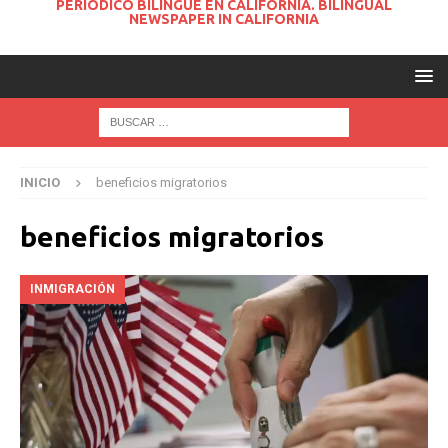
PERIODICO BILINGUE EN CALIFORNIA. BILINGUAL
NEWSPAPER IN CALIFORNIA
INICIO
beneficios migratorios
beneficios migratorios
INMIGRACIÓN