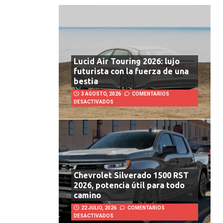
Lucid Air Touring 2026: lujo
futurista con la fuerza de una
bestia
3 AGOSTO, 2026
COMENTARIOS
DESACTIVADOS
Chevrolet Silverado 1500 RST
2026, potencia útil para todo
camino
22 JULIO, 2026
COMENTARIOS
DESACTIVADOS