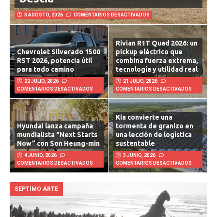
3 AGOSTO, 2026
COMENTARIOS DESACTIVADOS
Rivian R1T Quad 2026: un
Chevrolet Silverado 1500
pickup eléctrico que
RST 2026, potencia útil
combina fuerza extrema,
para todo camino
tecnología y utilidad real
22 JULIO, 2026
21 JULIO, 2026
COMENTARIOS DESACTIVADOS
COMENTARIOS DESACTIVADOS
Kia convierte una
Hyundai lanza campaña
tormenta de granizo en
mundialista “Next Starts
una lección de logística
Now” con Son Heung-min
sustentable
4 JUNIO, 2026
3 JUNIO, 2026
COMENTARIOS DESACTIVADOS
COMENTARIOS DESACTIVADOS
SEPTIMO ARTE