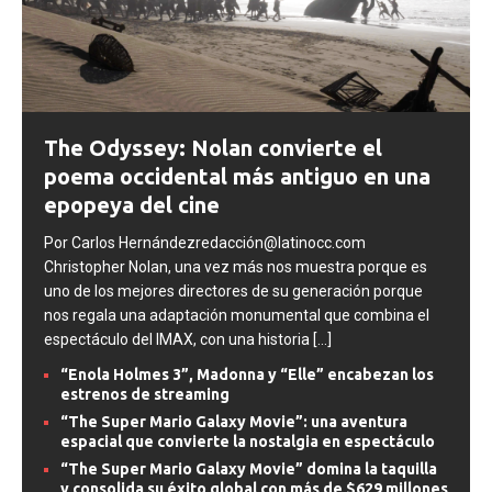
The Odyssey: Nolan convierte el
poema occidental más antiguo en una
epopeya del cine
Por Carlos Hernándezredacción@latinocc.com
Christopher Nolan, una vez más nos muestra porque es
uno de los mejores directores de su generación porque
nos regala una adaptación monumental que combina el
espectáculo del IMAX, con una historia
[...]
“Enola Holmes 3”, Madonna y “Elle” encabezan los
estrenos de streaming
“The Super Mario Galaxy Movie”: una aventura
espacial que convierte la nostalgia en espectáculo
“The Super Mario Galaxy Movie” domina la taquilla
y consolida su éxito global con más de $629 millones