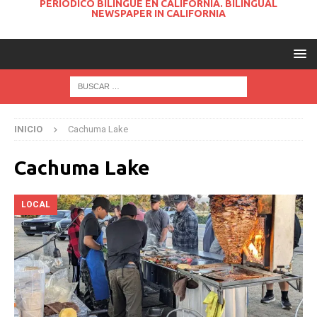
PERIODICO BILINGUE EN CALIFORNIA. BILINGUAL
NEWSPAPER IN CALIFORNIA
INICIO
Cachuma Lake
Cachuma Lake
LOCAL