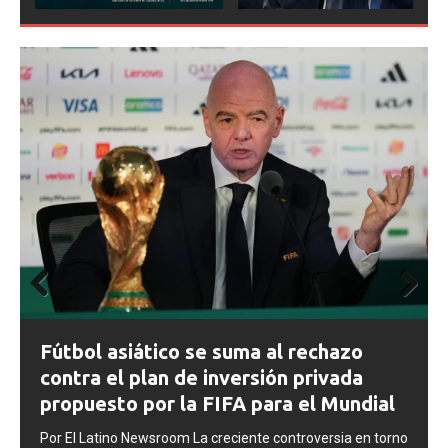
Prev
Next
ious
FIFA abre expedientes disciplinarios
contra Argentina tras los incidentes en
la final del Mundial 2026
Por El Latino Newsroom La FIFA inició una serie de
no