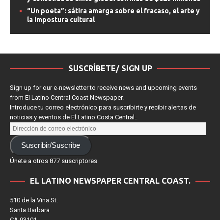
“Un poeta”: sátira amarga sobre el fracaso, el arte y
la impostura cultural
SUSCRÍBETE/ SIGN UP
Sign up for our e-newsletter to receive news and upcoming events
from El Latino Central Coast Newspaper.
Introduce tu correo electrónico para suscribirte y recibir alertas de
noticias y eventos de El Latino Costa Central..
Suscribir/Suscribe
Únete a otros 877 suscriptores
EL LATINO NEWSPAPER CENTRAL COAST.
510 de la Vina St.
Santa Barbara
CA 93101