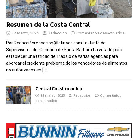
Resumen de la Costa Central
12 marzo, 2025
Redaccion
Comentarios desactivados
Por Redacciónredaccion@latinocc.com La Junta de
Supervisores del Condado de Santa Bárbara ha votado para
establecer una Unidad de Trabajo de varias agencias para
abordar el creciente problema de los vendedores de alimentos
no autorizados en
[…]
Central Coast roundup
12 marzo, 2025
Redaccion
Comentarios
desactivados