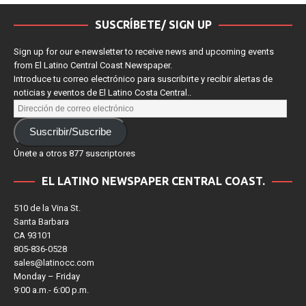
SUSCRÍBETE/ SIGN UP
Sign up for our e-newsletter to receive news and upcoming events
from El Latino Central Coast Newspaper.
Introduce tu correo electrónico para suscribirte y recibir alertas de
noticias y eventos de El Latino Costa Central..
Suscribir/Suscribe
Únete a otros 877 suscriptores
EL LATINO NEWSPAPER CENTRAL COAST.
510 de la Vina St.
Santa Barbara
CA 93101
805-836-0528
sales@latinocc.com
Monday – Friday
9:00 a.m.- 6:00 p.m.