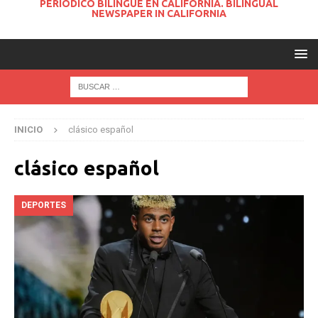
PERIODICO BILINGUE EN CALIFORNIA. BILINGUAL
NEWSPAPER IN CALIFORNIA
INICIO
clásico español
clásico español
DEPORTES