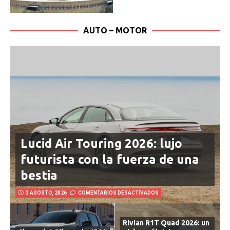
AUTO – MOTOR
Lucid Air Touring 2026: lujo
futurista con la fuerza de una
bestia
3 AGOSTO, 2026
COMENTARIOS DESACTIVADOS
Rivian R1T Quad 2026: un