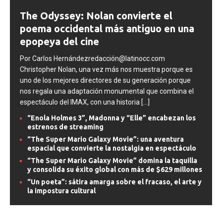
The Odyssey: Nolan convierte el
poema occidental más antiguo en una
epopeya del cine
Por Carlos Hernándezredacción@latinocc.com
Christopher Nolan, una vez más nos muestra porque es
uno de los mejores directores de su generación porque
nos regala una adaptación monumental que combina el
espectáculo del IMAX, con una historia
[...]
“Enola Holmes 3”, Madonna y “Elle” encabezan los
estrenos de streaming
“The Super Mario Galaxy Movie”: una aventura
espacial que convierte la nostalgia en espectáculo
“The Super Mario Galaxy Movie” domina la taquilla
y consolida su éxito global con más de $629 millones
“Un poeta”: sátira amarga sobre el fracaso, el arte y
la impostura cultural