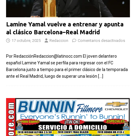
Lamine Yamal vuelve a entrenar y apunta
al clásico Barcelona–Real Madrid
17 octubre, 2025
Redaccion
Comentarios desactivados
Por RedacciónRedaccion@latinocc.com El joven delantero
español Lamine Yamal se perfila para regresar con el FC
Barcelona justo a tiempo para el primer clásico de la temporada
ante el Real Madrid, luego de superar una lesión
[…]