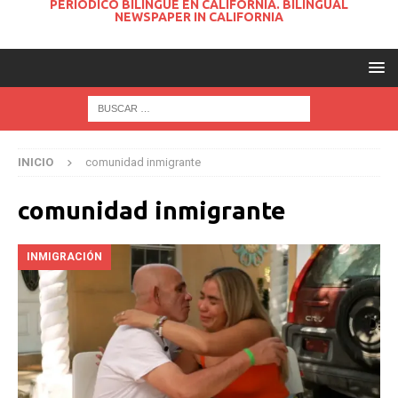
PERIODICO BILINGUE EN CALIFORNIA. BILINGUAL
NEWSPAPER IN CALIFORNIA
INICIO
comunidad inmigrante
comunidad inmigrante
INMIGRACIÓN