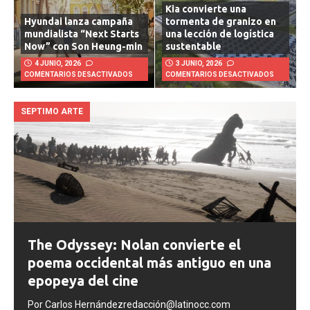
Kia convierte una
Hyundai lanza campaña
tormenta de granizo en
mundialista “Next Starts
una lección de logística
Now” con Son Heung-min
sustentable
4 JUNIO, 2026
3 JUNIO, 2026
COMENTARIOS DESACTIVADOS
COMENTARIOS DESACTIVADOS
SEPTIMO ARTE
The Odyssey: Nolan convierte el
poema occidental más antiguo en una
epopeya del cine
Por Carlos Hernándezredacción@latinocc.com