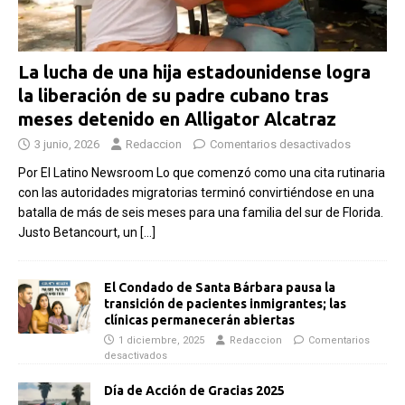
La lucha de una hija estadounidense logra
la liberación de su padre cubano tras
meses detenido en Alligator Alcatraz
3 junio, 2026
Redaccion
Comentarios desactivados
Por El Latino Newsroom Lo que comenzó como una cita rutinaria
con las autoridades migratorias terminó convirtiéndose en una
batalla de más de seis meses para una familia del sur de Florida.
Justo Betancourt, un
[…]
El Condado de Santa Bárbara pausa la
transición de pacientes inmigrantes; las
clínicas permanecerán abiertas
1 diciembre, 2025
Redaccion
Comentarios
desactivados
Día de Acción de Gracias 2025