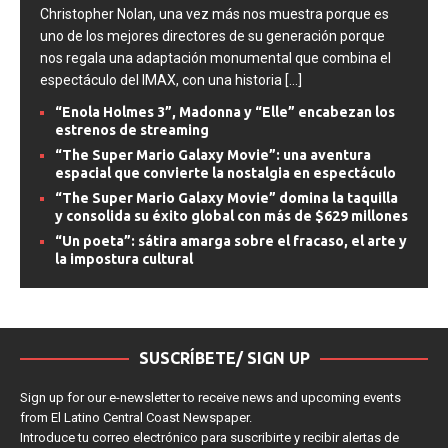
Christopher Nolan, una vez más nos muestra porque es
uno de los mejores directores de su generación porque
nos regala una adaptación monumental que combina el
espectáculo del IMAX, con una historia
[...]
“Enola Holmes 3”, Madonna y “Elle” encabezan los
estrenos de streaming
“The Super Mario Galaxy Movie”: una aventura
espacial que convierte la nostalgia en espectáculo
“The Super Mario Galaxy Movie” domina la taquilla
y consolida su éxito global con más de $629 millones
“Un poeta”: sátira amarga sobre el fracaso, el arte y
la impostura cultural
SUSCRÍBETE/ SIGN UP
Sign up for our e-newsletter to receive news and upcoming events
from El Latino Central Coast Newspaper.
Introduce tu correo electrónico para suscribirte y recibir alertas de