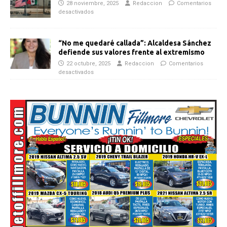
28 noviembre, 2025
Redaccion
Comentarios
desactivados
“No me quedaré callada”: Alcaldesa Sánchez
defiende sus valores frente al extremismo
22 octubre, 2025
Redaccion
Comentarios
desactivados