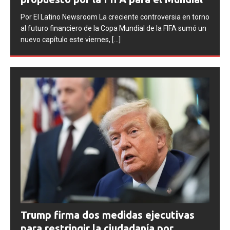
Por El Latino Newsroom La FIFA inició una serie de
orno
procesos disciplinarios contra la Asociación del Fútbol
ó un
Argentino (AFA), cuatro integrantes de la selección
argentina
[...]
Trump firma dos medidas ejecutivas
para restringir la ciudadanía por