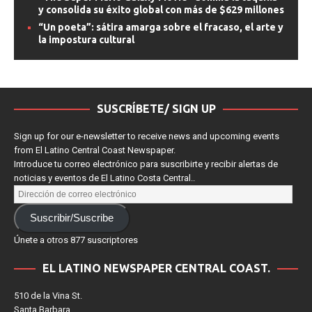
y consolida su éxito global con más de $629 millones
“Un poeta”: sátira amarga sobre el fracaso, el arte y
la impostura cultural
SUSCRÍBETE/ SIGN UP
Sign up for our e-newsletter to receive news and upcoming events
from El Latino Central Coast Newspaper.
Introduce tu correo electrónico para suscribirte y recibir alertas de
noticias y eventos de El Latino Costa Central..
Suscribir/Suscribe
Únete a otros 877 suscriptores
EL LATINO NEWSPAPER CENTRAL COAST.
510 de la Vina St.
Santa Barbara