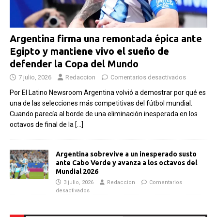
Argentina firma una remontada épica ante
Egipto y mantiene vivo el sueño de
defender la Copa del Mundo
7 julio, 2026
Redaccion
Comentarios desactivados
Por El Latino Newsroom Argentina volvió a demostrar por qué es
una de las selecciones más competitivas del fútbol mundial.
Cuando parecía al borde de una eliminación inesperada en los
octavos de final de la
[…]
Argentina sobrevive a un inesperado susto
ante Cabo Verde y avanza a los octavos del
Mundial 2026
3 julio, 2026
Redaccion
Comentarios
desactivados