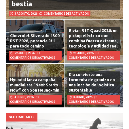
bestia
3 AGOSTO, 2026
COMENTARIOS DESACTIVADOS
Rivian R1T Quad 2026: un
Chevrolet Silverado 1500
pickup eléctrico que
RST 2026, potencia útil
combina fuerza extrema,
para todo camino
tecnología y utilidad real
22 JULIO, 2026
21 JULIO, 2026
COMENTARIOS DESACTIVADOS
COMENTARIOS DESACTIVADOS
Kia convierte una
Hyundai lanza campaña
tormenta de granizo en
mundialista “Next Starts
una lección de logística
Now” con Son Heung-min
sustentable
4 JUNIO, 2026
3 JUNIO, 2026
COMENTARIOS DESACTIVADOS
COMENTARIOS DESACTIVADOS
SEPTIMO ARTE