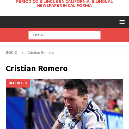
PERIODICO BILINGUE EN CALIFORNIA. BILINGUAL
NEWSPAPER IN CALIFORNIA
INICIO
Cristian Romero
Cristian Romero
DEPORTES