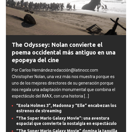
The Odyssey: Nolan convierte el
poema occidental más antiguo en una
epopeya del cine
Por Carlos Hernándezredacción@latinocc.com
Christopher Nolan, una vez más nos muestra porque es
uno de los mejores directores de su generación porque
nos regala una adaptación monumental que combina el
espectáculo del IMAX, con una historia
[...]
“Enola Holmes 3”, Madonna y “Elle” encabezan los
estrenos de streaming
“The Super Mario Galaxy Movie”: una aventura
espacial que convierte la nostalgia en espectáculo
“The Super Mario Galaxy Movie” domina la taquilla