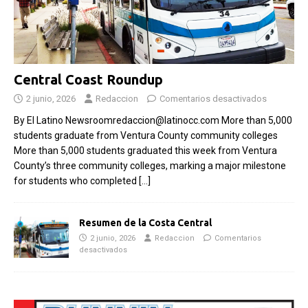
Central Coast Roundup
2 junio, 2026
Redaccion
Comentarios desactivados
By El Latino Newsroomredaccion@latinocc.com More than 5,000
students graduate from Ventura County community colleges
More than 5,000 students graduated this week from Ventura
County’s three community colleges, marking a major milestone
for students who completed
[…]
Resumen de la Costa Central
2 junio, 2026
Redaccion
Comentarios
desactivados