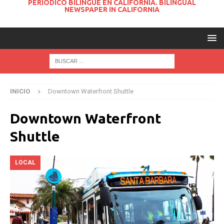
PERIODICO BILINGUE EN CALIFORNIA. BILINGUAL
NEWSPAPER IN CALIFORNIA
INICIO
Downtown Waterfront Shuttle
Downtown Waterfront
Shuttle
LOCAL