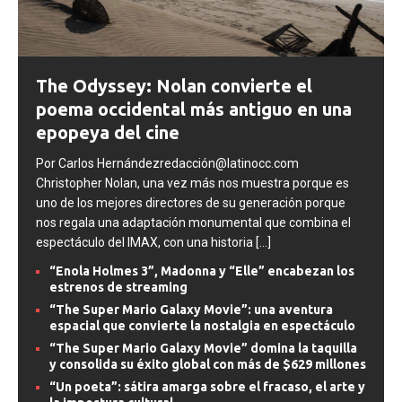
The Odyssey: Nolan convierte el
poema occidental más antiguo en una
epopeya del cine
Por Carlos Hernándezredacción@latinocc.com
Christopher Nolan, una vez más nos muestra porque es
uno de los mejores directores de su generación porque
nos regala una adaptación monumental que combina el
espectáculo del IMAX, con una historia
[...]
“Enola Holmes 3”, Madonna y “Elle” encabezan los
estrenos de streaming
“The Super Mario Galaxy Movie”: una aventura
espacial que convierte la nostalgia en espectáculo
“The Super Mario Galaxy Movie” domina la taquilla
y consolida su éxito global con más de $629 millones
“Un poeta”: sátira amarga sobre el fracaso, el arte y