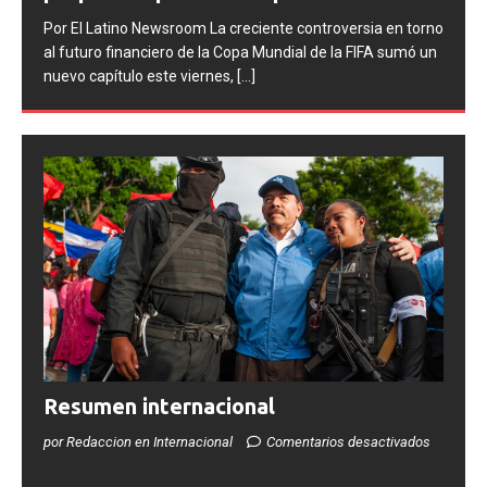
Por El Latino Newsroom La FIFA inició una serie de
torno
procesos disciplinarios contra la Asociación del Fútbol
ó un
Argentino (AFA), cuatro integrantes de la selección
argentina
[...]
Resumen internacional
por Redaccion en Internacional
Comentarios desactivados