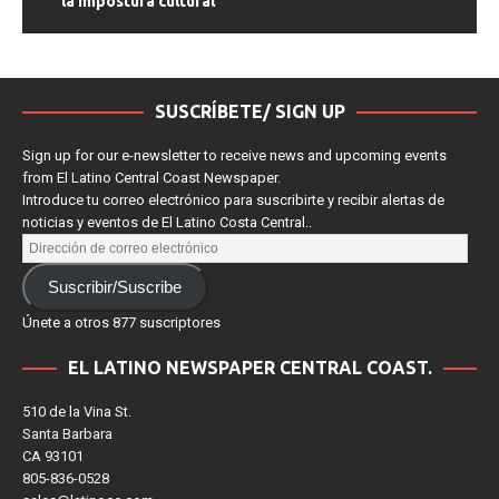
la impostura cultural
SUSCRÍBETE/ SIGN UP
Sign up for our e-newsletter to receive news and upcoming events
from El Latino Central Coast Newspaper.
Introduce tu correo electrónico para suscribirte y recibir alertas de
noticias y eventos de El Latino Costa Central..
Suscribir/Suscribe
Únete a otros 877 suscriptores
EL LATINO NEWSPAPER CENTRAL COAST.
510 de la Vina St.
Santa Barbara
CA 93101
805-836-0528