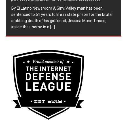
​By El Latino Newsroom ​A Simi Valley man has been
sentenced to 51 years to life in state prison for the brutal
stabbing death of his girlfriend, Jessica Marie Tinoco,
inside their home in a
[...]