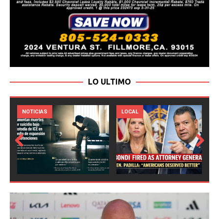
LO ULTIMO
LOCAL
NOTICIAS
Prev
Next
ious