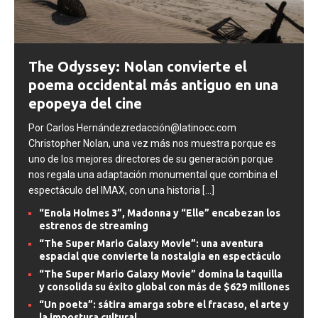
The Odyssey: Nolan convierte el
poema occidental más antiguo en una
epopeya del cine
Por Carlos Hernándezredacción@latinocc.com
Christopher Nolan, una vez más nos muestra porque es
uno de los mejores directores de su generación porque
nos regala una adaptación monumental que combina el
espectáculo del IMAX, con una historia
[...]
“Enola Holmes 3”, Madonna y “Elle” encabezan los
estrenos de streaming
“The Super Mario Galaxy Movie”: una aventura
espacial que convierte la nostalgia en espectáculo
“The Super Mario Galaxy Movie” domina la taquilla
y consolida su éxito global con más de $629 millones
“Un poeta”: sátira amarga sobre el fracaso, el arte y
la impostura cultural