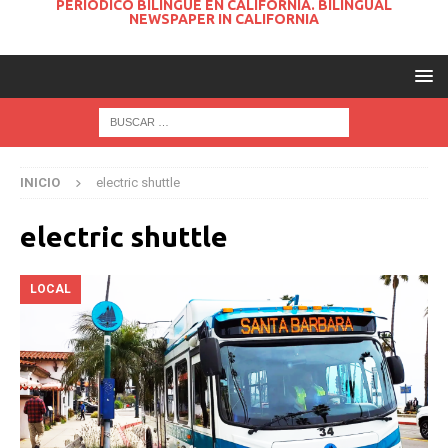
PERIODICO BILINGUE EN CALIFORNIA. BILINGUAL
NEWSPAPER IN CALIFORNIA
INICIO
electric shuttle
electric shuttle
LOCAL