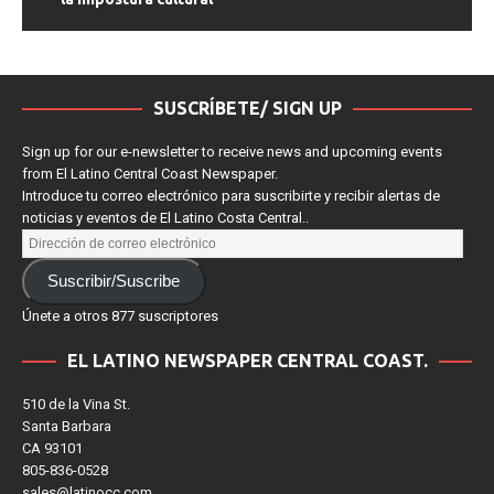
SUSCRÍBETE/ SIGN UP
Sign up for our e-newsletter to receive news and upcoming events
from El Latino Central Coast Newspaper.
Introduce tu correo electrónico para suscribirte y recibir alertas de
noticias y eventos de El Latino Costa Central..
Suscribir/Suscribe
Únete a otros 877 suscriptores
EL LATINO NEWSPAPER CENTRAL COAST.
510 de la Vina St.
Santa Barbara
CA 93101
805-836-0528
sales@latinocc.com