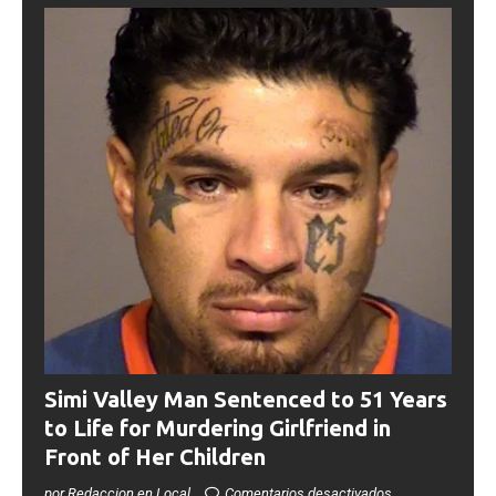
Simi Valley Man Sentenced to 51 Years
to Life for Murdering Girlfriend in
Front of Her Children
por Redaccion en Local
Comentarios desactivados