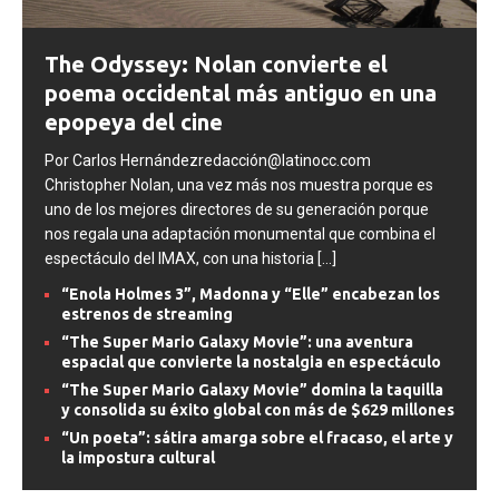
The Odyssey: Nolan convierte el
poema occidental más antiguo en una
epopeya del cine
Por Carlos Hernándezredacción@latinocc.com
Christopher Nolan, una vez más nos muestra porque es
uno de los mejores directores de su generación porque
nos regala una adaptación monumental que combina el
espectáculo del IMAX, con una historia
[...]
“Enola Holmes 3”, Madonna y “Elle” encabezan los
estrenos de streaming
“The Super Mario Galaxy Movie”: una aventura
espacial que convierte la nostalgia en espectáculo
“The Super Mario Galaxy Movie” domina la taquilla
y consolida su éxito global con más de $629 millones
“Un poeta”: sátira amarga sobre el fracaso, el arte y
la impostura cultural