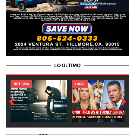
LO ULTIMO
LOCAL
NOTICIAS
Prev
Next
ious