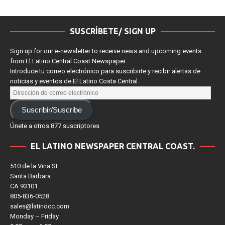
SUSCRÍBETE/ SIGN UP
Sign up for our e-newsletter to receive news and upcoming events
from El Latino Central Coast Newspaper.
Introduce tu correo electrónico para suscribirte y recibir alertas de
noticias y eventos de El Latino Costa Central..
Suscribir/Suscribe
Únete a otros 877 suscriptores
EL LATINO NEWSPAPER CENTRAL COAST.
510 de la Vina St.
Santa Barbara
CA 93101
805-836-0528
sales@latinocc.com
Monday – Friday