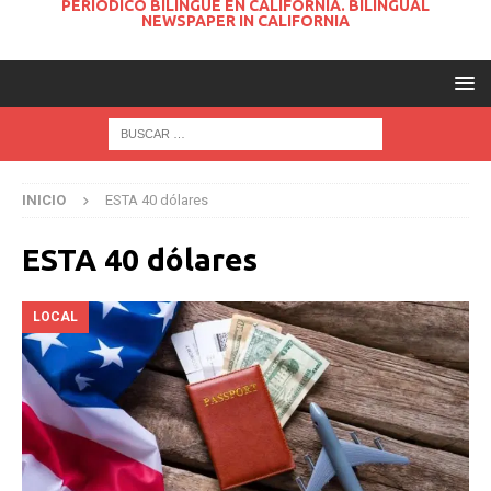
PERIODICO BILINGUE EN CALIFORNIA. BILINGUAL
NEWSPAPER IN CALIFORNIA
INICIO
ESTA 40 dólares
ESTA 40 dólares
LOCAL