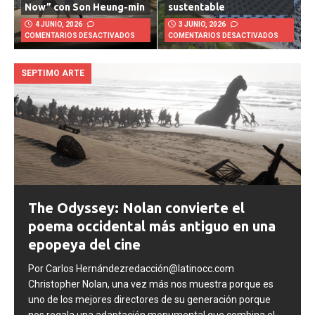
Now” con Son Heung-min
sustentable
4 JUNIO, 2026
3 JUNIO, 2026
COMENTARIOS DESACTIVADOS
COMENTARIOS DESACTIVADOS
SEPTIMO ARTE
The Odyssey: Nolan convierte el
poema occidental más antiguo en una
epopeya del cine
Por Carlos Hernándezredacción@latinocc.com
Christopher Nolan, una vez más nos muestra porque es
uno de los mejores directores de su generación porque