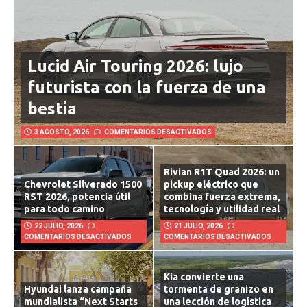
Lucid Air Touring 2026: lujo
futurista con la fuerza de una
bestia
3 AGOSTO, 2026
COMENTARIOS DESACTIVADOS
Rivian R1T Quad 2026: un
Chevrolet Silverado 1500
pickup eléctrico que
RST 2026, potencia útil
combina fuerza extrema,
para todo camino
tecnología y utilidad real
22 JULIO, 2026
21 JULIO, 2026
COMENTARIOS DESACTIVADOS
COMENTARIOS DESACTIVADOS
Kia convierte una
Hyundai lanza campaña
tormenta de granizo en
mundialista “Next Starts
una lección de logística