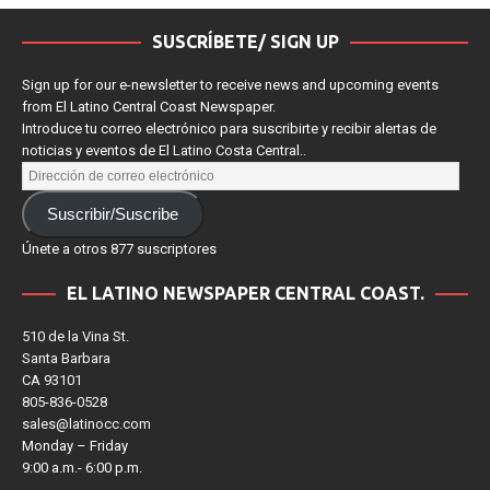
SUSCRÍBETE/ SIGN UP
Sign up for our e-newsletter to receive news and upcoming events
from El Latino Central Coast Newspaper.
Introduce tu correo electrónico para suscribirte y recibir alertas de
noticias y eventos de El Latino Costa Central..
Suscribir/Suscribe
Únete a otros 877 suscriptores
EL LATINO NEWSPAPER CENTRAL COAST.
510 de la Vina St.
Santa Barbara
CA 93101
805-836-0528
sales@latinocc.com
Monday – Friday
9:00 a.m.- 6:00 p.m.