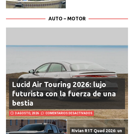
AUTO – MOTOR
Lucid Air Touring 2026: lujo
futurista con la fuerza de una
bestia
3 AGOSTO, 2026
COMENTARIOS DESACTIVADOS
Rivian R1T Quad 2026: un