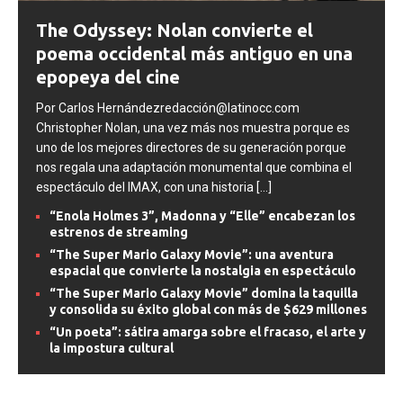
The Odyssey: Nolan convierte el
poema occidental más antiguo en una
epopeya del cine
Por Carlos Hernándezredacción@latinocc.com
Christopher Nolan, una vez más nos muestra porque es
uno de los mejores directores de su generación porque
nos regala una adaptación monumental que combina el
espectáculo del IMAX, con una historia
[...]
“Enola Holmes 3”, Madonna y “Elle” encabezan los
estrenos de streaming
“The Super Mario Galaxy Movie”: una aventura
espacial que convierte la nostalgia en espectáculo
“The Super Mario Galaxy Movie” domina la taquilla
y consolida su éxito global con más de $629 millones
“Un poeta”: sátira amarga sobre el fracaso, el arte y
la impostura cultural