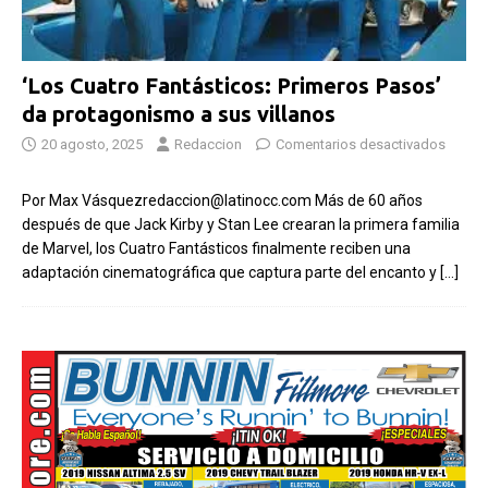
‘Los Cuatro Fantásticos: Primeros Pasos’
da protagonismo a sus villanos
20 agosto, 2025
Redaccion
Comentarios desactivados
Por Max Vásquezredaccion@latinocc.com Más de 60 años
después de que Jack Kirby y Stan Lee crearan la primera familia
de Marvel, los Cuatro Fantásticos finalmente reciben una
adaptación cinematográfica que captura parte del encanto y
[…]