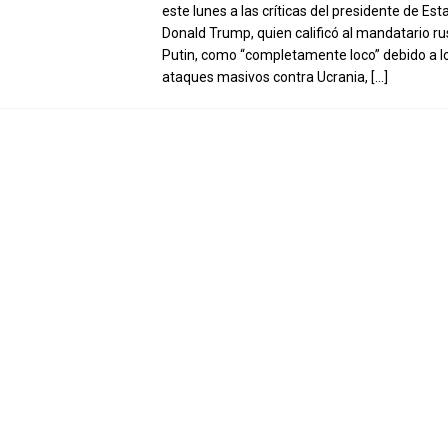
este lunes a las críticas del presidente de Es
Donald Trump, quien calificó al mandatario ru
Putin, como “completamente loco” debido a l
ataques masivos contra Ucrania,
[…]