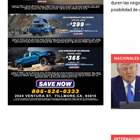
duren las neg
posibilidad de
NACIONALES
INTERNACIO