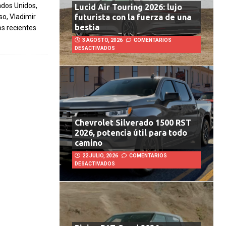
tados Unidos,
Lucid Air Touring 2026: lujo
so, Vladimir
futurista con la fuerza de una
bestia
os recientes
3 AGOSTO, 2026
COMENTARIOS
DESACTIVADOS
Chevrolet Silverado 1500 RST
2026, potencia útil para todo
camino
22 JULIO, 2026
COMENTARIOS
DESACTIVADOS