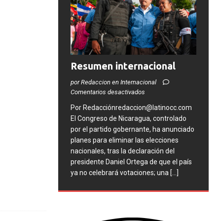
Resumen internacional
por Redaccion en Internacional
Comentarios desactivados
Por Redacciónredaccion@latinocc.com
El Congreso de Nicaragua, controlado
por el partido gobernante, ha anunciado
planes para eliminar las elecciones
nacionales, tras la declaración del
presidente Daniel Ortega de que el país
ya no celebrará votaciones; una
[...]