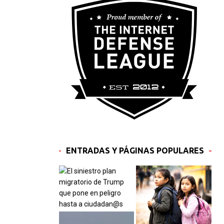
ENTRADAS Y PÁGINAS POPULARES