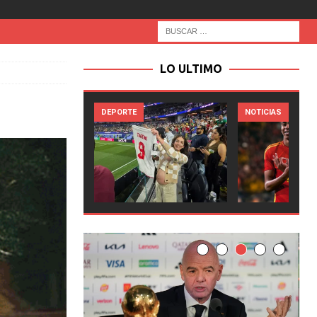
LO ULTIMO
DEPORTE
NOTICIAS
NOTICI