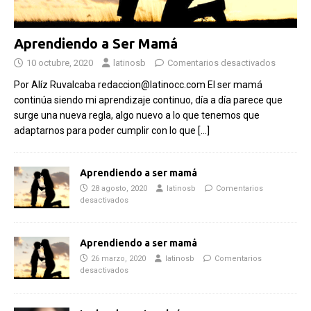
Aprendiendo a Ser Mamá
10 octubre, 2020
latinosb
Comentarios desactivados
Por Alíz Ruvalcaba redaccion@latinocc.com El ser mamá
continúa siendo mi aprendizaje continuo, día a día parece que
surge una nueva regla, algo nuevo a lo que tenemos que
adaptarnos para poder cumplir con lo que
[…]
Aprendiendo a ser mamá
28 agosto, 2020
latinosb
Comentarios
desactivados
Aprendiendo a ser mamá
26 marzo, 2020
latinosb
Comentarios
desactivados