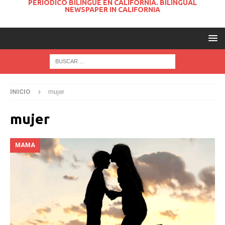
PERIODICO BILINGUE EN CALIFORNIA. BILINGUAL
NEWSPAPER IN CALIFORNIA
INICIO
mujer
mujer
MAMA