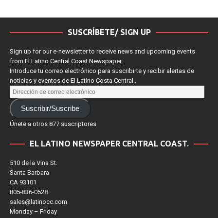
SUSCRÍBETE/ SIGN UP
Sign up for our e-newsletter to receive news and upcoming events
from El Latino Central Coast Newspaper.
Introduce tu correo electrónico para suscribirte y recibir alertas de
noticias y eventos de El Latino Costa Central..
Suscribir/Suscribe
Únete a otros 877 suscriptores
EL LATINO NEWSPAPER CENTRAL COAST.
510 de la Vina St.
Santa Barbara
CA 93101
805-836-0528
sales@latinocc.com
Monday – Friday