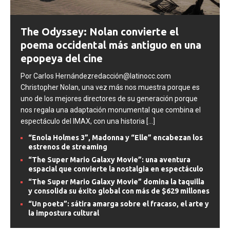
The Odyssey: Nolan convierte el
poema occidental más antiguo en una
epopeya del cine
Por Carlos Hernándezredacción@latinocc.com
Christopher Nolan, una vez más nos muestra porque es
uno de los mejores directores de su generación porque
nos regala una adaptación monumental que combina el
espectáculo del IMAX, con una historia
[...]
“Enola Holmes 3”, Madonna y “Elle” encabezan los
estrenos de streaming
“The Super Mario Galaxy Movie”: una aventura
espacial que convierte la nostalgia en espectáculo
“The Super Mario Galaxy Movie” domina la taquilla
y consolida su éxito global con más de $629 millones
“Un poeta”: sátira amarga sobre el fracaso, el arte y
la impostura cultural