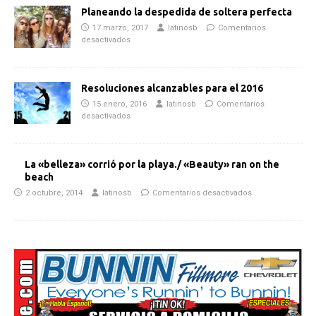
Planeando la despedida de soltera perfecta
17 marzo, 2017
latinosb
Comentarios
desactivados
Resoluciones alcanzables para el 2016
15 enero, 2016
latinosb
Comentarios
desactivados
La «belleza» corrió por la playa./ «Beauty» ran on the
beach
2 octubre, 2014
latinosb
Comentarios desactivados