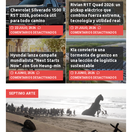
Rivian R1T Quad 2026: un
Chevrolet Silverado 1500
pickup eléctrico que
RST 2026, potencia útil
combina fuerza extrema,
para todo camino
tecnología y utilidad real
22 JULIO, 2026
21 JULIO, 2026
COMENTARIOS DESACTIVADOS
COMENTARIOS DESACTIVADOS
Kia convierte una
Hyundai lanza campaña
tormenta de granizo en
mundialista “Next Starts
una lección de logística
Now” con Son Heung-min
sustentable
4 JUNIO, 2026
3 JUNIO, 2026
COMENTARIOS DESACTIVADOS
COMENTARIOS DESACTIVADOS
SEPTIMO ARTE