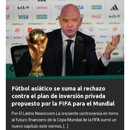
Prev
Next
ious
FIFA abre expedientes disciplinarios
contra Argentina tras los incidentes en
la final del Mundial 2026
Por El Latino Newsroom La FIFA inició una serie de
o
procesos disciplinarios contra la Asociación del Fútbol
Argentino (AFA), cuatro integrantes de la selección
argentina
[...]