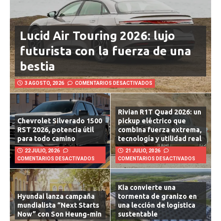
Lucid Air Touring 2026: lujo
futurista con la fuerza de una
bestia
3 AGOSTO, 2026
COMENTARIOS DESACTIVADOS
Rivian R1T Quad 2026: un
Chevrolet Silverado 1500
pickup eléctrico que
RST 2026, potencia útil
combina fuerza extrema,
para todo camino
tecnología y utilidad real
22 JULIO, 2026
21 JULIO, 2026
COMENTARIOS DESACTIVADOS
COMENTARIOS DESACTIVADOS
Kia convierte una
Hyundai lanza campaña
tormenta de granizo en
mundialista “Next Starts
una lección de logística
Now” con Son Heung-min
sustentable