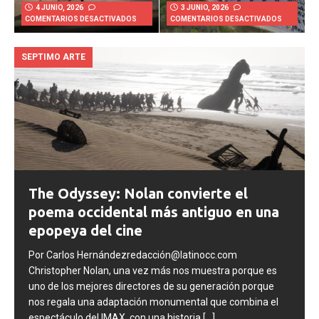
4 JUNIO, 2026
3 JUNIO, 2026
COMENTARIOS DESACTIVADOS
COMENTARIOS DESACTIVADOS
SEPTIMO ARTE
The Odyssey: Nolan convierte el
poema occidental más antiguo en una
epopeya del cine
Por Carlos Hernándezredacción@latinocc.com
Christopher Nolan, una vez más nos muestra porque es
uno de los mejores directores de su generación porque
nos regala una adaptación monumental que combina el
espectáculo del IMAX, con una historia
[...]