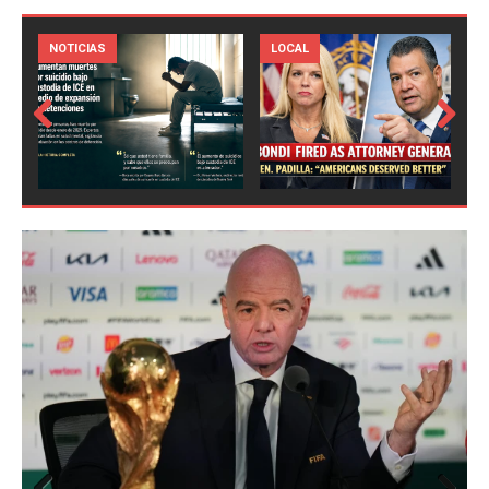
LOCAL
NOTICIAS
Prev
Next
ious