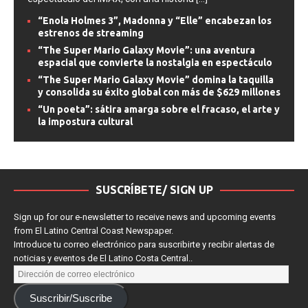
“Enola Holmes 3”, Madonna y “Elle” encabezan los
estrenos de streaming
“The Super Mario Galaxy Movie”: una aventura
espacial que convierte la nostalgia en espectáculo
“The Super Mario Galaxy Movie” domina la taquilla
y consolida su éxito global con más de $629 millones
“Un poeta”: sátira amarga sobre el fracaso, el arte y
la impostura cultural
SUSCRÍBETE/ SIGN UP
Sign up for our e-newsletter to receive news and upcoming events
from El Latino Central Coast Newspaper.
Introduce tu correo electrónico para suscribirte y recibir alertas de
noticias y eventos de El Latino Costa Central..
Suscribir/Suscribe