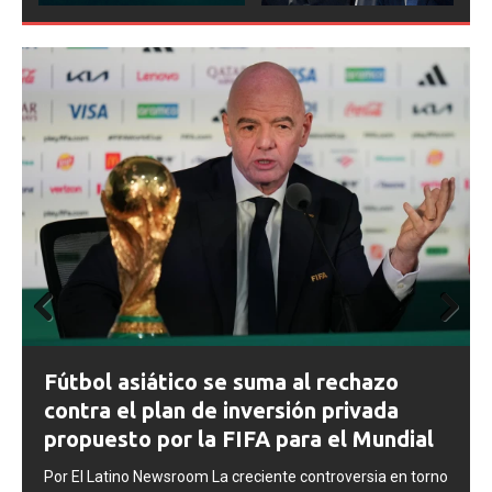
Prev
Next
ious
FIFA abre expedientes disciplinarios
contra Argentina tras los incidentes en
la final del Mundial 2026
Por El Latino Newsroom La FIFA inició una serie de
no
procesos disciplinarios contra la Asociación del Fútbol