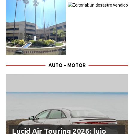
AUTO – MOTOR
Lucid Air Touring 2026: lujo