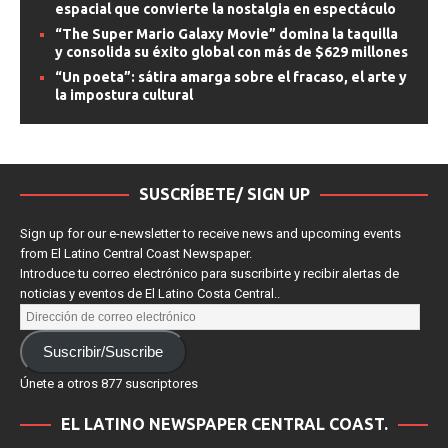
espacial que convierte la nostalgia en espectáculo
“The Super Mario Galaxy Movie” domina la taquilla
y consolida su éxito global con más de $629 millones
“Un poeta”: sátira amarga sobre el fracaso, el arte y
la impostura cultural
SUSCRÍBETE/ SIGN UP
Sign up for our e-newsletter to receive news and upcoming events
from El Latino Central Coast Newspaper.
Introduce tu correo electrónico para suscribirte y recibir alertas de
noticias y eventos de El Latino Costa Central..
Suscribir/Suscribe
Únete a otros 877 suscriptores
EL LATINO NEWSPAPER CENTRAL COAST.