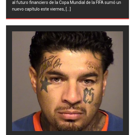
n
Argentino (AFA), cuatro integrantes de la selección
argentina
[...]