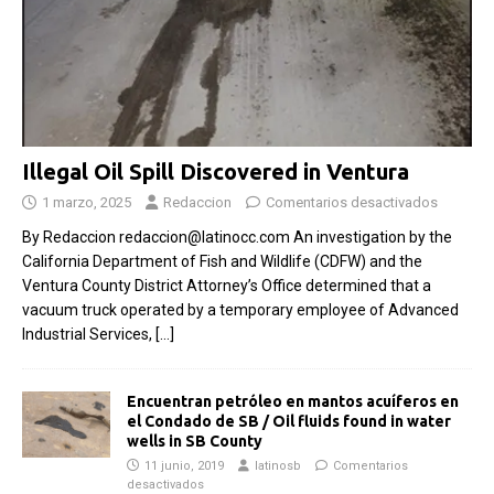
Illegal Oil Spill Discovered in Ventura
1 marzo, 2025
Redaccion
Comentarios desactivados
By Redaccion redaccion@latinocc.com An investigation by the
California Department of Fish and Wildlife (CDFW) and the
Ventura County District Attorney’s Office determined that a
vacuum truck operated by a temporary employee of Advanced
Industrial Services,
[…]
Encuentran petróleo en mantos acuíferos en
el Condado de SB / Oil fluids found in water
wells in SB County
11 junio, 2019
latinosb
Comentarios
desactivados