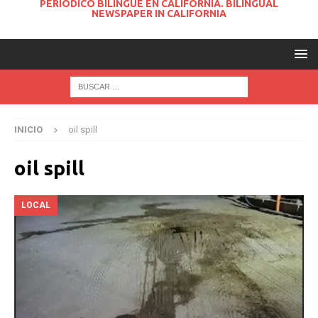
PERIODICO BILINGUE EN CALIFORNIA. BILINGUAL
NEWSPAPER IN CALIFORNIA
INICIO
oil spill
oil spill
LOCAL