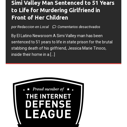
Simi Valley Man Sentenced to 51 Years
to Life for Murdering Girlfriend in
Front of Her Children
por Redaccion en Local
Comentarios desactivados
​By El Latino Newsroom ​A Simi Valley man has been
sentenced to 51 years to life in state prison for the brutal
stabbing death of his girlfriend, Jessica Marie Tinoco,
inside their home in a
[...]