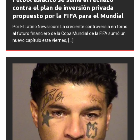
contra Argentina tras los incidentes en
la final del Mundial 2026
Por El Latino Newsroom La FIFA inició una serie de
o
procesos disciplinarios contra la Asociación del Fútbol
Argentino (AFA), cuatro integrantes de la selección
argentina
[...]