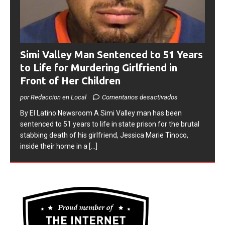
Simi Valley Man Sentenced to 51 Years
to Life for Murdering Girlfriend in
Front of Her Children
por Redaccion en Local
Comentarios desactivados
​By El Latino Newsroom ​A Simi Valley man has been
sentenced to 51 years to life in state prison for the brutal
stabbing death of his girlfriend, Jessica Marie Tinoco,
inside their home in a
[...]