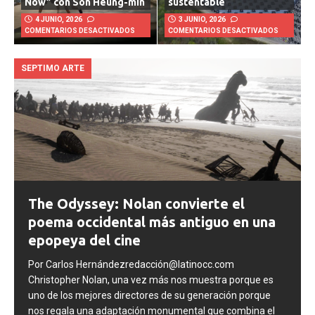
Now” con Son Heung-min
sustentable
4 JUNIO, 2026
3 JUNIO, 2026
COMENTARIOS DESACTIVADOS
COMENTARIOS DESACTIVADOS
SEPTIMO ARTE
The Odyssey: Nolan convierte el
poema occidental más antiguo en una
epopeya del cine
Por Carlos Hernándezredacción@latinocc.com
Christopher Nolan, una vez más nos muestra porque es
uno de los mejores directores de su generación porque
nos regala una adaptación monumental que combina el