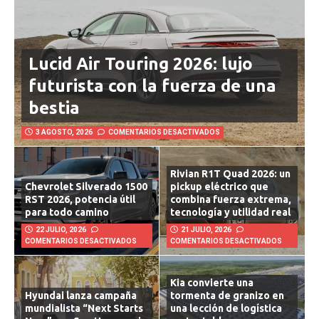
Lucid Air Touring 2026: lujo
futurista con la fuerza de una
bestia
3 AGOSTO, 2026
COMENTARIOS DESACTIVADOS
Rivian R1T Quad 2026: un
Chevrolet Silverado 1500
pickup eléctrico que
RST 2026, potencia útil
combina fuerza extrema,
para todo camino
tecnología y utilidad real
22 JULIO, 2026
21 JULIO, 2026
COMENTARIOS DESACTIVADOS
COMENTARIOS DESACTIVADOS
Kia convierte una
Hyundai lanza campaña
tormenta de granizo en
mundialista “Next Starts
una lección de logística