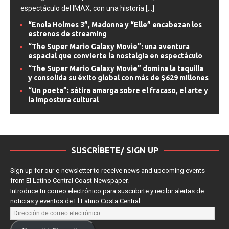
espectáculo del IMAX, con una historia
[...]
“Enola Holmes 3”, Madonna y “Elle” encabezan los
estrenos de streaming
“The Super Mario Galaxy Movie”: una aventura
espacial que convierte la nostalgia en espectáculo
“The Super Mario Galaxy Movie” domina la taquilla
y consolida su éxito global con más de $629 millones
“Un poeta”: sátira amarga sobre el fracaso, el arte y
la impostura cultural
SUSCRÍBETE/ SIGN UP
Sign up for our e-newsletter to receive news and upcoming events
from El Latino Central Coast Newspaper.
Introduce tu correo electrónico para suscribirte y recibir alertas de
noticias y eventos de El Latino Costa Central..