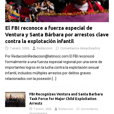
El FBI reconoce a fuerza especial de
Ventura y Santa Bárbara por arrestos clave
contra la explotación infantil
7 enero, 2026
Redaccion
Comentarios desactivados
Por RedacciónRedaccion@latinocc.com El FBI reconoció
formalmente a una fuerza especial regional por una serie de
importantes logros en la lucha contra la explotación sexual
infantil, incluidos múltiples arrestos por delitos graves
relacionados con la posesión
[…]
FBI Recognizes Ventura and Santa Barbara
Task Force for Major Child Exploitation
Arrests
7 enero, 2026
Redaccion
Comentarios
desactivados