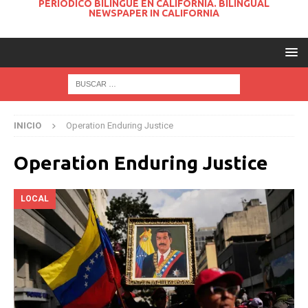
PERIODICO BILINGUE EN CALIFORNIA. BILINGUAL
NEWSPAPER IN CALIFORNIA
INICIO
Operation Enduring Justice
Operation Enduring Justice
LOCAL