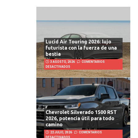
Lucid Air Touring 2026: lujo
futurista con la fuerza de una
bestia
3 AGOSTO, 2026
COMENTARIOS
DESACTIVADOS
Chevrolet Silverado 1500 RST
2026, potencia útil para todo
camino
22 JULIO, 2026
COMENTARIOS
DESACTIVADOS