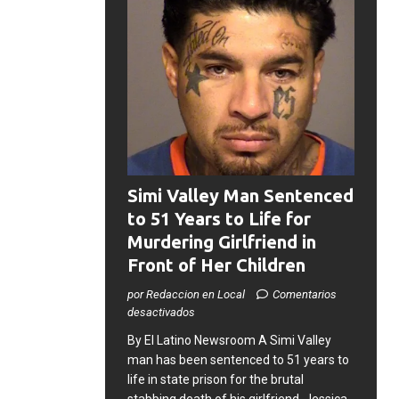
Simi Valley Man Sentenced
to 51 Years to Life for
Murdering Girlfriend in
Front of Her Children
por Redaccion en Local
Comentarios
desactivados
​By El Latino Newsroom ​A Simi Valley
man has been sentenced to 51 years to
life in state prison for the brutal