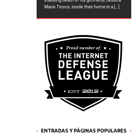
stabbing death of his girlfriend, Jessica
Marie Tinoco, inside their home in a
[...]
ENTRADAS Y PÁGINAS POPULARES