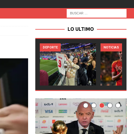
LO ULTIMO
PORTE
NOTICIAS
NOTICIAS