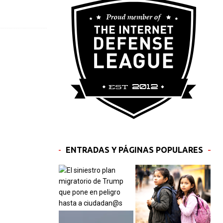
ENTRADAS Y PÁGINAS POPULARES