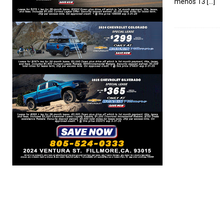
menos 13
[…]