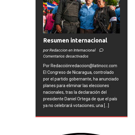
Resumen internacional
por Redaccion en Internacional
Comentarios desactivados
Por Redacciónredaccion@latinocc.com
El Congreso de Nicaragua, controlado
por el partido gobernante, ha anunciado
planes para eliminar las elecciones
nacionales, tras la declaración del
presidente Daniel Ortega de que el país
ya no celebrará votaciones; una
[...]