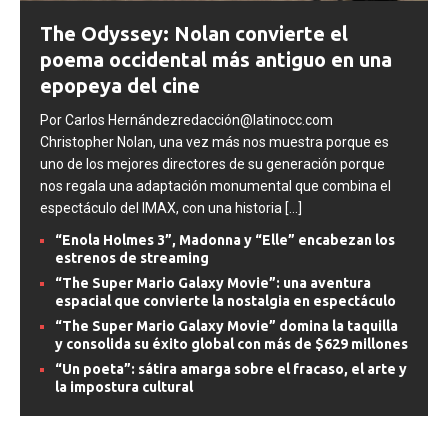
The Odyssey: Nolan convierte el
poema occidental más antiguo en una
epopeya del cine
Por Carlos Hernándezredacción@latinocc.com
Christopher Nolan, una vez más nos muestra porque es
uno de los mejores directores de su generación porque
nos regala una adaptación monumental que combina el
espectáculo del IMAX, con una historia
[...]
“Enola Holmes 3”, Madonna y “Elle” encabezan los
estrenos de streaming
“The Super Mario Galaxy Movie”: una aventura
espacial que convierte la nostalgia en espectáculo
“The Super Mario Galaxy Movie” domina la taquilla
y consolida su éxito global con más de $629 millones
“Un poeta”: sátira amarga sobre el fracaso, el arte y
la impostura cultural