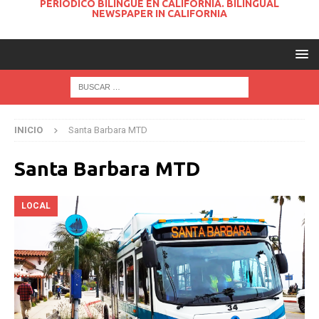
PERIODICO BILINGUE EN CALIFORNIA. BILINGUAL
NEWSPAPER IN CALIFORNIA
INICIO
Santa Barbara MTD
Santa Barbara MTD
LOCAL