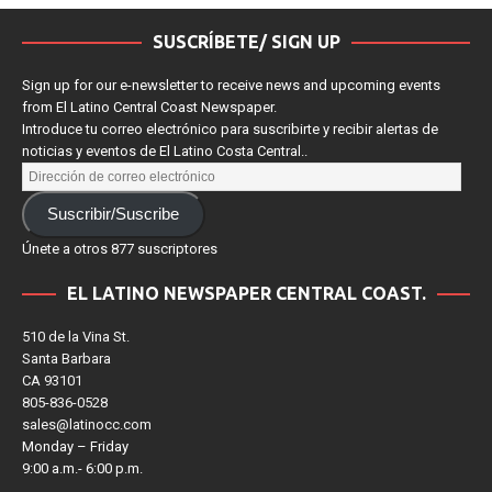
SUSCRÍBETE/ SIGN UP
Sign up for our e-newsletter to receive news and upcoming events
from El Latino Central Coast Newspaper.
Introduce tu correo electrónico para suscribirte y recibir alertas de
noticias y eventos de El Latino Costa Central..
Suscribir/Suscribe
Únete a otros 877 suscriptores
EL LATINO NEWSPAPER CENTRAL COAST.
510 de la Vina St.
Santa Barbara
CA 93101
805-836-0528
sales@latinocc.com
Monday – Friday
9:00 a.m.- 6:00 p.m.