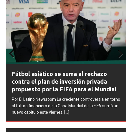
Prev
Next
ious
FIFA abre expedientes disciplinarios
contra Argentina tras los incidentes en
la final del Mundial 2026
Por El Latino Newsroom La FIFA inició una serie de
o
procesos disciplinarios contra la Asociación del Fútbol
Argentino (AFA), cuatro integrantes de la selección
argentina
[...]