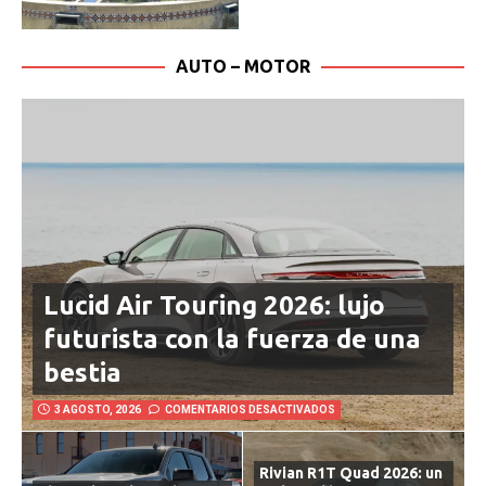
AUTO – MOTOR
Lucid Air Touring 2026: lujo
futurista con la fuerza de una
bestia
3 AGOSTO, 2026
COMENTARIOS DESACTIVADOS
Rivian R1T Quad 2026: un