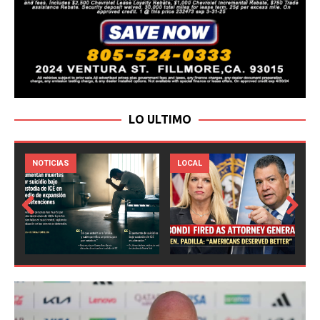
LO ULTIMO
LOCAL
NOTICIAS
Prev
Next
ious