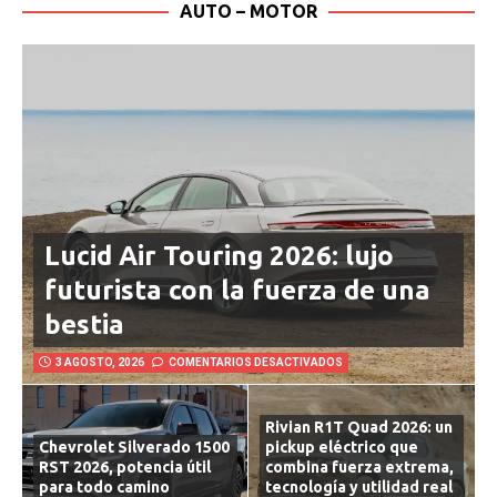
AUTO – MOTOR
Lucid Air Touring 2026: lujo
futurista con la fuerza de una
bestia
3 AGOSTO, 2026
COMENTARIOS DESACTIVADOS
Rivian R1T Quad 2026: un
Chevrolet Silverado 1500
pickup eléctrico que
RST 2026, potencia útil
combina fuerza extrema,
para todo camino
tecnología y utilidad real