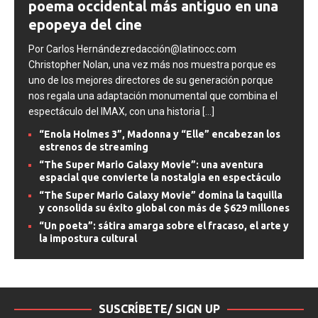
poema occidental más antiguo en una
epopeya del cine
Por Carlos Hernándezredacción@latinocc.com
Christopher Nolan, una vez más nos muestra porque es
uno de los mejores directores de su generación porque
nos regala una adaptación monumental que combina el
espectáculo del IMAX, con una historia
[...]
“Enola Holmes 3”, Madonna y “Elle” encabezan los
estrenos de streaming
“The Super Mario Galaxy Movie”: una aventura
espacial que convierte la nostalgia en espectáculo
“The Super Mario Galaxy Movie” domina la taquilla
y consolida su éxito global con más de $629 millones
“Un poeta”: sátira amarga sobre el fracaso, el arte y
la impostura cultural
SUSCRÍBETE/ SIGN UP