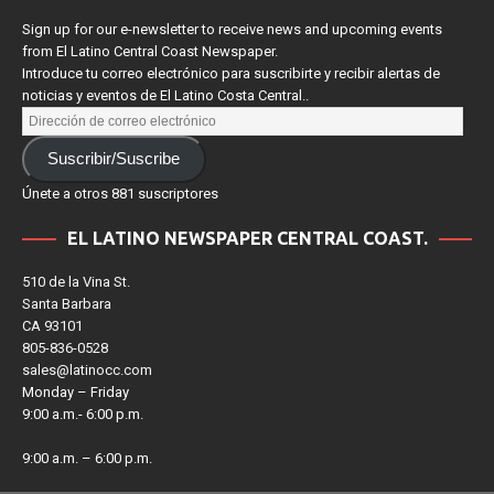
Sign up for our e-newsletter to receive news and upcoming events
from El Latino Central Coast Newspaper.
Introduce tu correo electrónico para suscribirte y recibir alertas de
noticias y eventos de El Latino Costa Central..
Suscribir/Suscribe
Únete a otros 881 suscriptores
EL LATINO NEWSPAPER CENTRAL COAST.
510 de la Vina St.
Santa Barbara
CA 93101
805-836-0528
sales@latinocc.com
Monday – Friday
9:00 a.m.- 6:00 p.m.
9:00 a.m. – 6:00 p.m.