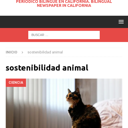
PERIODICO BILINGUE EN CALIFORNIA. BILINGUAL
NEWSPAPER IN CALIFORNIA
INICIO
sostenibilidad animal
sostenibilidad animal
CIENCIA