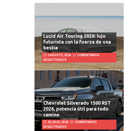
Lucid Air Touring 2026: lujo
futurista con la fuerza de una
bestia
3 AGOSTO, 2026
COMENTARIOS
DESACTIVADOS
Chevrolet Silverado 1500 RST
2026, potencia útil para todo
camino
22 JULIO, 2026
COMENTARIOS
DESACTIVADOS