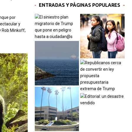
ENTRADAS Y PÁGINAS POPULARES
unque por
ectacular y
y Rob Minkoff,