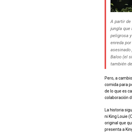
A partir d
jungla que 
peligrosa 
enreda por 
asesinado 
Baloo (el s
también de
Pero, a cambio
comida para po
de lo que es ca
colaboración d
La historia si
ni King Louie 
original que qu
presenta a Kin