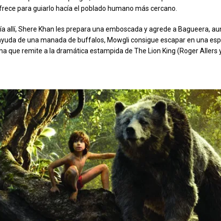
rece para guiarlo hacía el poblado humano más cercano.
a allí, Shere Khan les prepara una emboscada y agrede a Bagueera, a
 ayuda de una manada de buffalos, Mowgli consigue escapar en una esp
na que remite a la dramática estampida de The Lion King (Roger Allers 