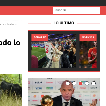
LO ULTIMO
 por todo lo
DEPORTE
NOTICIAS
odo lo