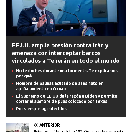
EE.UU. amplía presión contra Irán y
amenaza con interceptar barcos
vinculados a Teherán en todo el mundo
No te duches durante una tormenta. Te explicamos
por qué
Hombre de Salinas acusado de asesinato en
apuñalamiento en Oxnard
El Supremo de EE UU da la razón a Biden y permite
cortar el alambre de púas colocado por Texas
Por siempre agradecidos
ANTERIOR
Estados Unidos celebra 250 años de independencia