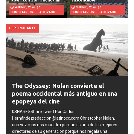
Now” con Son Heung-min
sustentable
4 JUNIO, 2026
3 JUNIO, 2026
COMENTARIOS DESACTIVADOS
COMENTARIOS DESACTIVADOS
SEPTIMO ARTE
The Odyssey: Nolan convierte el
poema occidental más antiguo en una
epopeya del cine
0SHARESShareTweet Por Carlos
Hernándezredacción@latinocc.com Christopher Nolan,
una vez más nos muestra porque es uno de los mejores