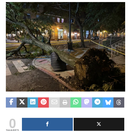
0
SHARES