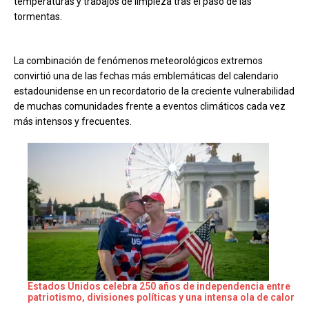
temperaturas y trabajos de limpieza tras el paso de las
tormentas.
La combinación de fenómenos meteorológicos extremos
convirtió una de las fechas más emblemáticas del calendario
estadounidense en un recordatorio de la creciente vulnerabilidad
de muchas comunidades frente a eventos climáticos cada vez
más intensos y frecuentes.
Estados Unidos celebra 250 años de independencia entre
patriotismo, divisiones políticas y una intensa ola de calor