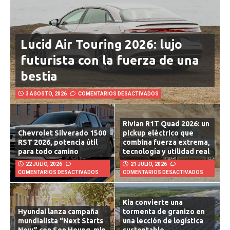
Lucid Air Touring 2026: lujo
futurista con la fuerza de una
bestia
3 AGOSTO, 2026
COMENTARIOS DESACTIVADOS
Rivian R1T Quad 2026: un
Chevrolet Silverado 1500
pickup eléctrico que
RST 2026, potencia útil
combina fuerza extrema,
para todo camino
tecnología y utilidad real
22 JULIO, 2026
21 JULIO, 2026
COMENTARIOS DESACTIVADOS
COMENTARIOS DESACTIVADOS
Kia convierte una
Hyundai lanza campaña
tormenta de granizo en
mundialista “Next Starts
una lección de logística