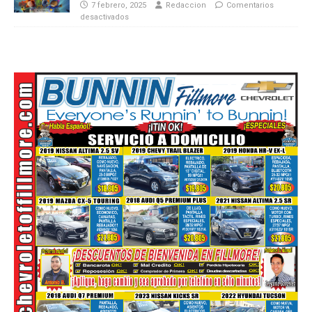
7 febrero, 2025
Redaccion
Comentarios
desactivados