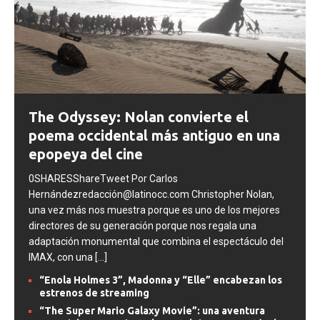
The Odyssey: Nolan convierte el
poema occidental más antiguo en una
epopeya del cine
0SHARESShareTweet Por Carlos
Hernándezredacción@latinocc.com Christopher Nolan,
una vez más nos muestra porque es uno de los mejores
directores de su generación porque nos regala una
adaptación monumental que combina el espectáculo del
IMAX, con una
[...]
“Enola Holmes 3”, Madonna y “Elle” encabezan los
estrenos de streaming
“The Super Mario Galaxy Movie”: una aventura