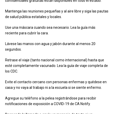
confidenciales gratuitas están disponibles en todo el estado.
Mantenga las reuniones pequeñas y al aire libre y siga las pautas
de salud pública estatales y locales.
Use una máscara cuando sea necesario. Lea la guía más
reciente para cubrir la cara.
Lávese las manos con agua y jabón durante al menos 20
segundos.
Retrase el viaje (tanto nacional como internacional) hasta que
esté completamente vacunado. Lea la guía de viaje completa de
los CDC.
Evite el contacto cercano con personas enfermas y quédese en
casa y no vaya al trabajo ni a la escuela si se siente enfermo.
Agregue su teléfono a la pelea registrándose para recibir
notificaciones de exposición a COVID-19 de CA Notify.