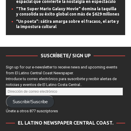
espacial que convierte la nostalgia en espectáculo
“The Super Mario Galaxy Movie” domina la taquilla
y consolida su éxito global con más de $629 millones
“Un poeta”: sátira amarga sobre el fracaso, el arte y
la impostura cultural
SUSCRÍBETE/ SIGN UP
Sign up for our e-newsletter to receive news and upcoming events
from El Latino Central Coast Newspaper.
Introduce tu correo electrónico para suscribirte y recibir alertas de
noticias y eventos de El Latino Costa Central..
Suscribir/Suscribe
Únete a otros 877 suscriptores
EL LATINO NEWSPAPER CENTRAL COAST.