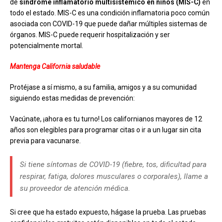
de
síndrome inflamatorio multisistémico en niños (MIS-C)
en
todo el estado. MIS-C es una condición inflamatoria poco común
asociada con COVID-19 que puede dañar múltiples sistemas de
órganos. MIS-C puede requerir hospitalización y ser
potencialmente mortal.
Mantenga California saludable
Protéjase a sí mismo, a su familia, amigos y a su comunidad
siguiendo estas medidas de prevención:
Vacúnate, ¡ahora es tu turno! Los californianos mayores de 12
años son elegibles para programar citas o ir a un lugar sin cita
previa para vacunarse.
Si tiene síntomas de COVID-19 (fiebre, tos, dificultad para
respirar, fatiga, dolores musculares o corporales), llame a
su proveedor de atención médica.
Si cree que ha estado expuesto, hágase la prueba. Las pruebas