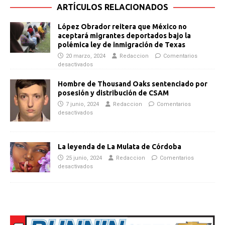
ARTÍCULOS RELACIONADOS
López Obrador reitera que México no
aceptará migrantes deportados bajo la
polémica ley de inmigración de Texas
20 marzo, 2024
Redaccion
Comentarios
desactivados
Hombre de Thousand Oaks sentenciado por
posesión y distribución de CSAM
7 junio, 2024
Redaccion
Comentarios
desactivados
La leyenda de La Mulata de Córdoba
25 junio, 2024
Redaccion
Comentarios
desactivados