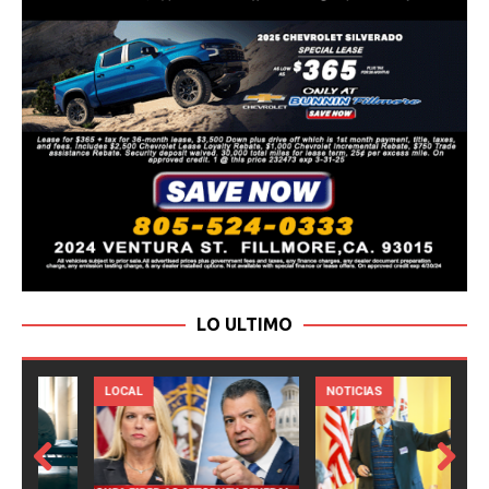
LO ULTIMO
LOCAL
NOTICIAS
Prev
Next