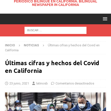
PERIODICO BILINGUE EN CALIFORNIA. BILINGUAL
NEWSPAPER IN CALIFORNIA
INICIO
NOTICIAS
Últimas cifras y hechos del Covid en
California
Últimas cifras y hechos del Covid
en California
23 junio, 2021
latinosb
Comentarios desactivados