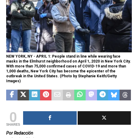
NEW YORK, NY - APRIL 1: People stand in line while wearing face
masks in the Elmhurst neighborhood on April 1, 2020 in New York City.
With more than 75,000 confirmed cases of COVID-19 and more than
1,000 deaths, New York City has become the epicenter of the
outbreak in the United States. (Photo by Stephanie Keith/Getty
Images)
0
SHARES
Por Redacción