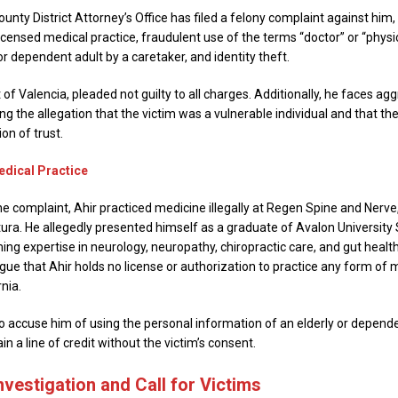
nty District Attorney’s Office has filed a felony complaint against him,
censed medical practice, fraudulent use of the terms “doctor” or “physic
r dependent adult by a caretaker, and identity theft.
t of Valencia, pleaded not guilty to all charges. Additionally, he faces ag
ing the allegation that the victim was a vulnerable individual and that t
on of trust.
dical Practice
e complaint, Ahir practiced medicine illegally at Regen Spine and Nerve, 
tura. He allegedly presented himself as a graduate of Avalon University
ing expertise in neurology, neuropathy, chiropractic care, and gut healt
gue that Ahir holds no license or authorization to practice any form of m
rnia.
so accuse him of using the personal information of an elderly or depende
in a line of credit without the victim’s consent.
vestigation and Call for Victims