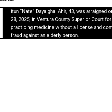
N
itun “Nate” Dayalghai Ahir, 43, was arraigned 
28, 2025, in Ventura County Superior Court for
practicing medicine without a license and co
fraud against an elderly person.