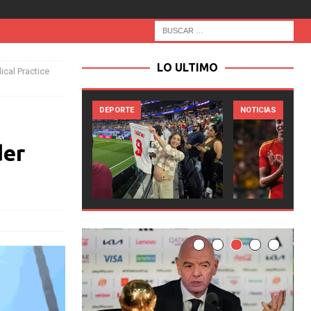
LO ULTIMO
cal Practice
PORTE
NOTICIAS
NOTICIAS
der