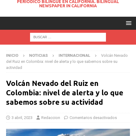
PERIODICO BILINGUE EN CALIFORNIA. BILINGUAL
NEWSPAPER IN CALIFORNIA
INICIO
NOTICIAS
INTERNACIONAL
Volcán Nevado
del Ruiz en Colombia: nivel de alerta y lo que sabemos sobre su
actividad
Volcán Nevado del Ruiz en
Colombia: nivel de alerta y lo que
sabemos sobre su actividad
3 abril, 2023
Redaccion
Comentarios desactivados