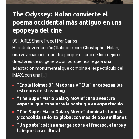
The Odyssey: Nolan convierte el
poema occidental más antiguo en una
epopeya del cine
0SHARESShareTweet Por Carlos
Hernándezredacción@latinocc.com Christopher Nolan,
una vez más nos muestra porque es uno de los mejores
directores de su generación porque nos regala una
adaptación monumental que combina el espectáculo del
IMAX, con una
[...]
“Enola Holmes 3”, Madonna y “Elle” encabezan los
estrenos de streaming
“The Super Mario Galaxy Movie”: una aventura
espacial que convierte la nostalgia en espectáculo
“The Super Mario Galaxy Movie” domina la taquilla
y consolida su éxito global con más de $629 millones
“Un poeta”: sátira amarga sobre el fracaso, el arte y
la impostura cultural