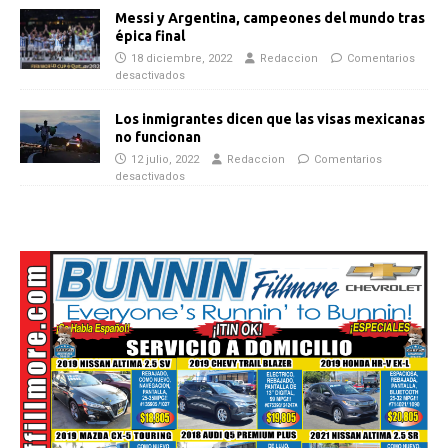
Messi y Argentina, campeones del mundo tras
épica final
18 diciembre, 2022
Redaccion
Comentarios
desactivados
Los inmigrantes dicen que las visas mexicanas
no funcionan
12 julio, 2022
Redaccion
Comentarios
desactivados