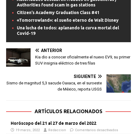
Authorities found scam in gas stations
Citizen’s Academy Graduation Class #41
«Tomorrowland»: el sueño eterno de Walt Disney
Una lucha de todos: aplanando la curva mortal del
Covid-19
ANTERIOR
Kia dio a conocer oficialmente el nuevo EV9, su primer
SUV insignia eléctrico de tres filas
SIGUIENTE
Sismo de magnitud 5,3 sacude Oaxaca, en el suroeste
de México, reporta USGS
ARTÍCULOS RELACIONADOS
Horóscopo del 21 al 27 de marzo del 2022
19 marzo, 2022
Redaccion
Comentarios desactivados