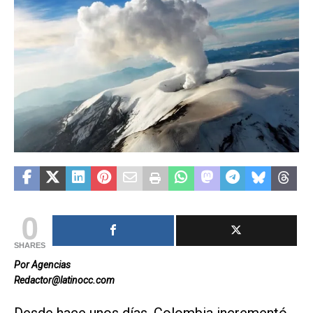
0
SHARES
Por Agencias
Redactor@latinocc.com
Desde hace unos días, Colombia incrementó