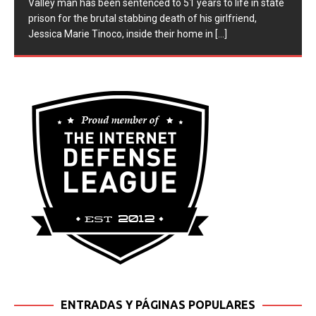
Valley man has been sentenced to 51 years to life in state
prison for the brutal stabbing death of his girlfriend,
Jessica Marie Tinoco, inside their home in
[...]
ENTRADAS Y PÁGINAS POPULARES