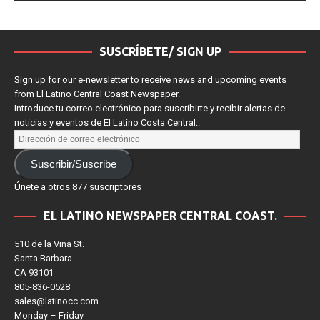
SUSCRÍBETE/ SIGN UP
Sign up for our e-newsletter to receive news and upcoming events
from El Latino Central Coast Newspaper.
Introduce tu correo electrónico para suscribirte y recibir alertas de
noticias y eventos de El Latino Costa Central..
Suscribir/Suscribe
Únete a otros 877 suscriptores
EL LATINO NEWSPAPER CENTRAL COAST.
510 de la Vina St.
Santa Barbara
CA 93101
805-836-0528
sales@latinocc.com