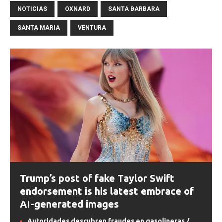
NOTICIAS
OXNARD
SANTA BARBARA
SANTA MARIA
VENTURA
Trump’s post of fake Taylor Swift
endorsement is his latest embrace of
AI-generated images
Autoridades descubren fraudes en gasolineras /