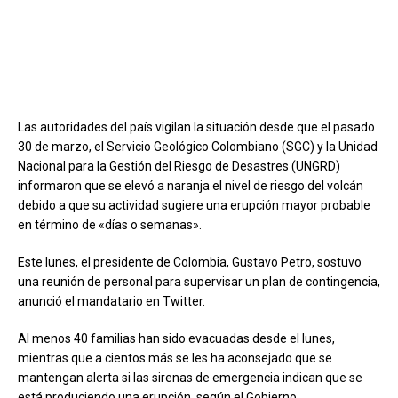
Las autoridades del país vigilan la situación desde que el pasado
30 de marzo, el Servicio Geológico Colombiano (SGC) y la Unidad
Nacional para la Gestión del Riesgo de Desastres (UNGRD)
informaron que se elevó a naranja el nivel de riesgo del volcán
debido a que su actividad sugiere una erupción mayor probable
en término de «días o semanas».
Este lunes, el presidente de Colombia, Gustavo Petro, sostuvo
una reunión de personal para supervisar un plan de contingencia,
anunció el mandatario en Twitter.
Al menos 40 familias han sido evacuadas desde el lunes,
mientras que a cientos más se les ha aconsejado que se
mantengan alerta si las sirenas de emergencia indican que se
está produciendo una erupción, según el Gobierno.