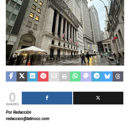
0
SHARES
Por Redacción
redaccion@latinocc.com