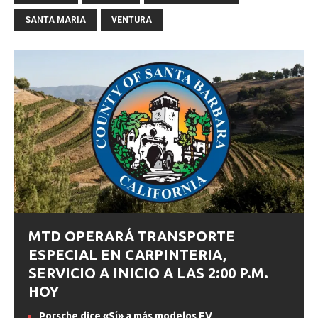
SANTA MARIA
VENTURA
MTD OPERARÁ TRANSPORTE
ESPECIAL EN CARPINTERIA,
SERVICIO A INICIO A LAS 2:00 P.M.
HOY
Porsche dice «Sí» a más modelos EV