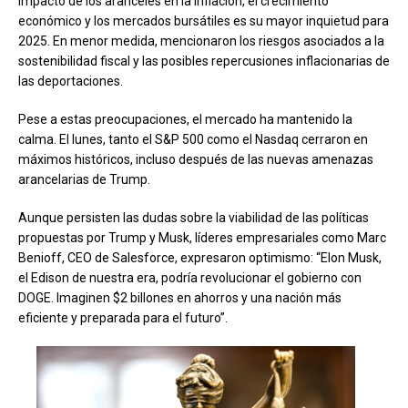
impacto de los aranceles en la inflación, el crecimiento
económico y los mercados bursátiles es su mayor inquietud para
2025. En menor medida, mencionaron los riesgos asociados a la
sostenibilidad fiscal y las posibles repercusiones inflacionarias de
las deportaciones.
Pese a estas preocupaciones, el mercado ha mantenido la
calma. El lunes, tanto el S&P 500 como el Nasdaq cerraron en
máximos históricos, incluso después de las nuevas amenazas
arancelarias de Trump.
Aunque persisten las dudas sobre la viabilidad de las políticas
propuestas por Trump y Musk, líderes empresariales como Marc
Benioff, CEO de Salesforce, expresaron optimismo: “Elon Musk,
el Edison de nuestra era, podría revolucionar el gobierno con
DOGE. Imaginen $2 billones en ahorros y una nación más
eficiente y preparada para el futuro”.