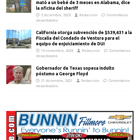
mató a un bebé de 3 meses en Alabama, dice
la oficina del sheriff
3 diciembre, 2023
Redaccion
Comentarios
desactivados
California otorga subvención de $539,631 a la
Fiscalía del Condado de Ventura para el
equipo de enjuiciamiento de DUI
14 noviembre, 2024
Redaccion
Comentarios
desactivados
Gobernador de Texas sopesa indulto
póstumo a George Floyd
21 diciembre, 2021
Redaccion
Comentarios
desactivados