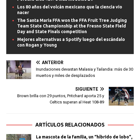
Los 80 años del volcán mexicano que la ciencia vio
nacer
The Santa Maria FFA won the FFA Fruit Tree Judging
Team State Championship at the Fresno State Field
Day and State Finals competition
Mejores alternativas a Spotify luego del escándalo
con Rogan y Young
ANTERIOR
Inundaciones devastan Malasia y Tailandia: más de 30
muertos y miles de desplazados
SIGUIENTE
Brown brilla con 29 puntos, Pritchard aporta 25 y
Celtics superan al Heat 108-89
ARTÍCULOS RELACIONADOS
La mascota de la familia, un “híbrido de lobo”,