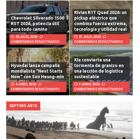
Rivian R1T Quad 2026: un
Chevrolet Silverado 1500
pickup eléctrico que
RST 2026, potencia útil
combina fuerza extrema,
para todo camino
tecnología y utilidad real
22 JULIO, 2026
21 JULIO, 2026
COMENTARIOS DESACTIVADOS
COMENTARIOS DESACTIVADOS
Kia convierte una
Hyundai lanza campaña
tormenta de granizo en
mundialista “Next Starts
una lección de logística
Now” con Son Heung-min
sustentable
4 JUNIO, 2026
3 JUNIO, 2026
COMENTARIOS DESACTIVADOS
COMENTARIOS DESACTIVADOS
SEPTIMO ARTE