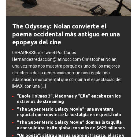
The Odyssey: Nolan convierte el
poema occidental más antiguo en una
epopeya del cine
0SHARESShareTweet Por Carlos
Hernándezredacción@latinocc.com Christopher Nolan,
una vez más nos muestra porque es uno de los mejores
directores de su generación porque nos regala una
adaptación monumental que combina el espectáculo del
IMAX, con una
[...]
“Enola Holmes 3”, Madonna y “Elle” encabezan los
estrenos de streaming
“The Super Mario Galaxy Movie”: una aventura
espacial que convierte la nostalgia en espectáculo
“The Super Mario Galaxy Movie” domina la taquilla
y consolida su éxito global con más de $629 millones