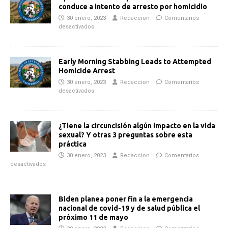
conduce a intento de arresto por homicidio
30 enero, 2023
Redaccion
Comentarios
desactivados
Early Morning Stabbing Leads to Attempted
Homicide Arrest
30 enero, 2023
Redaccion
Comentarios
desactivados
¿Tiene la circuncisión algún impacto en la vida
sexual? Y otras 3 preguntas sobre esta
práctica
30 enero, 2023
Redaccion
Comentarios
desactivados
Biden planea poner fin a la emergencia
nacional de covid-19 y de salud pública el
próximo 11 de mayo