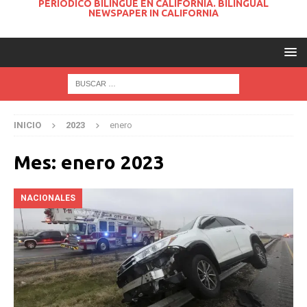
PERIODICO BILINGUE EN CALIFORNIA. BILINGUAL
NEWSPAPER IN CALIFORNIA
INICIO
2023
enero
Mes:
enero 2023
NACIONALES