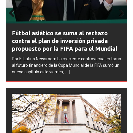
Prev
Next
ious
FIFA abre expedientes disciplinarios
contra Argentina tras los incidentes en
la final del Mundial 2026
Por El Latino Newsroom La FIFA inició una serie de
procesos disciplinarios contra la Asociación del Fútbol
Argentino (AFA), cuatro integrantes de la selección
argentina
[...]