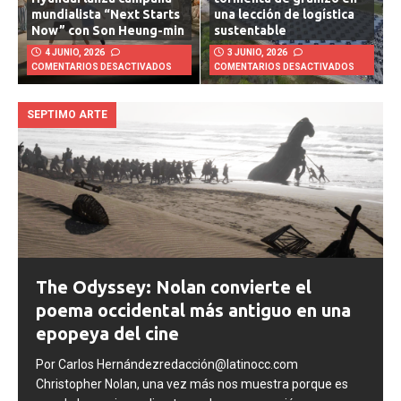
mundialista “Next Starts
una lección de logística
Now” con Son Heung-min
sustentable
4 JUNIO, 2026
3 JUNIO, 2026
COMENTARIOS DESACTIVADOS
COMENTARIOS DESACTIVADOS
SEPTIMO ARTE
The Odyssey: Nolan convierte el
poema occidental más antiguo en una
epopeya del cine
Por Carlos Hernándezredacción@latinocc.com
Christopher Nolan, una vez más nos muestra porque es