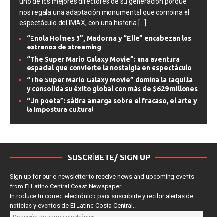
uno de los mejores directores de su generación porque
nos regala una adaptación monumental que combina el
espectáculo del IMAX, con una historia
[...]
“Enola Holmes 3”, Madonna y “Elle” encabezan los
estrenos de streaming
“The Super Mario Galaxy Movie”: una aventura
espacial que convierte la nostalgia en espectáculo
“The Super Mario Galaxy Movie” domina la taquilla
y consolida su éxito global con más de $629 millones
“Un poeta”: sátira amarga sobre el fracaso, el arte y
la impostura cultural
SUSCRÍBETE/ SIGN UP
Sign up for our e-newsletter to receive news and upcoming events
from El Latino Central Coast Newspaper.
Introduce tu correo electrónico para suscribirte y recibir alertas de
noticias y eventos de El Latino Costa Central..