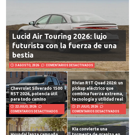
Lucid Air Touring 2026: lujo
futurista con la fuerza de una
bestia
3 AGOSTO, 2026
COMENTARIOS DESACTIVADOS
Rivian R1T Quad 2026: un
Chevrolet Silverado 1500
pickup eléctrico que
RST 2026, potencia útil
combina fuerza extrema,
para todo camino
tecnología y utilidad real
22 JULIO, 2026
21 JULIO, 2026
COMENTARIOS DESACTIVADOS
COMENTARIOS DESACTIVADOS
Kia convierte una
Hyundai lanza campaña
tormenta de granizo en