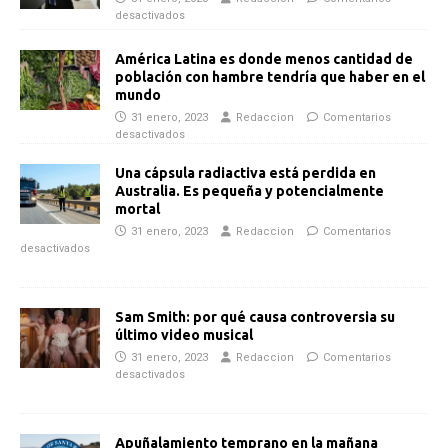
desactivados
América Latina es donde menos cantidad de
población con hambre tendría que haber en el
mundo
31 enero, 2023
Redaccion
Comentarios
desactivados
Una cápsula radiactiva está perdida en
Australia. Es pequeña y potencialmente
mortal
31 enero, 2023
Redaccion
Comentarios
desactivados
Sam Smith: por qué causa controversia su
último video musical
31 enero, 2023
Redaccion
Comentarios
desactivados
Apuñalamiento temprano en la mañana