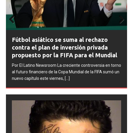
Prev
Next
ious
FIFA abre expedientes disciplinarios
contra Argentina tras los incidentes en
la final del Mundial 2026
Por El Latino Newsroom La FIFA inició una serie de
procesos disciplinarios contra la Asociación del Fútbol
Argentino (AFA), cuatro integrantes de la selección
argentina
[...]