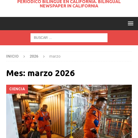
PERIODICO BILINGUE EN CALIFORNIA. BILINGUAL
NEWSPAPER IN CALIFORNIA
INICIO
2026
marzo
Mes:
marzo 2026
CIENCIA