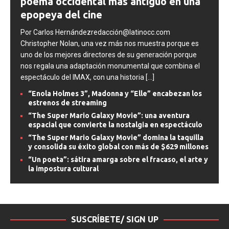
poema occidental más antiguo en una
epopeya del cine
Por Carlos Hernándezredacción@latinocc.com
Christopher Nolan, una vez más nos muestra porque es
uno de los mejores directores de su generación porque
nos regala una adaptación monumental que combina el
espectáculo del IMAX, con una historia
[...]
“Enola Holmes 3”, Madonna y “Elle” encabezan los
estrenos de streaming
“The Super Mario Galaxy Movie”: una aventura
espacial que convierte la nostalgia en espectáculo
“The Super Mario Galaxy Movie” domina la taquilla
y consolida su éxito global con más de $629 millones
“Un poeta”: sátira amarga sobre el fracaso, el arte y
la impostura cultural
SUSCRÍBETE/ SIGN UP