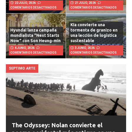
22 JULIO, 2026
21 JULIO, 2026
COMENTARIOS DESACTIVADOS
COMENTARIOS DESACTIVADOS
Kia convierte una
Hyundai lanza campaña
tormenta de granizo en
mundialista “Next Starts
una lección de logística
Now” con Son Heung-min
sustentable
4 JUNIO, 2026
3 JUNIO, 2026
COMENTARIOS DESACTIVADOS
COMENTARIOS DESACTIVADOS
SEPTIMO ARTE
The Odyssey: Nolan convierte el