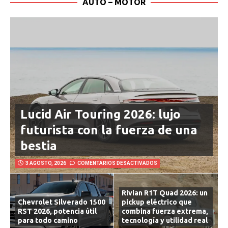
AUTO – MOTOR
Lucid Air Touring 2026: lujo
futurista con la fuerza de una
bestia
3 AGOSTO, 2026
COMENTARIOS DESACTIVADOS
Rivian R1T Quad 2026: un
Chevrolet Silverado 1500
pickup eléctrico que
RST 2026, potencia útil
combina fuerza extrema,
para todo camino
tecnología y utilidad real