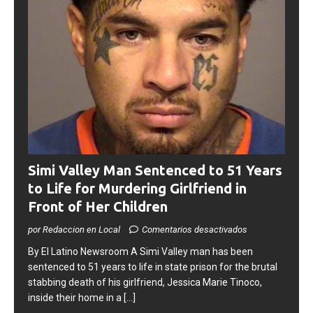
Simi Valley Man Sentenced to 51 Years
to Life for Murdering Girlfriend in
Front of Her Children
por Redaccion en Local
Comentarios desactivados
​By El Latino Newsroom ​A Simi Valley man has been
sentenced to 51 years to life in state prison for the brutal
stabbing death of his girlfriend, Jessica Marie Tinoco,
inside their home in a
[...]