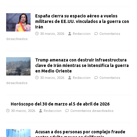
España cierra su espacio aéreo a vuelos
militares de EE.UU. vinculados a la guerra con
Irán
30 marzo, 2026
Redaccion
Comentarios
desactivados
Trump amenaza con destruir infraestructura
clave de Irán mientras se intensifica la guerra
en Medio Oriente
30 marzo, 2026
Redaccion
Comentarios
desactivados
Horóscopo del 30 de marzo al 5 de abril de 2026
30 marzo, 2026
Redaccion
Comentarios desactivados
Acusan a dos personas por complejo fraude