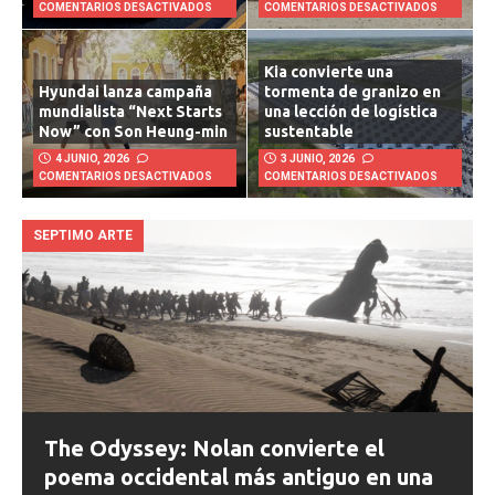
22 JULIO, 2026
21 JULIO, 2026
COMENTARIOS DESACTIVADOS
COMENTARIOS DESACTIVADOS
Kia convierte una
Hyundai lanza campaña
tormenta de granizo en
mundialista “Next Starts
una lección de logística
Now” con Son Heung-min
sustentable
4 JUNIO, 2026
3 JUNIO, 2026
COMENTARIOS DESACTIVADOS
COMENTARIOS DESACTIVADOS
SEPTIMO ARTE
The Odyssey: Nolan convierte el
poema occidental más antiguo en una