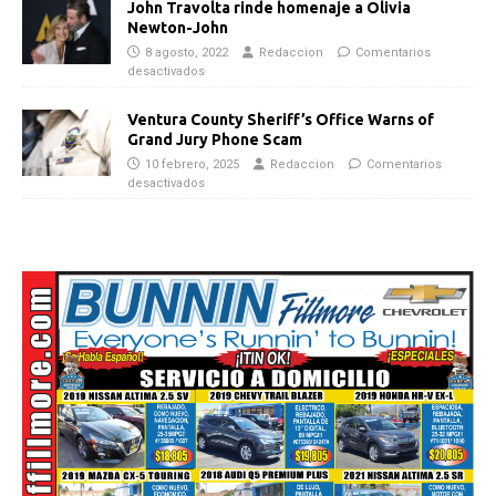
John Travolta rinde homenaje a Olivia
Newton-John
8 agosto, 2022
Redaccion
Comentarios
desactivados
Ventura County Sheriff’s Office Warns of
Grand Jury Phone Scam
10 febrero, 2025
Redaccion
Comentarios
desactivados