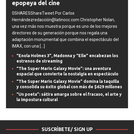
epopeya del cine
0SHARESShareTweet Por Carlos
Hernándezredacción@latinocc.com Christopher Nolan,
una vez más nos muestra porque es uno de los mejores
directores de su generación porque nos regala una
adaptación monumental que combina el espectáculo del
IMAX, con una
[...]
“Enola Holmes 3”, Madonna y “Elle” encabezan los
estrenos de streaming
“The Super Mario Galaxy Movie”: una aventura
espacial que convierte la nostalgia en espectáculo
“The Super Mario Galaxy Movie” domina la taquilla
y consolida su éxito global con más de $629 millones
“Un poeta”: sátira amarga sobre el fracaso, el arte y
la impostura cultural
SUSCRÍBETE/ SIGN UP