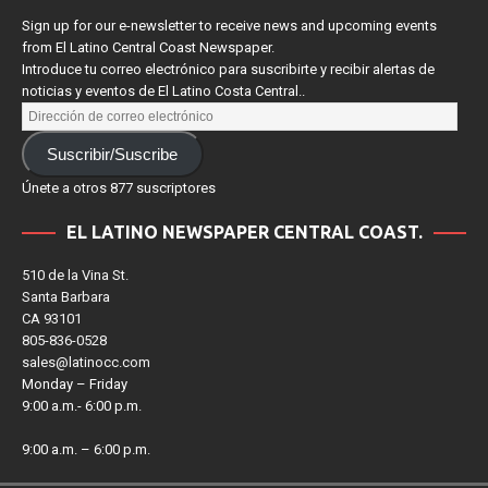
Sign up for our e-newsletter to receive news and upcoming events
from El Latino Central Coast Newspaper.
Introduce tu correo electrónico para suscribirte y recibir alertas de
noticias y eventos de El Latino Costa Central..
Suscribir/Suscribe
Únete a otros 877 suscriptores
EL LATINO NEWSPAPER CENTRAL COAST.
510 de la Vina St.
Santa Barbara
CA 93101
805-836-0528
sales@latinocc.com
Monday – Friday
9:00 a.m.- 6:00 p.m.
9:00 a.m. – 6:00 p.m.