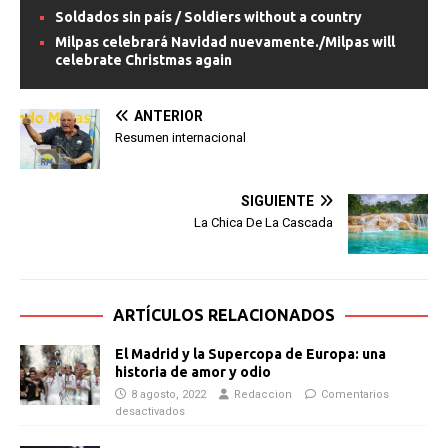
Soldados sin país / Soldiers without a country
Milpas celebrará Navidad nuevamente./Milpas will
celebrate Christmas again
ANTERIOR
Resumen internacional
SIGUIENTE
La Chica De La Cascada
ARTÍCULOS RELACIONADOS
El Madrid y la Supercopa de Europa: una
historia de amor y odio
8 agosto, 2022
Redaccion
Comentarios
desactivados