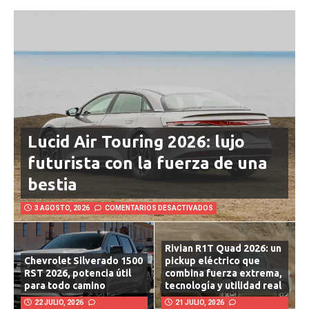
Lucid Air Touring 2026: lujo
futurista con la fuerza de una
bestia
3 AGOSTO, 2026
COMENTARIOS DESACTIVADOS
Rivian R1T Quad 2026: un
Chevrolet Silverado 1500
pickup eléctrico que
RST 2026, potencia útil
combina fuerza extrema,
para todo camino
tecnología y utilidad real