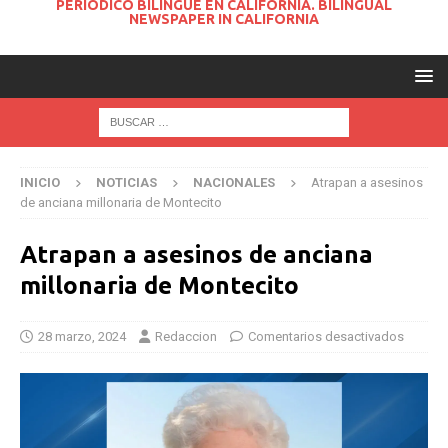
PERIODICO BILINGUE EN CALIFORNIA. BILINGUAL
NEWSPAPER IN CALIFORNIA
INICIO
NOTICIAS
NACIONALES
Atrapan a asesinos
de anciana millonaria de Montecito
Atrapan a asesinos de anciana
millonaria de Montecito
28 marzo, 2024
Redaccion
Comentarios desactivados