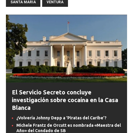
SANTA MARIA
VENTURA
El Servicio Secreto concluye
investigación sobre cocaína en la Casa
Blanca
¿Volvería Johnny Depp a ‘Piratas del Caribe’?
Michele Frantz de Orcutt es nombrada «Maestra del
Año» del Condado de SB