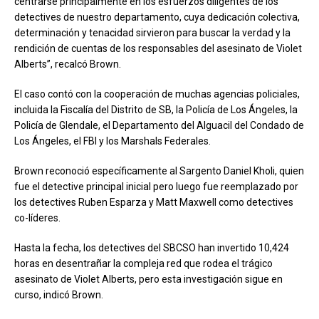
centrarse principalmente en los esfuerzos diligentes de los
detectives de nuestro departamento, cuya dedicación colectiva,
determinación y tenacidad sirvieron para buscar la verdad y la
rendición de cuentas de los responsables del asesinato de Violet
Alberts”, recalcó Brown.
El caso contó con la cooperación de muchas agencias policiales,
incluida la Fiscalía del Distrito de SB, la Policía de Los Ángeles, la
Policía de Glendale, el Departamento del Alguacil del Condado de
Los Ángeles, el FBI y los Marshals Federales.
Brown reconoció específicamente al Sargento Daniel Kholi, quien
fue el detective principal inicial pero luego fue reemplazado por
los detectives Ruben Esparza y Matt Maxwell como detectives
co-líderes.
Hasta la fecha, los detectives del SBCSO han invertido 10,424
horas en desentrañar la compleja red que rodea el trágico
asesinato de Violet Alberts, pero esta investigación sigue en
curso, indicó Brown.