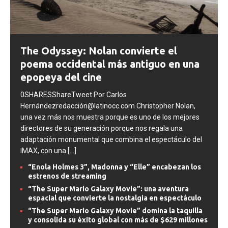
The Odyssey: Nolan convierte el
poema occidental más antiguo en una
epopeya del cine
0SHARESShareTweet Por Carlos
Hernándezredacción@latinocc.com Christopher Nolan,
una vez más nos muestra porque es uno de los mejores
directores de su generación porque nos regala una
adaptación monumental que combina el espectáculo del
IMAX, con una
[...]
“Enola Holmes 3”, Madonna y “Elle” encabezan los
estrenos de streaming
“The Super Mario Galaxy Movie”: una aventura
espacial que convierte la nostalgia en espectáculo
“The Super Mario Galaxy Movie” domina la taquilla
y consolida su éxito global con más de $629 millones