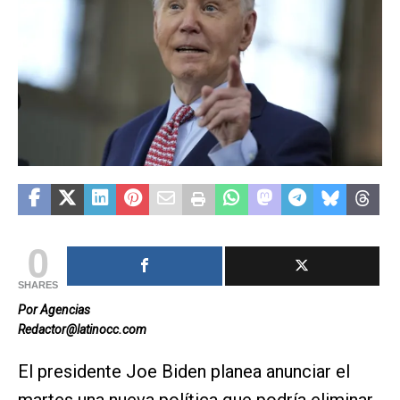
0
SHARES
Por Agencias
Redactor@latinocc.com
El presidente Joe Biden planea anunciar el
martes una nueva política que podría eliminar