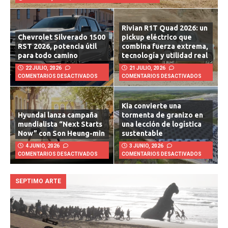
3 AGOSTO, 2026
COMENTARIOS DESACTIVADOS
Rivian R1T Quad 2026: un
Chevrolet Silverado 1500
pickup eléctrico que
RST 2026, potencia útil
combina fuerza extrema,
para todo camino
tecnología y utilidad real
22 JULIO, 2026
21 JULIO, 2026
COMENTARIOS DESACTIVADOS
COMENTARIOS DESACTIVADOS
Kia convierte una
Hyundai lanza campaña
tormenta de granizo en
mundialista “Next Starts
una lección de logística
Now” con Son Heung-min
sustentable
4 JUNIO, 2026
3 JUNIO, 2026
COMENTARIOS DESACTIVADOS
COMENTARIOS DESACTIVADOS
SEPTIMO ARTE