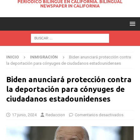
PERIODICO BILINGUE EN CALIFORNIA. BILINGUAL
NEWSPAPER IN CALIFORNIA
INICIO
INMIGRACIÓN
Biden anunciará protección contra
la deportación para cónyuges de ciudadanos estadounidenses
Biden anunciará protección contra
la deportación para cónyuges de
ciudadanos estadounidenses
17 junio, 2024
Redaccion
Comentarios desactivados