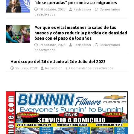
“desesperadas” por contratar migrantes
10 octubre, 2023
Redaccion
Comentarios
desactivados
Por qué es vital mantener la salud de tus
huesos y cómo reducir la pérdida de densidad
ósea con el paso de los años
19 octubre, 2023
Redaccion
Comentarios
desactivados
Horóscopo del 26 de Junio al 2de Julio del 2023
25 junio, 2023
Redaccion
Comentarios desactivados