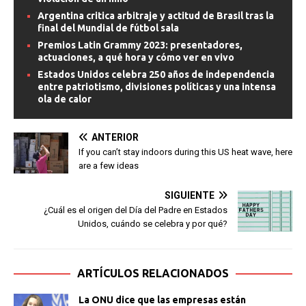
Argentina critica arbitraje y actitud de Brasil tras la
final del Mundial de fútbol sala
Premios Latin Grammy 2023: presentadores,
actuaciones, a qué hora y cómo ver en vivo
Estados Unidos celebra 250 años de independencia
entre patriotismo, divisiones políticas y una intensa
ola de calor
ANTERIOR
If you can’t stay indoors during this US heat wave, here
are a few ideas
SIGUIENTE
¿Cuál es el origen del Día del Padre en Estados
Unidos, cuándo se celebra y por qué?
ARTÍCULOS RELACIONADOS
La ONU dice que las empresas están