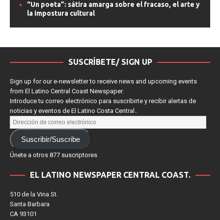
“Un poeta”: sátira amarga sobre el fracaso, el arte y
la impostura cultural
SUSCRÍBETE/ SIGN UP
Sign up for our e-newsletter to receive news and upcoming events
from El Latino Central Coast Newspaper.
Introduce tu correo electrónico para suscribirte y recibir alertas de
noticias y eventos de El Latino Costa Central..
Suscribir/Suscribe
Únete a otros 877 suscriptores
EL LATINO NEWSPAPER CENTRAL COAST.
510 de la Vina St.
Santa Barbara
CA 93101