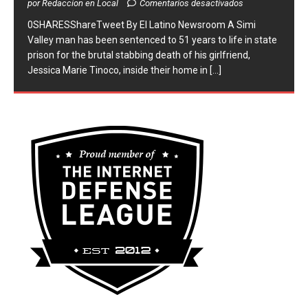
por Redaccion en Local
Comentarios desactivados
0SHARESShareTweet ​By El Latino Newsroom ​A Simi
Valley man has been sentenced to 51 years to life in state
prison for the brutal stabbing death of his girlfriend,
Jessica Marie Tinoco, inside their home in
[...]