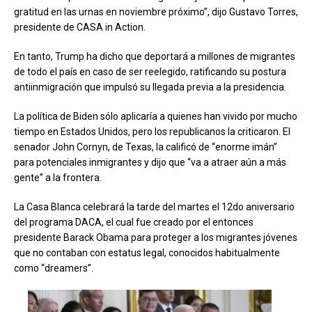
gratitud en las urnas en noviembre próximo”, dijo Gustavo Torres,
presidente de CASA in Action.
En tanto, Trump ha dicho que deportará a millones de migrantes
de todo el país en caso de ser reelegido, ratificando su postura
antiinmigración que impulsó su llegada previa a la presidencia.
La política de Biden sólo aplicaría a quienes han vivido por mucho
tiempo en Estados Unidos, pero los republicanos la criticaron. El
senador John Cornyn, de Texas, la calificó de “enorme imán”
para potenciales inmigrantes y dijo que “va a atraer aún a más
gente” a la frontera.
La Casa Blanca celebrará la tarde del martes el 12do aniversario
del programa DACA, el cual fue creado por el entonces
presidente Barack Obama para proteger a los migrantes jóvenes
que no contaban con estatus legal, conocidos habitualmente
como “dreamers”.