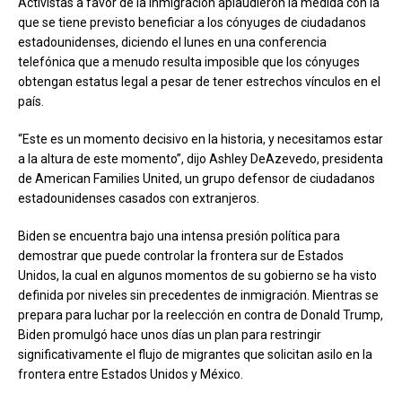
Activistas a favor de la inmigración aplaudieron la medida con la
que se tiene previsto beneficiar a los cónyuges de ciudadanos
estadounidenses, diciendo el lunes en una conferencia
telefónica que a menudo resulta imposible que los cónyuges
obtengan estatus legal a pesar de tener estrechos vínculos en el
país.
“Este es un momento decisivo en la historia, y necesitamos estar
a la altura de este momento”, dijo Ashley DeAzevedo, presidenta
de American Families United, un grupo defensor de ciudadanos
estadounidenses casados con extranjeros.
Biden se encuentra bajo una intensa presión política para
demostrar que puede controlar la frontera sur de Estados
Unidos, la cual en algunos momentos de su gobierno se ha visto
definida por niveles sin precedentes de inmigración. Mientras se
prepara para luchar por la reelección en contra de Donald Trump,
Biden promulgó hace unos días un plan para restringir
significativamente el flujo de migrantes que solicitan asilo en la
frontera entre Estados Unidos y México.