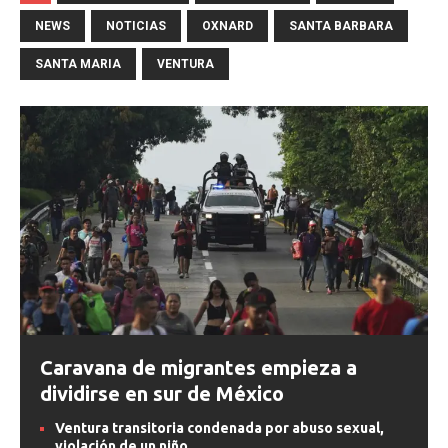
NEWS
NOTICIAS
OXNARD
SANTA BARBARA
SANTA MARIA
VENTURA
Caravana de migrantes empieza a
dividirse en sur de México
Ventura transitoria condenada por abuso sexual,
violación de un niño