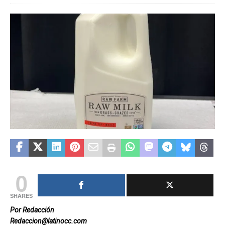
0
SHARES
Por Redacción
Redaccion@latinocc.com