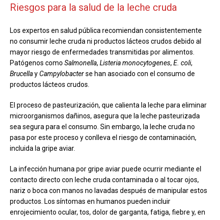
Riesgos para la salud de la leche cruda
Los expertos en salud pública recomiendan consistentemente
no consumir leche cruda ni productos lácteos crudos debido al
mayor riesgo de enfermedades transmitidas por alimentos.
Patógenos como
Salmonella
,
Listeria monocytogenes
,
E. coli
,
Brucella
y
Campylobacter
se han asociado con el consumo de
productos lácteos crudos.
El proceso de pasteurización, que calienta la leche para eliminar
microorganismos dañinos, asegura que la leche pasteurizada
sea segura para el consumo. Sin embargo, la leche cruda no
pasa por este proceso y conlleva el riesgo de contaminación,
incluida la gripe aviar.
La infección humana por gripe aviar puede ocurrir mediante el
contacto directo con leche cruda contaminada o al tocar ojos,
nariz o boca con manos no lavadas después de manipular estos
productos. Los síntomas en humanos pueden incluir
enrojecimiento ocular, tos, dolor de garganta, fatiga, fiebre y, en