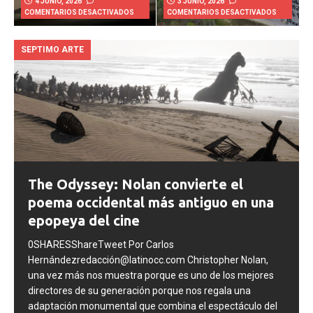
4 JUNIO, 2026
3 JUNIO, 2026
COMENTARIOS DESACTIVADOS
COMENTARIOS DESACTIVADOS
SEPTIMO ARTE
The Odyssey: Nolan convierte el
poema occidental más antiguo en una
epopeya del cine
0SHARESShareTweet Por Carlos
Hernándezredacción@latinocc.com Christopher Nolan,
una vez más nos muestra porque es uno de los mejores
directores de su generación porque nos regala una