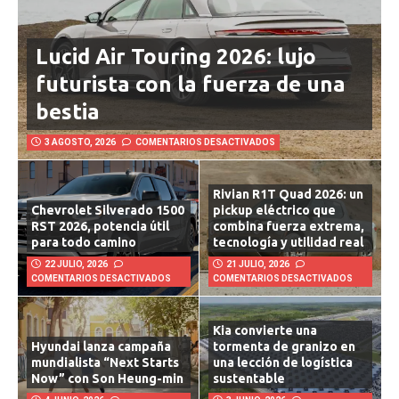
Lucid Air Touring 2026: lujo
futurista con la fuerza de una
bestia
3 AGOSTO, 2026
COMENTARIOS DESACTIVADOS
Rivian R1T Quad 2026: un
Chevrolet Silverado 1500
pickup eléctrico que
RST 2026, potencia útil
combina fuerza extrema,
para todo camino
tecnología y utilidad real
22 JULIO, 2026
21 JULIO, 2026
COMENTARIOS DESACTIVADOS
COMENTARIOS DESACTIVADOS
Kia convierte una
Hyundai lanza campaña
tormenta de granizo en
mundialista “Next Starts
una lección de logística
Now” con Son Heung-min
sustentable