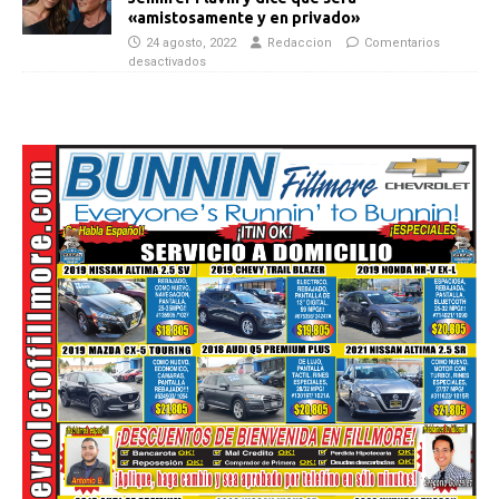
«amistosamente y en privado»
24 agosto, 2022
Redaccion
Comentarios
desactivados