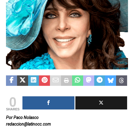
0
SHARES
Por Paco Nolasco
redaccion@latinocc.com