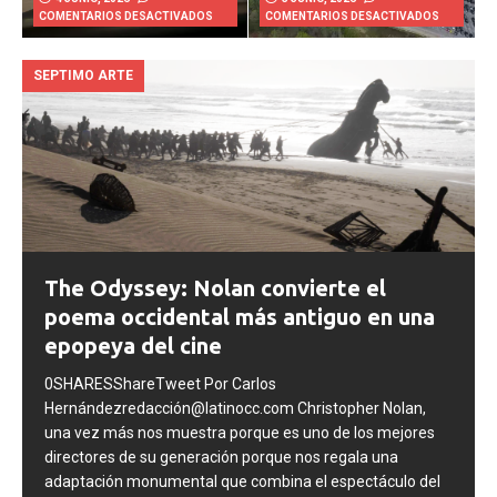
4 JUNIO, 2026
3 JUNIO, 2026
COMENTARIOS DESACTIVADOS
COMENTARIOS DESACTIVADOS
SEPTIMO ARTE
The Odyssey: Nolan convierte el
poema occidental más antiguo en una
epopeya del cine
0SHARESShareTweet Por Carlos
Hernándezredacción@latinocc.com Christopher Nolan,
una vez más nos muestra porque es uno de los mejores
directores de su generación porque nos regala una
adaptación monumental que combina el espectáculo del