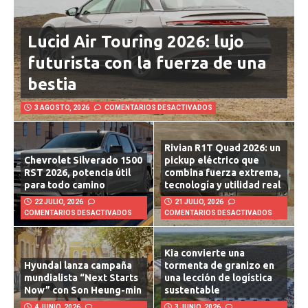
Lucid Air Touring 2026: lujo
futurista con la fuerza de una
bestia
3 AGOSTO, 2026
COMENTARIOS DESACTIVADOS
Rivian R1T Quad 2026: un
Chevrolet Silverado 1500
pickup eléctrico que
RST 2026, potencia útil
combina fuerza extrema,
para todo camino
tecnología y utilidad real
22 JULIO, 2026
21 JULIO, 2026
COMENTARIOS DESACTIVADOS
COMENTARIOS DESACTIVADOS
Kia convierte una
Hyundai lanza campaña
tormenta de granizo en
mundialista “Next Starts
una lección de logística
Now” con Son Heung-min
sustentable