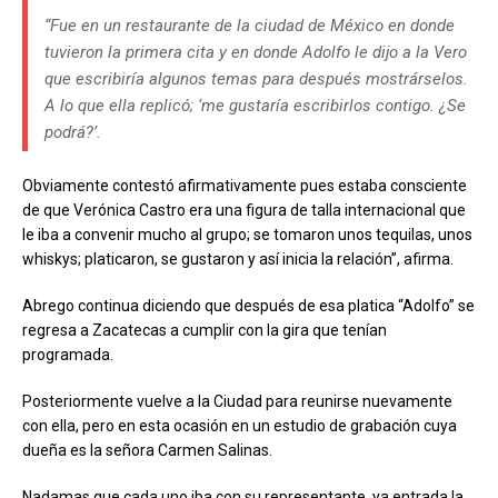
“Fue en un restaurante de la ciudad de México en donde
tuvieron la primera cita y en donde Adolfo le dijo a la Vero
que escribiría algunos temas para después mostrárselos.
A lo que ella replicó; ‘me gustaría escribirlos contigo. ¿Se
podrá?’.
Obviamente contestó afirmativamente pues estaba consciente
de que Verónica Castro era una figura de talla internacional que
le iba a convenir mucho al grupo; se tomaron unos tequilas, unos
whiskys; platicaron, se gustaron y así inicia la relación”, afirma.
Abrego continua diciendo que después de esa platica “Adolfo” se
regresa a Zacatecas a cumplir con la gira que tenían
programada.
Posteriormente vuelve a la Ciudad para reunirse nuevamente
con ella, pero en esta ocasión en un estudio de grabación cuya
dueña es la señora Carmen Salinas.
Nadamas que cada uno iba con su representante, ya entrada la