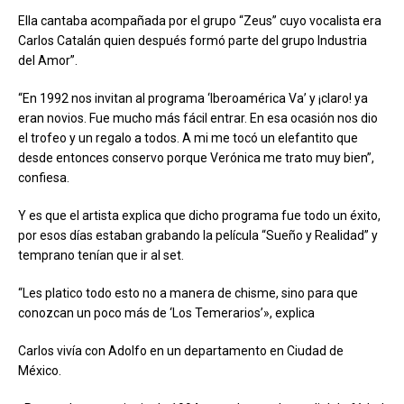
Ella cantaba acompañada por el grupo “Zeus” cuyo vocalista era
Carlos Catalán quien después formó parte del grupo Industria
del Amor”.
“En 1992 nos invitan al programa ‘Iberoamérica Va’ y ¡claro! ya
eran novios. Fue mucho más fácil entrar. En esa ocasión nos dio
el trofeo y un regalo a todos. A mi me tocó un elefantito que
desde entonces conservo porque Verónica me trato muy bien”,
confiesa.
Y es que el artista explica que dicho programa fue todo un éxito,
por esos días estaban grabando la película “Sueño y Realidad” y
temprano tenían que ir al set.
“Les platico todo esto no a manera de chisme, sino para que
conozcan un poco más de ‘Los Temerarios’», explica
Carlos vivía con Adolfo en un departamento en Ciudad de
México.