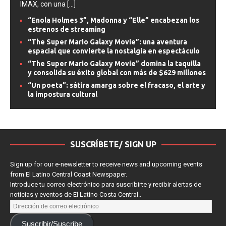
IMAX, con una
[...]
“Enola Holmes 3”, Madonna y “Elle” encabezan los
estrenos de streaming
“The Super Mario Galaxy Movie”: una aventura
espacial que convierte la nostalgia en espectáculo
“The Super Mario Galaxy Movie” domina la taquilla
y consolida su éxito global con más de $629 millones
“Un poeta”: sátira amarga sobre el fracaso, el arte y
la impostura cultural
SUSCRÍBETE/ SIGN UP
Sign up for our e-newsletter to receive news and upcoming events
from El Latino Central Coast Newspaper.
Introduce tu correo electrónico para suscribirte y recibir alertas de
noticias y eventos de El Latino Costa Central..