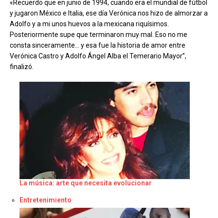
«Recuerdo que en junio de 1994, cuando era el mundial de fútbol
y jugaron México e Italia, ese día Verónica nos hizo de almorzar a
Adolfo y a mi unos huevos a la mexicana riquísimos.
Posteriormente supe que terminaron muy mal. Eso no me
consta sinceramente… y esa fue la historia de amor entre
Verónica Castro y Adolfo Ángel Alba el Temerario Mayor”,
finalizó
.
La música: arte que necesita evolucionar
Respecto a
Entretenimiento