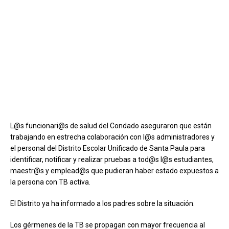
L@s funcionari@s de salud del Condado aseguraron que están
trabajando en estrecha colaboración con l@s administradores y
el personal del Distrito Escolar Unificado de Santa Paula para
identificar, notificar y realizar pruebas a tod@s l@s estudiantes,
maestr@s y emplead@s que pudieran haber estado expuestos a
la persona con TB activa.
El Distrito ya ha informado a los padres sobre la situación.
Los gérmenes de la TB se propagan con mayor frecuencia al