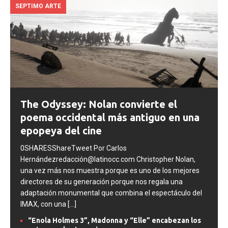
SEPTIMO ARTE
The Odyssey: Nolan convierte el
poema occidental más antiguo en una
epopeya del cine
0SHARESShareTweet Por Carlos
Hernándezredacción@latinocc.com Christopher Nolan,
una vez más nos muestra porque es uno de los mejores
directores de su generación porque nos regala una
adaptación monumental que combina el espectáculo del
IMAX, con una
[...]
“Enola Holmes 3”, Madonna y “Elle” encabezan los