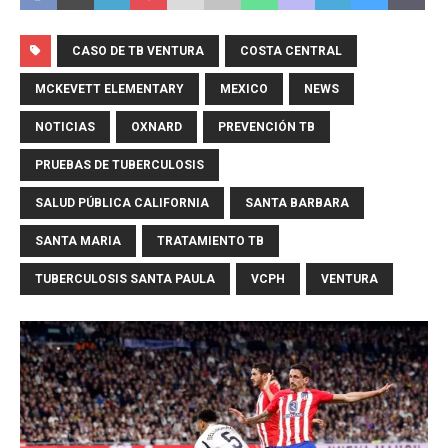
CASO DE TB VENTURA
COSTA CENTRAL
MCKEVETT ELEMENTARY
MEXICO
NEWS
NOTICIAS
OXNARD
PREVENCIÓN TB
PRUEBAS DE TUBERCULOSIS
SALUD PÚBLICA CALIFORNIA
SANTA BARBARA
SANTA MARIA
TRATAMIENTO TB
TUBERCULOSIS SANTA PAULA
VCPH
VENTURA