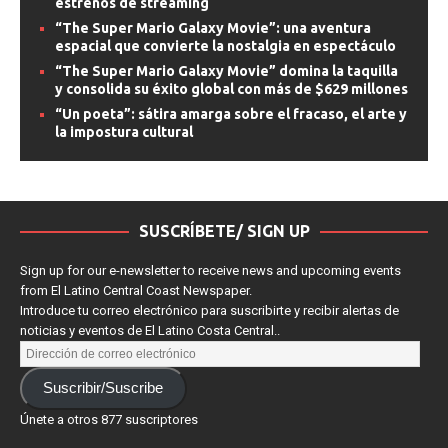
estrenos de streaming
“The Super Mario Galaxy Movie”: una aventura
espacial que convierte la nostalgia en espectáculo
“The Super Mario Galaxy Movie” domina la taquilla
y consolida su éxito global con más de $629 millones
“Un poeta”: sátira amarga sobre el fracaso, el arte y
la impostura cultural
SUSCRÍBETE/ SIGN UP
Sign up for our e-newsletter to receive news and upcoming events
from El Latino Central Coast Newspaper.
Introduce tu correo electrónico para suscribirte y recibir alertas de
noticias y eventos de El Latino Costa Central..
Suscribir/Suscribe
Únete a otros 877 suscriptores