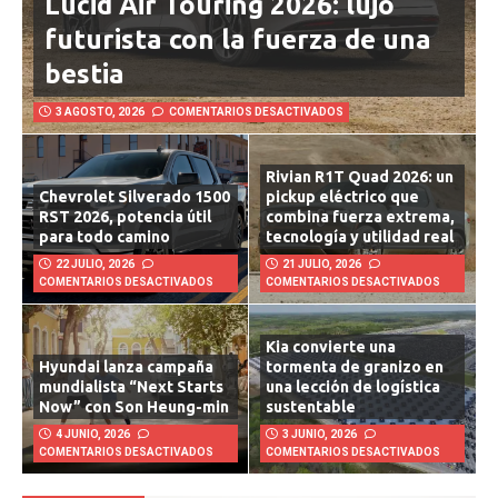
Lucid Air Touring 2026: lujo
futurista con la fuerza de una
bestia
3 AGOSTO, 2026
COMENTARIOS DESACTIVADOS
Rivian R1T Quad 2026: un
Chevrolet Silverado 1500
pickup eléctrico que
RST 2026, potencia útil
combina fuerza extrema,
para todo camino
tecnología y utilidad real
22 JULIO, 2026
21 JULIO, 2026
COMENTARIOS DESACTIVADOS
COMENTARIOS DESACTIVADOS
Kia convierte una
Hyundai lanza campaña
tormenta de granizo en
mundialista “Next Starts
una lección de logística
Now” con Son Heung-min
sustentable
4 JUNIO, 2026
3 JUNIO, 2026
COMENTARIOS DESACTIVADOS
COMENTARIOS DESACTIVADOS