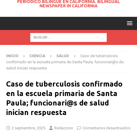
PERIODICO BILINGUE EN CALIFORNIA. BILINGUAL
NEWSPAPER IN CALIFORNIA
INICIO
CIENCIA
SALUD
Caso de tuberculosis
confirmado en la escuela primaria de Santa Paula; funcionari@s de
salud inician respuesta
Caso de tuberculosis confirmado
en la escuela primaria de Santa
Paula; funcionari@s de salud
inician respuesta
2 septiembre, 2025
Redaccion
Comentarios desactivados