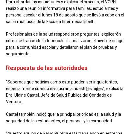
Para abordar las inquietudes y explicar el proceso, el VCPH
realizó una reunión informativa para familias, estudiantes y
personal escolar el lunes 18 de agosto que se llevó a cabo en el
salón multiusos de la Escuela Intermedia Isbell.
Profesionales de la salud respondieron preguntas, explicarón
cómo se transmite la tuberculosis, analizaron el nivel de riesgo
para la comunidad escolar y detallaron el plan de pruebas y
seguimiento.
Respuesta de las autoridades
“Sabemos que noticias como esta pueden ser inquietantes,
especialmente cuando involucran a nuestr@s hij@s”, explicó la
Dra. Uldine Castel, Jefe de Salud Pública del Condado de
Ventura.
Castel también indicó que la principal prioridad es la salud y la
seguridad de los estudiantes, el personal y la comunidad.
“Nuestro equipo de Salud Pública está trabajando en estrecha