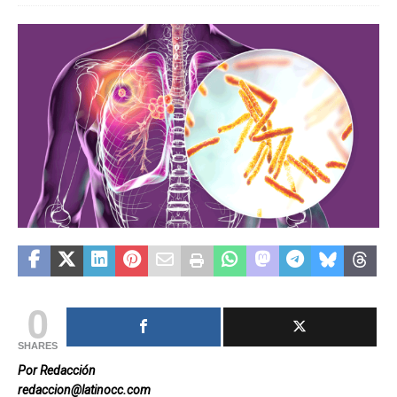
0
SHARES
Por Redacción
redaccion@latinocc.com