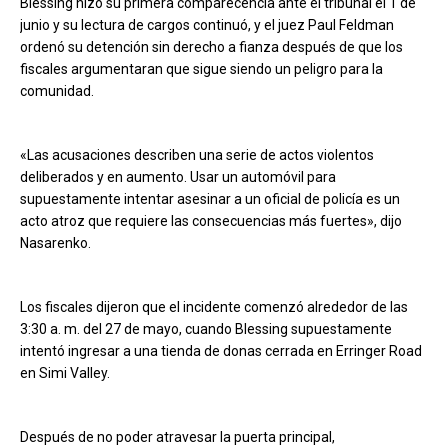
Blessing hizo su primera comparecencia ante el tribunal el 1 de
junio y su lectura de cargos continuó, y el juez Paul Feldman
ordenó su detención sin derecho a fianza después de que los
fiscales argumentaran que sigue siendo un peligro para la
comunidad.
«Las acusaciones describen una serie de actos violentos
deliberados y en aumento. Usar un automóvil para
supuestamente intentar asesinar a un oficial de policía es un
acto atroz que requiere las consecuencias más fuertes», dijo
Nasarenko.
Los fiscales dijeron que el incidente comenzó alrededor de las
3:30 a. m. del 27 de mayo, cuando Blessing supuestamente
intentó ingresar a una tienda de donas cerrada en Erringer Road
en Simi Valley.
Después de no poder atravesar la puerta principal,