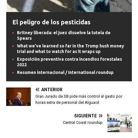
El peligro de los pesticidas
Britney liberada: el juez disuelve la tutela de
Spears
What we’ve learned so far in the Trump hush money
trial and what to watch for as it wraps up
Exposición preventiva contra incendios forestales
2022
Resumen internacional / International roundup
ANTERIOR
Gran Jurado de SB pide más control al gasto por
horas extra de personal del Alguacil
SIGUIENTE
Central Coast roundup