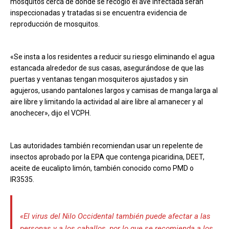
mosquitos cerca de donde se recogió el ave infectada serán
inspeccionadas y tratadas si se encuentra evidencia de
reproducción de mosquitos.
«Se insta a los residentes a reducir su riesgo eliminando el agua
estancada alrededor de sus casas, asegurándose de que las
puertas y ventanas tengan mosquiteros ajustados y sin
agujeros, usando pantalones largos y camisas de manga larga al
aire libre y limitando la actividad al aire libre al amanecer y al
anochecer», dijo el VCPH.
Las autoridades también recomiendan usar un repelente de
insectos aprobado por la EPA que contenga picaridina, DEET,
aceite de eucalipto limón, también conocido como PMD o
IR3535.
«El virus del Nilo Occidental también puede afectar a las
personas y a los caballos, por lo que se recomienda a los