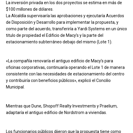
La inversión privada en los dos proyectos se estima en más de
$100 millones de dólares.
La Alcaldía supervisaría las aprobaciones y ejecutaría Acuerdos
de Disposición y Desarrollo para implementar la propuesta, y
como parte del acuerdo, transferiría a Yardi Systems en un único
titulo de propiedad el Edificio de Macy’s y la parte del
estacionamiento subterráneo debajo del mismo (Lote 1).
«La compañía renovaría el antiguo edificio de Macy’s para
oficinas corporativas, continuaría operando el Lote 1 de manera
consistente con las necesidades de estacionamiento del centro
y contribuiría con beneficios públicos», explicó el Concilio
Municipal.
Mientras que Dune, Shopoff Realty Investments y Praelium,
adaptaría el antiguo edificio de Nordstrom a viviendas.
Los funcionarios públicos dijeron que la propuesta tiene como