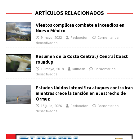
ARTÍCULOS RELACIONADOS
Vientos complican combate a incendios en
Nuevo México
9 mayo, 2022
Redaccion
Comentarios
desactivados
Resumen de la Costa Central / Central Coast
roundup
10 mayo, 2018
latinosb
Comentarios
desactivados
Estados Unidos intensifica ataques contra Irán
mientras crece la tensión en el estrecho de
Ormuz
15 julio, 2026
Redaccion
Comentarios
desactivados