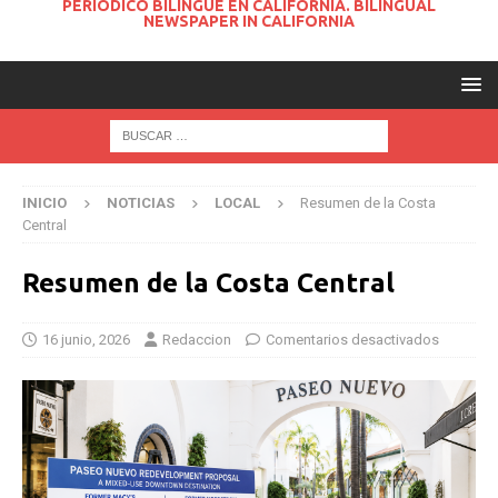
PERIODICO BILINGUE EN CALIFORNIA. BILINGUAL
NEWSPAPER IN CALIFORNIA
INICIO
NOTICIAS
LOCAL
Resumen de la Costa
Central
Resumen de la Costa Central
16 junio, 2026
Redaccion
Comentarios desactivados