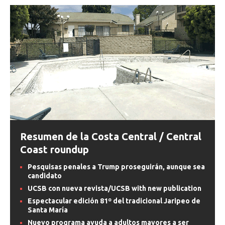
Resumen de la Costa Central / Central
Coast roundup
Pesquisas penales a Trump proseguirán, aunque sea
candidato
UCSB con nueva revista/UCSB with new publication
Espectacular edición 81º del tradicional Jaripeo de
Santa María
Nuevo programa ayuda a adultos mayores a ser