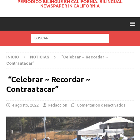
PERIODICO BILINGUE EN CALIFORNIA. BILINGUAL
NEWSPAPER IN CALIFORNIA
INICIO
NOTICIAS
“Celebrar ~ Recordar ~
Contraatacar”
“Celebrar ~ Recordar ~
Contraatacar”
4 agosto, 2022
Redaccion
Comentarios desactivados