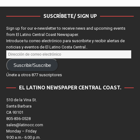
SUSCRÍBETE/ SIGN UP
Sign up for our e-newsletter to receive news and upcoming events
from El Latino Central Coast Newspaper.
Introduce tu correo electrónico para suscribirte y recibir alertas de
noticias y eventos de El Latino Costa Central..
Suscribir/Suscribe
Únete a otros 877 suscriptores
EL LATINO NEWSPAPER CENTRAL COAST.
510 de la Vina St.
Santa Barbara
CA 93101
805-836-0528
sales@latinocc.com
Monday – Friday