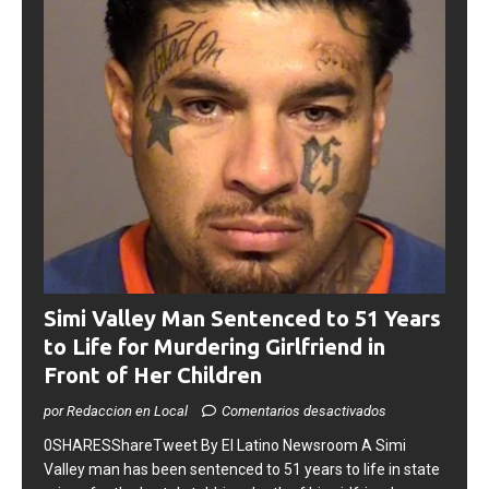
Simi Valley Man Sentenced to 51 Years
to Life for Murdering Girlfriend in
Front of Her Children
por Redaccion en Local
Comentarios desactivados
0SHARESShareTweet ​By El Latino Newsroom ​A Simi
Valley man has been sentenced to 51 years to life in state