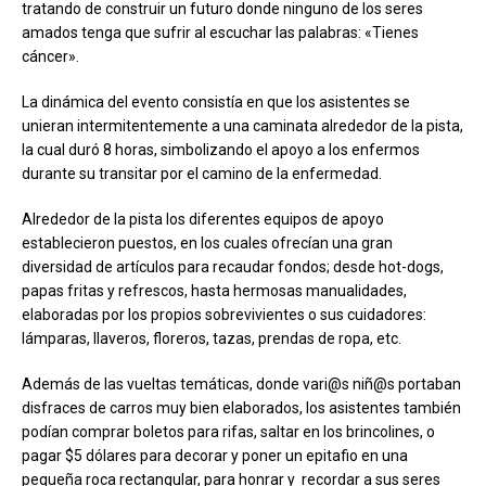
tratando de construir un futuro donde ninguno de los seres
amados tenga que sufrir al escuchar las palabras: «Tienes
cáncer».
La dinámica del evento consistía en que los asistentes se
unieran intermitentemente a una caminata alrededor de la pista,
la cual duró 8 horas, simbolizando el apoyo a los enfermos
durante su transitar por el camino de la enfermedad.
Alrededor de la pista los diferentes equipos de apoyo
establecieron puestos, en los cuales ofrecían una gran
diversidad de artículos para recaudar fondos; desde hot-dogs,
papas fritas y refrescos, hasta hermosas manualidades,
elaboradas por los propios sobrevivientes o sus cuidadores:
lámparas, llaveros, floreros, tazas, prendas de ropa, etc.
Además de las vueltas temáticas, donde vari@s niñ@s portaban
disfraces de carros muy bien elaborados, los asistentes también
podían comprar boletos para rifas, saltar en los brincolines, o
pagar $5 dólares para decorar y poner un epitafio en una
pequeña roca rectangular, para honrar y recordar a sus seres