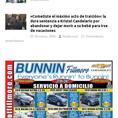
«Cometiste el máximo acto de traición»: la
dura sentencia a Kristel Candelario por
abandonar y dejar morir a su bebé para irse
de vacaciones
20 marzo, 2024
Redaccion
Comentarios
desactivados