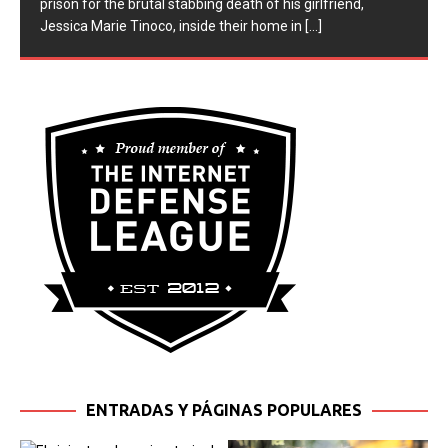
prison for the brutal stabbing death of his girlfriend,
Jessica Marie Tinoco, inside their home in
[...]
ENTRADAS Y PÁGINAS POPULARES