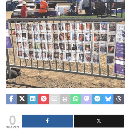
0
SHARES