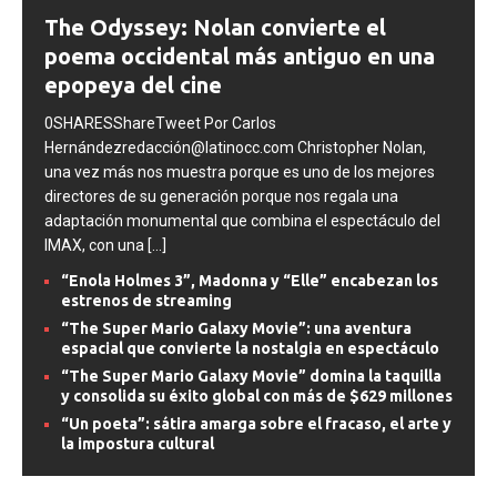
The Odyssey: Nolan convierte el
poema occidental más antiguo en una
epopeya del cine
0SHARESShareTweet Por Carlos
Hernándezredacción@latinocc.com Christopher Nolan,
una vez más nos muestra porque es uno de los mejores
directores de su generación porque nos regala una
adaptación monumental que combina el espectáculo del
IMAX, con una
[...]
“Enola Holmes 3”, Madonna y “Elle” encabezan los
estrenos de streaming
“The Super Mario Galaxy Movie”: una aventura
espacial que convierte la nostalgia en espectáculo
“The Super Mario Galaxy Movie” domina la taquilla
y consolida su éxito global con más de $629 millones
“Un poeta”: sátira amarga sobre el fracaso, el arte y
la impostura cultural