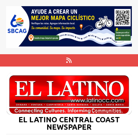
EL LATINO CENTRAL COAST
NEWSPAPER