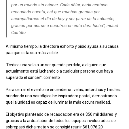
por un mundo sin cáncer. Cada dólar, cada centavo
recaudado cuenta, así que muchas gracias por
acompañarnos el día de hoy y ser parte de la solución,
gracias por unirse a nosotros en esta dura lucha”, indicó
Castillo.
Al mismo tiempo, la directora exhortó y pidió ayuda a su causa
paa que esta sea más visible.
“Dedica una vela a un ser querido perdido, a alguien que
actualmente está luchando o a cualquier persona que haya
superado el cáncer”, comentó
Para cerrar el evento se encendieron velas, antorchas y faroles,
brindando una nostálgica he inspiradora postal, demostrando
que la unidad es capaz de iluminar la más oscura realidad.
El objetivo planteado de recaudación era de $50 mil dólares y
gracias a la ardua labor de todos los equipos involucrados, se
sobrepasó dicha meta y se consigió reunir $61,076.20.