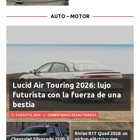
AUTO – MOTOR
Lucid Air Touring 2026: lujo
futurista con la fuerza de una
bestia
3 AGOSTO, 2026
COMENTARIOS DESACTIVADOS
Rivian R1T Quad 2026: un