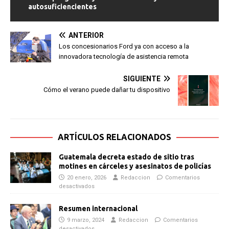
autosuficiencientes
ANTERIOR
Los concesionarios Ford ya con acceso a la
innovadora tecnología de asistencia remota
SIGUIENTE
Cómo el verano puede dañar tu dispositivo
ARTÍCULOS RELACIONADOS
Guatemala decreta estado de sitio tras
motines en cárceles y asesinatos de policías
20 enero, 2026
Redaccion
Comentarios
desactivados
Resumen internacional
9 marzo, 2024
Redaccion
Comentarios
desactivados