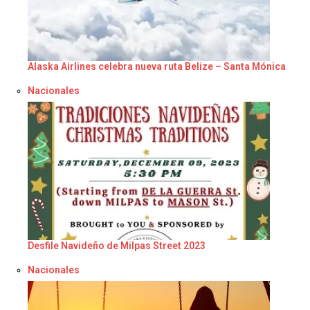
Alaska Airlines celebra nueva ruta Belize – Santa Mónica
Respecto a
Nacionales
Desfile Navideño de Milpas Street 2023
Respecto a
Nacionales