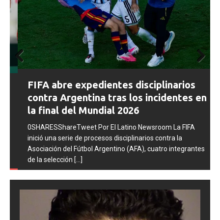
Prev
Next
FIFA abre expedientes disciplinarios
ious
contra Argentina tras los incidentes en
la final del Mundial 2026
0SHARESShareTweet Por El Latino Newsroom La FIFA
inició una serie de procesos disciplinarios contra la
Asociación del Fútbol Argentino (AFA), cuatro integrantes
de la selección
[...]