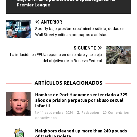
Premier League
ANTERIOR
Spotify bajo presión: crecimiento sólido, dudas en
Wall Street y críticas por pagos a artistas
SIGUIENTE
La inflación en EEUU repunta en diciembre y se aleja
del objetivo de la Reserva Federal
ARTÍCULOS RELACIONADOS
Hombre de Port Hueneme sentenciado a 325
años de prisión perpetua por abuso sexual
infantil
11 septiembre, 2024
Redaccion
Comentarios
desactivados
Neighbors cleaned up more than 240 pounds
of trash in Goleta