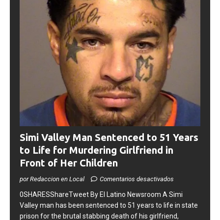
Simi Valley Man Sentenced to 51 Years
to Life for Murdering Girlfriend in
Front of Her Children
por Redaccion en Local
Comentarios desactivados
0SHARESShareTweet ​By El Latino Newsroom ​A Simi
Valley man has been sentenced to 51 years to life in state