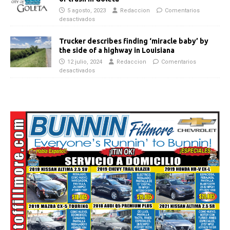
5 agosto, 2023
Redaccion
Comentarios
desactivados
Trucker describes finding ‘miracle baby’ by
the side of a highway in Louisiana
12 julio, 2024
Redaccion
Comentarios
desactivados