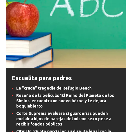
Escuelita para padres
La “cruda” tragedia de Refugio Beach
Reseña de la película: ‘El Reino del Planeta de los
Simios’ encuentra un nuevo héroe y te dejará
boquiabierto
Corte Suprema evaluará si guarderías pueden
excluir a hijos de parejas del mismo sexo pese a
recibir fondos públicos
City: Un triunfo parcial en su disputa legal con la