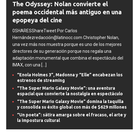
The Odyssey: Nolan convierte el
poema occidental más antiguo en una
epopeya del cine
0SHARESShareTweet Por Carlos
Hernándezredacción@latinocc.com Christopher Nolan,
una vez más nos muestra porque es uno de los mejores
directores de su generación porque nos regala una
adaptación monumental que combina el espectáculo del
IMAX, con una
[...]
“Enola Holmes 3”, Madonna y “Elle” encabezan los
estrenos de streaming
“The Super Mario Galaxy Movie”: una aventura
espacial que convierte la nostalgia en espectáculo
“The Super Mario Galaxy Movie” domina la taquilla
y consolida su éxito global con más de $629 millones
“Un poeta”: sátira amarga sobre el fracaso, el arte y
la impostura cultural