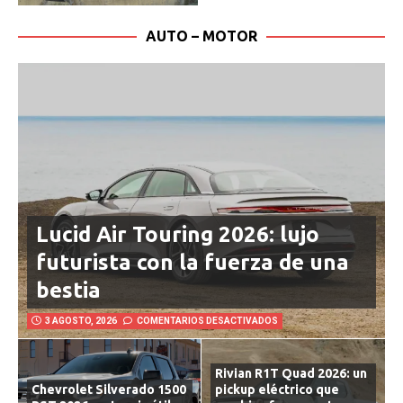
AUTO – MOTOR
Lucid Air Touring 2026: lujo
futurista con la fuerza de una
bestia
3 AGOSTO, 2026
COMENTARIOS DESACTIVADOS
Rivian R1T Quad 2026: un
Chevrolet Silverado 1500
pickup eléctrico que