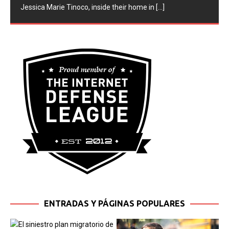
prison for the brutal stabbing death of his girlfriend,
Jessica Marie Tinoco, inside their home in
[...]
ENTRADAS Y PÁGINAS POPULARES