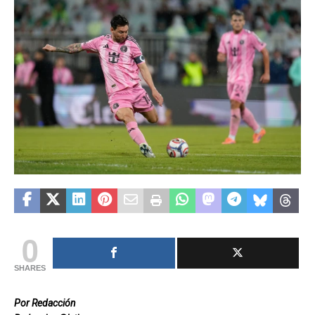
0
SHARES
Por Redacción