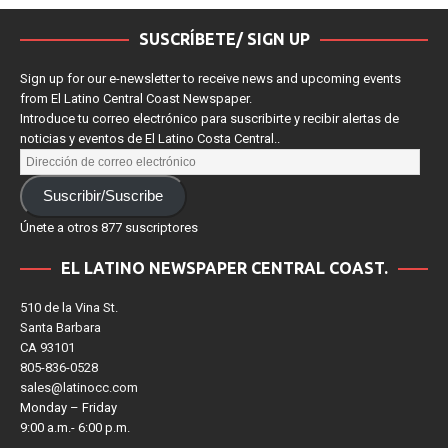
SUSCRÍBETE/ SIGN UP
Sign up for our e-newsletter to receive news and upcoming events
from El Latino Central Coast Newspaper.
Introduce tu correo electrónico para suscribirte y recibir alertas de
noticias y eventos de El Latino Costa Central..
Suscribir/Suscribe
Únete a otros 877 suscriptores
EL LATINO NEWSPAPER CENTRAL COAST.
510 de la Vina St.
Santa Barbara
CA 93101
805-836-0528
sales@latinocc.com
Monday – Friday
9:00 a.m.- 6:00 p.m.