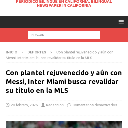
PERIODICO BILINGUE EN CALIFORNIA. BILINGUAL
NEWSPAPER IN CALIFORNIA
INICIO
DEPORTES
Con plantel rejuvenecido y aún con
Messi, Inter Miami busca revalidar su título en la MLS
Con plantel rejuvenecido y aún con
Messi, Inter Miami busca revalidar
su título en la MLS
20 febrero, 2026
Redaccion
Comentarios desactivados