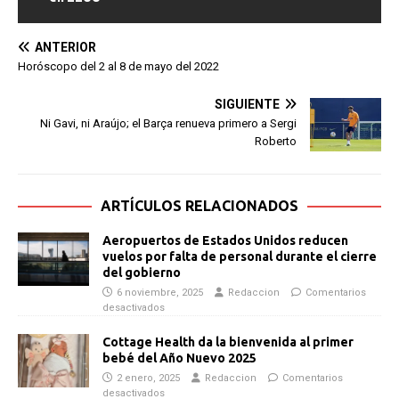
ANTERIOR
Horóscopo del 2 al 8 de mayo del 2022
SIGUIENTE
Ni Gavi, ni Araújo; el Barça renueva primero a Sergi
Roberto
ARTÍCULOS RELACIONADOS
Aeropuertos de Estados Unidos reducen
vuelos por falta de personal durante el cierre
del gobierno
6 noviembre, 2025
Redaccion
Comentarios
desactivados
Cottage Health da la bienvenida al primer
bebé del Año Nuevo 2025
2 enero, 2025
Redaccion
Comentarios
desactivados