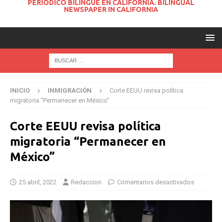
PERIODICO BILINGUE EN CALIFORNIA. BILINGUAL
NEWSPAPER IN CALIFORNIA
INICIO
INMIGRACIÓN
Corte EEUU revisa política
migratoria “Permanecer en México”
Corte EEUU revisa política
migratoria “Permanecer en
México”
25 abril, 2022
Redaccion
Comentarios desactivados