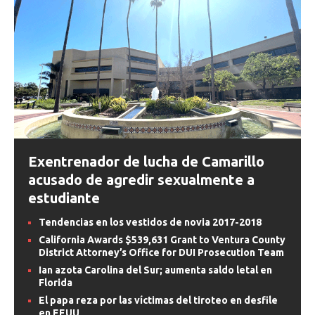
Exentrenador de lucha de Camarillo
acusado de agredir sexualmente a
estudiante
Tendencias en los vestidos de novia 2017-2018
California Awards $539,631 Grant to Ventura County
District Attorney’s Office for DUI Prosecution Team
Ian azota Carolina del Sur; aumenta saldo letal en
Florida
El papa reza por las víctimas del tiroteo en desfile
en EEUU