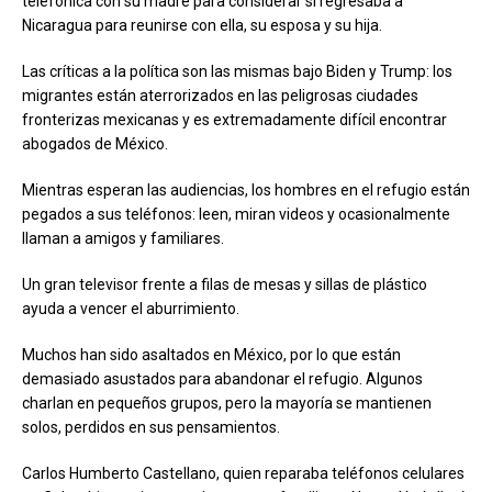
telefónica con su madre para considerar si regresaba a
Nicaragua para reunirse con ella, su esposa y su hija.
Las críticas a la política son las mismas bajo Biden y Trump: los
migrantes están aterrorizados en las peligrosas ciudades
fronterizas mexicanas y es extremadamente difícil encontrar
abogados de México.
Mientras esperan las audiencias, los hombres en el refugio están
pegados a sus teléfonos: leen, miran videos y ocasionalmente
llaman a amigos y familiares.
Un gran televisor frente a filas de mesas y sillas de plástico
ayuda a vencer el aburrimiento.
Muchos han sido asaltados en México, por lo que están
demasiado asustados para abandonar el refugio. Algunos
charlan en pequeños grupos, pero la mayoría se mantienen
solos, perdidos en sus pensamientos.
Carlos Humberto Castellano, quien reparaba teléfonos celulares