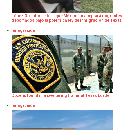
López Obrador reitera que México no aceptará migrantes
deportados bajo la polémica ley de inmigración de Texas
Respecto a
Inmigración
Dozens found in a sweltering trailer at Texas border
Respecto a
Inmigración