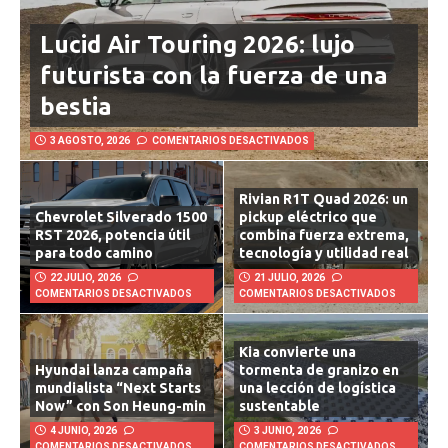
Lucid Air Touring 2026: lujo
futurista con la fuerza de una
bestia
3 AGOSTO, 2026
COMENTARIOS DESACTIVADOS
Rivian R1T Quad 2026: un
Chevrolet Silverado 1500
pickup eléctrico que
RST 2026, potencia útil
combina fuerza extrema,
para todo camino
tecnología y utilidad real
22 JULIO, 2026
21 JULIO, 2026
COMENTARIOS DESACTIVADOS
COMENTARIOS DESACTIVADOS