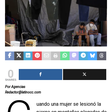
0
SHARES
Por Agencias
Redactor@latinocc.com
uando una mujer se lesionó la
pierna en montañas plagadas de