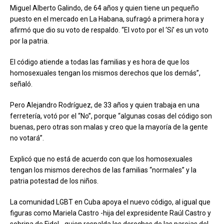
Miguel Alberto Galindo, de 64 años y quien tiene un pequeño
puesto en el mercado en La Habana, sufragó a primera hora y
afirmó que dio su voto de respaldo. “El voto por el ‘Sí’ es un voto
por la patria.
El código atiende a todas las familias y es hora de que los
homosexuales tengan los mismos derechos que los demás”,
señaló.
Pero Alejandro Rodríguez, de 33 años y quien trabaja en una
ferretería, votó por el “No”, porque “algunas cosas del código son
buenas, pero otras son malas y creo que la mayoría de la gente
no votará”.
Explicó que no está de acuerdo con que los homosexuales
tengan los mismos derechos de las familias “normales” y la
patria potestad de los niños.
La comunidad LGBT en Cuba apoya el nuevo código, al igual que
figuras como Mariela Castro -hija del expresidente Raúl Castro y
sobrina de Fidel-, quien respalda los derechos de las parejas del