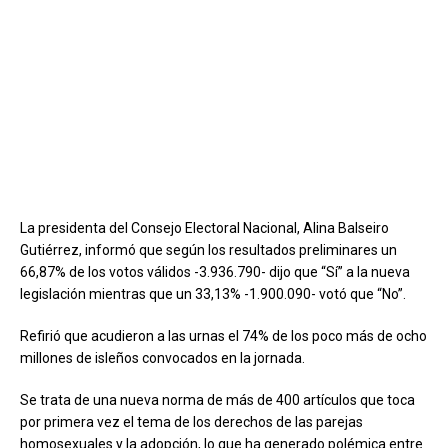
La presidenta del Consejo Electoral Nacional, Alina Balseiro
Gutiérrez, informó que según los resultados preliminares un
66,87% de los votos válidos -3.936.790- dijo que “Sí” a la nueva
legislación mientras que un 33,13% -1.900.090- votó que “No”.
Refirió que acudieron a las urnas el 74% de los poco más de ocho
millones de isleños convocados en la jornada.
Se trata de una nueva norma de más de 400 artículos que toca
por primera vez el tema de los derechos de las parejas
homosexuales y la adopción, lo que ha generado polémica entre