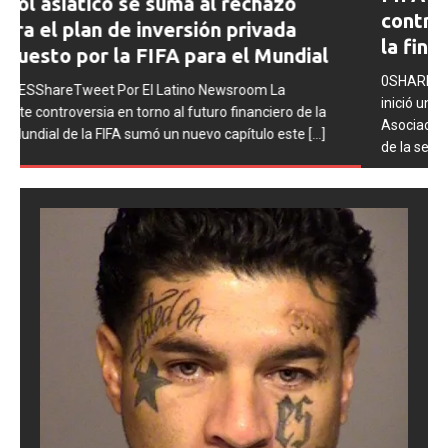
contra Argentina tras los incidentes en
la final del Mundial 2026
0SHARESShareTweet Por El Latino Newsroom La FIFA
inició una serie de procesos disciplinarios contra la
Asociación del Fútbol Argentino (AFA), cuatro integrantes
de la selección
[...]