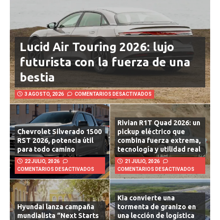
Lucid Air Touring 2026: lujo
futurista con la fuerza de una
bestia
3 AGOSTO, 2026
COMENTARIOS DESACTIVADOS
Rivian R1T Quad 2026: un
Chevrolet Silverado 1500
pickup eléctrico que
RST 2026, potencia útil
combina fuerza extrema,
para todo camino
tecnología y utilidad real
22 JULIO, 2026
21 JULIO, 2026
COMENTARIOS DESACTIVADOS
COMENTARIOS DESACTIVADOS
Kia convierte una
Hyundai lanza campaña
tormenta de granizo en