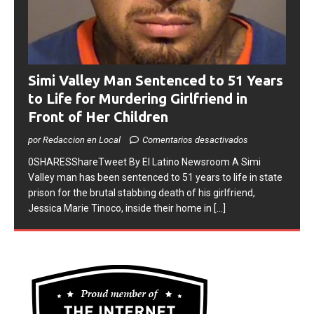
Simi Valley Man Sentenced to 51 Years
to Life for Murdering Girlfriend in
Front of Her Children
por Redaccion en Local
Comentarios desactivados
0SHARESShareTweet ​By El Latino Newsroom ​A Simi
Valley man has been sentenced to 51 years to life in state
prison for the brutal stabbing death of his girlfriend,
Jessica Marie Tinoco, inside their home in
[...]