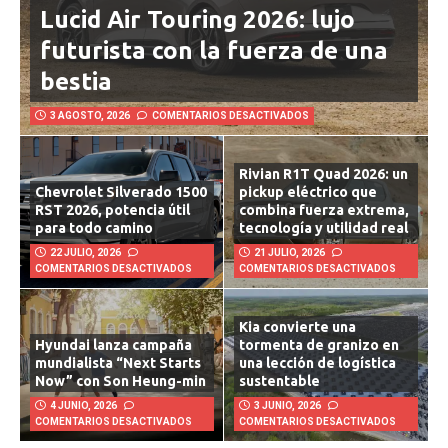
Lucid Air Touring 2026: lujo
futurista con la fuerza de una
bestia
3 AGOSTO, 2026
COMENTARIOS DESACTIVADOS
Rivian R1T Quad 2026: un
Chevrolet Silverado 1500
pickup eléctrico que
RST 2026, potencia útil
combina fuerza extrema,
para todo camino
tecnología y utilidad real
22 JULIO, 2026
21 JULIO, 2026
COMENTARIOS DESACTIVADOS
COMENTARIOS DESACTIVADOS
Kia convierte una
Hyundai lanza campaña
tormenta de granizo en
mundialista “Next Starts
una lección de logística
Now” con Son Heung-min
sustentable
4 JUNIO, 2026
3 JUNIO, 2026
COMENTARIOS DESACTIVADOS
COMENTARIOS DESACTIVADOS