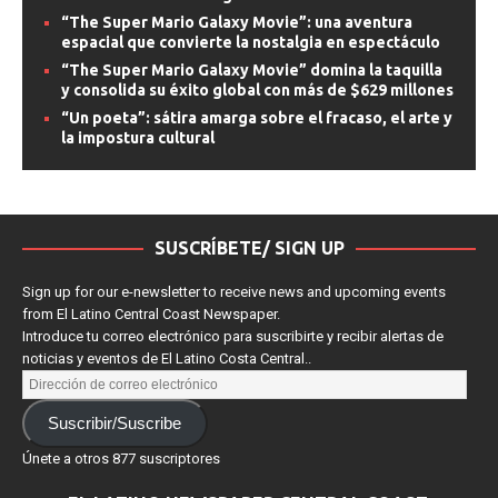
“The Super Mario Galaxy Movie”: una aventura
espacial que convierte la nostalgia en espectáculo
“The Super Mario Galaxy Movie” domina la taquilla
y consolida su éxito global con más de $629 millones
“Un poeta”: sátira amarga sobre el fracaso, el arte y
la impostura cultural
SUSCRÍBETE/ SIGN UP
Sign up for our e-newsletter to receive news and upcoming events
from El Latino Central Coast Newspaper.
Introduce tu correo electrónico para suscribirte y recibir alertas de
noticias y eventos de El Latino Costa Central..
Suscribir/Suscribe
Únete a otros 877 suscriptores