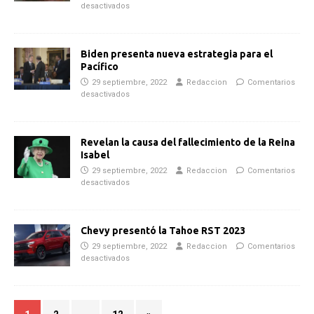
desactivados
Biden presenta nueva estrategia para el
Pacífico
29 septiembre, 2022
Redaccion
Comentarios
desactivados
Revelan la causa del fallecimiento de la Reina
Isabel
29 septiembre, 2022
Redaccion
Comentarios
desactivados
Chevy presentó la Tahoe RST 2023
29 septiembre, 2022
Redaccion
Comentarios
desactivados