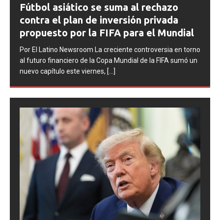
FIFA abre expedientes disciplinarios
contra Argentina tras los incidentes en
la final del Mundial 2026
Por El Latino Newsroom La FIFA inició una serie de
procesos disciplinarios contra la Asociación del Fútbol
Argentino (AFA), cuatro integrantes de la selección
argentina
[...]