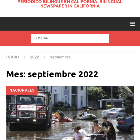
PERIODICO BILINGUE EN CALIFORNIA. BILINGUAL
NEWSPAPER IN CALIFORNIA
INICIO
2022
septiembre
Mes:
septiembre 2022
NACIONALES