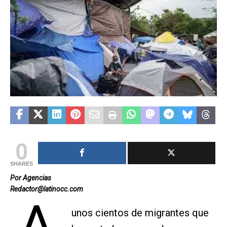
0
SHARES
Por Agencias
Redactor@latinocc.com
unos cientos de migrantes que