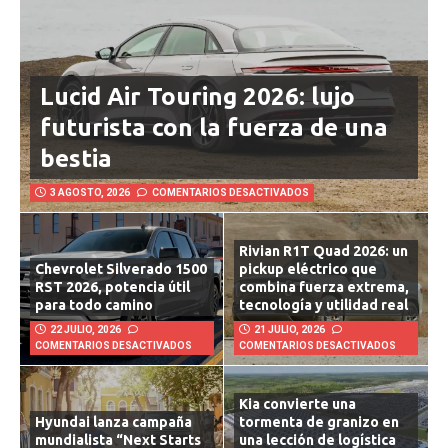
Lucid Air Touring 2026: lujo
futurista con la fuerza de una
bestia
3 AGOSTO, 2026
COMENTARIOS DESACTIVADOS
Rivian R1T Quad 2026: un
Chevrolet Silverado 1500
pickup eléctrico que
RST 2026, potencia útil
combina fuerza extrema,
para todo camino
tecnología y utilidad real
22 JULIO, 2026
21 JULIO, 2026
COMENTARIOS DESACTIVADOS
COMENTARIOS DESACTIVADOS
Kia convierte una
Hyundai lanza campaña
tormenta de granizo en