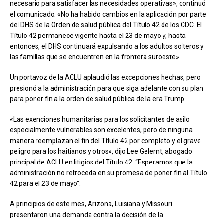
necesario para satisfacer las necesidades operativas», continuó
el comunicado. «No ha habido cambios en la aplicación por parte
del DHS de la Orden de salud pública del Título 42 de los CDC. El
Título 42 permanece vigente hasta el 23 de mayo y, hasta
entonces, el DHS continuará expulsando a los adultos solteros y
las familias que se encuentren en la frontera suroeste».
Un portavoz de la ACLU aplaudió las excepciones hechas, pero
presionó a la administración para que siga adelante con su plan
para poner fin a la orden de salud pública de la era Trump.
«Las exenciones humanitarias para los solicitantes de asilo
especialmente vulnerables son excelentes, pero de ninguna
manera reemplazan el fin del Título 42 por completo y el grave
peligro para los haitianos y otros», dijo Lee Gelernt, abogado
principal de ACLU en litigios del Título 42. “Esperamos que la
administración no retroceda en su promesa de poner fin al Título
42 para el 23 de mayo”.
A principios de este mes, Arizona, Luisiana y Missouri
presentaron una demanda contra la decisión de la