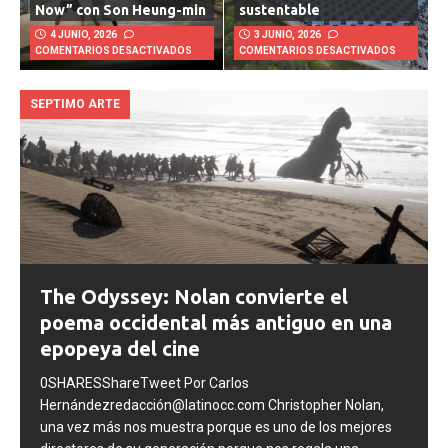
mundialista “Next Starts
una lección de logística
Now” con Son Heung-min
sustentable
4 JUNIO, 2026
3 JUNIO, 2026
COMENTARIOS DESACTIVADOS
COMENTARIOS DESACTIVADOS
SEPTIMO ARTE
The Odyssey: Nolan convierte el
poema occidental más antiguo en una
epopeya del cine
0SHARESShareTweet Por Carlos
Hernándezredacción@latinocc.com Christopher Nolan,
una vez más nos muestra porque es uno de los mejores