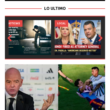
LO ULTIMO
LOCAL
NOTICIAS
Prev
Next
ious