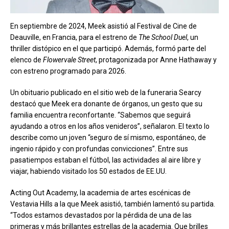
En septiembre de 2024, Meek asistió al Festival de Cine de
Deauville, en Francia, para el estreno de
The School Duel
, un
thriller distópico en el que participó. Además, formó parte del
elenco de
Flowervale Street
, protagonizada por Anne Hathaway y
con estreno programado para 2026.
Un obituario publicado en el sitio web de la funeraria Searcy
destacó que Meek era donante de órganos, un gesto que su
familia encuentra reconfortante. “Sabemos que seguirá
ayudando a otros en los años venideros”, señalaron. El texto lo
describe como un joven “seguro de sí mismo, espontáneo, de
ingenio rápido y con profundas convicciones”. Entre sus
pasatiempos estaban el fútbol, las actividades al aire libre y
viajar, habiendo visitado los 50 estados de EE.UU.
Acting Out Academy, la academia de artes escénicas de
Vestavia Hills a la que Meek asistió, también lamentó su partida.
“Todos estamos devastados por la pérdida de una de las
primeras y más brillantes estrellas de la academia. Que brilles