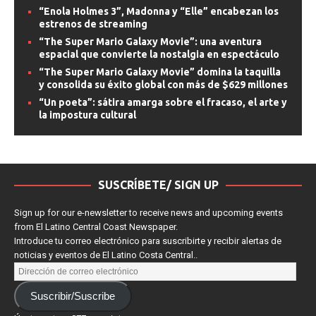
“Enola Holmes 3”, Madonna y “Elle” encabezan los
estrenos de streaming
“The Super Mario Galaxy Movie”: una aventura
espacial que convierte la nostalgia en espectáculo
“The Super Mario Galaxy Movie” domina la taquilla
y consolida su éxito global con más de $629 millones
“Un poeta”: sátira amarga sobre el fracaso, el arte y
la impostura cultural
SUSCRÍBETE/ SIGN UP
Sign up for our e-newsletter to receive news and upcoming events
from El Latino Central Coast Newspaper.
Introduce tu correo electrónico para suscribirte y recibir alertas de
noticias y eventos de El Latino Costa Central..
Suscribir/Suscribe