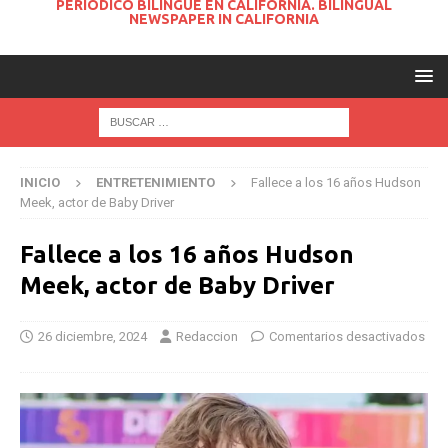
PERIODICO BILINGUE EN CALIFORNIA. BILINGUAL
NEWSPAPER IN CALIFORNIA
INICIO
ENTRETENIMIENTO
Fallece a los 16 años Hudson
Meek, actor de Baby Driver
Fallece a los 16 años Hudson
Meek, actor de Baby Driver
26 diciembre, 2024
Redaccion
Comentarios desactivados