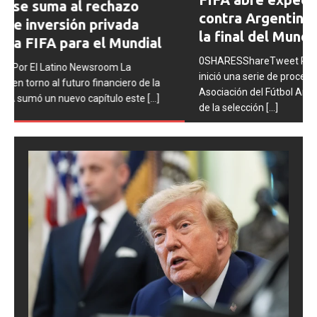
contra Argentina tras los incidentes en
la final del Mundial 2026
0SHARESShareTweet Por El Latino Newsroom La FIFA
inició una serie de procesos disciplinarios contra la
Asociación del Fútbol Argentino (AFA), cuatro integrantes
de la selección
[...]