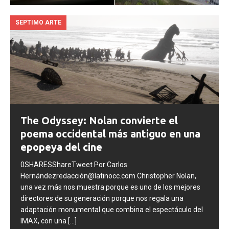
COMENTARIOS DESACTIVADOS
COMENTARIOS DESACTIVADOS
SEPTIMO ARTE
The Odyssey: Nolan convierte el
poema occidental más antiguo en una
epopeya del cine
0SHARESShareTweet Por Carlos
Hernándezredacción@latinocc.com Christopher Nolan,
una vez más nos muestra porque es uno de los mejores
directores de su generación porque nos regala una
adaptación monumental que combina el espectáculo del
IMAX, con una
[...]