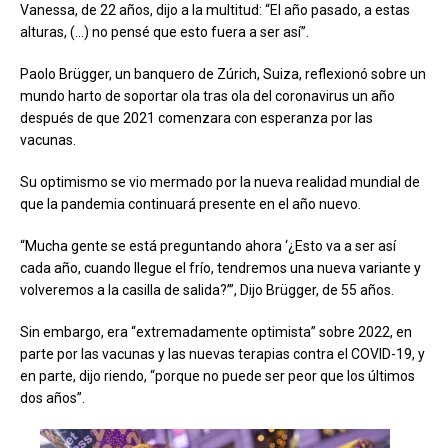
Vanessa, de 22 años, dijo a la multitud: “El año pasado, a estas
alturas, (…) no pensé que esto fuera a ser así”.
Paolo Brügger, un banquero de Zúrich, Suiza, reflexionó sobre un
mundo harto de soportar ola tras ola del coronavirus un año
después de que 2021 comenzara con esperanza por las
vacunas.
Su optimismo se vio mermado por la nueva realidad mundial de
que la pandemia continuará presente en el año nuevo.
“Mucha gente se está preguntando ahora ‘¿Esto va a ser así
cada año, cuando llegue el frío, tendremos una nueva variante y
volveremos a la casilla de salida?’”, Dijo Brügger, de 55 años.
Sin embargo, era “extremadamente optimista” sobre 2022, en
parte por las vacunas y las nuevas terapias contra el COVID-19, y
en parte, dijo riendo, “porque no puede ser peor que los últimos
dos años”.