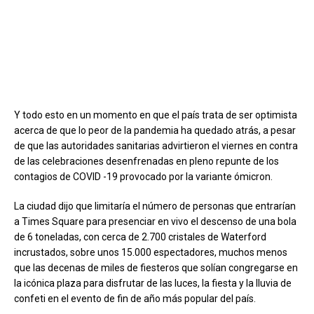
Y todo esto en un momento en que el país trata de ser optimista
acerca de que lo peor de la pandemia ha quedado atrás, a pesar
de que las autoridades sanitarias advirtieron el viernes en contra
de las celebraciones desenfrenadas en pleno repunte de los
contagios de COVID -19 provocado por la variante ómicron.
La ciudad dijo que limitaría el número de personas que entrarían
a Times Square para presenciar en vivo el descenso de una bola
de 6 toneladas, con cerca de 2.700 cristales de Waterford
incrustados, sobre unos 15.000 espectadores, muchos menos
que las decenas de miles de fiesteros que solían congregarse en
la icónica plaza para disfrutar de las luces, la fiesta y la lluvia de
confeti en el evento de fin de año más popular del país.