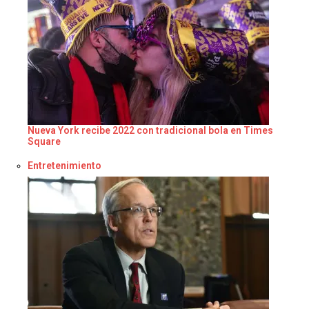
Nueva York recibe 2022 con tradicional bola en Times
Square
Respecto a
Entretenimiento