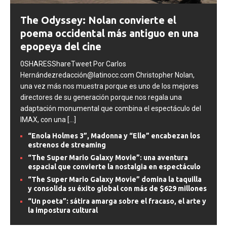
The Odyssey: Nolan convierte el
poema occidental más antiguo en una
epopeya del cine
0SHARESShareTweet Por Carlos
Hernándezredacción@latinocc.com Christopher Nolan,
una vez más nos muestra porque es uno de los mejores
directores de su generación porque nos regala una
adaptación monumental que combina el espectáculo del
IMAX, con una
[...]
“Enola Holmes 3”, Madonna y “Elle” encabezan los
estrenos de streaming
“The Super Mario Galaxy Movie”: una aventura
espacial que convierte la nostalgia en espectáculo
“The Super Mario Galaxy Movie” domina la taquilla
y consolida su éxito global con más de $629 millones
“Un poeta”: sátira amarga sobre el fracaso, el arte y
la impostura cultural