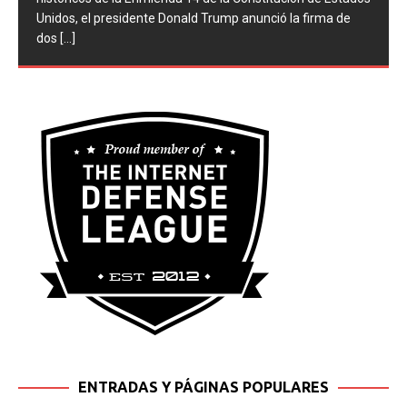
históricos de la Enmienda 14 de la Constitución de Estados
Unidos, el presidente Donald Trump anunció la firma de
dos
[...]
ENTRADAS Y PÁGINAS POPULARES