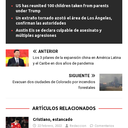
US has reunited 100 children taken from parents
under Trump
Un extraño tornado azotó el área de Los Ángeles,
confirman las autoridades
Austin Eis se declara culpable de asesinato y
múltiples agresiones
ANTERIOR
Los 3 pilares de la expansión china en América Latina
y el Caribe en dos años de pandemia
SIGUIENTE
Evacuan dos ciudades de Colorado por incendios
forestales
ARTÍCULOS RELACIONADOS
Cristiano, estancado
22 febrero, 2022
Redaccion
Comentarios