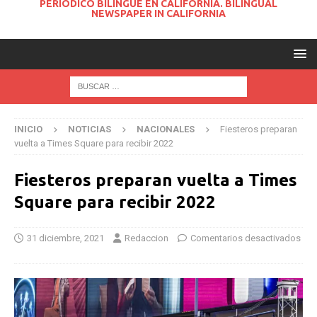
PERIODICO BILINGUE EN CALIFORNIA. BILINGUAL
NEWSPAPER IN CALIFORNIA
INICIO
NOTICIAS
NACIONALES
Fiesteros preparan
vuelta a Times Square para recibir 2022
Fiesteros preparan vuelta a Times
Square para recibir 2022
31 diciembre, 2021
Redaccion
Comentarios desactivados