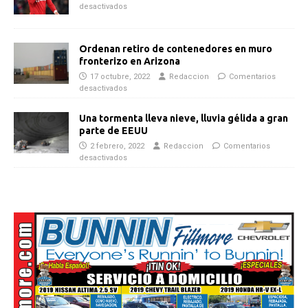
desactivados
Ordenan retiro de contenedores en muro
fronterizo en Arizona
17 octubre, 2022
Redaccion
Comentarios
desactivados
Una tormenta lleva nieve, lluvia gélida a gran
parte de EEUU
2 febrero, 2022
Redaccion
Comentarios
desactivados