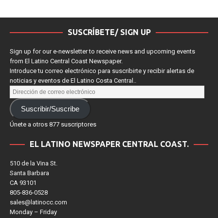
SUSCRÍBETE/ SIGN UP
Sign up for our e-newsletter to receive news and upcoming events
from El Latino Central Coast Newspaper.
Introduce tu correo electrónico para suscribirte y recibir alertas de
noticias y eventos de El Latino Costa Central..
Suscribir/Suscribe
Únete a otros 877 suscriptores
EL LATINO NEWSPAPER CENTRAL COAST.
510 de la Vina St.
Santa Barbara
CA 93101
805-836-0528
sales@latinocc.com