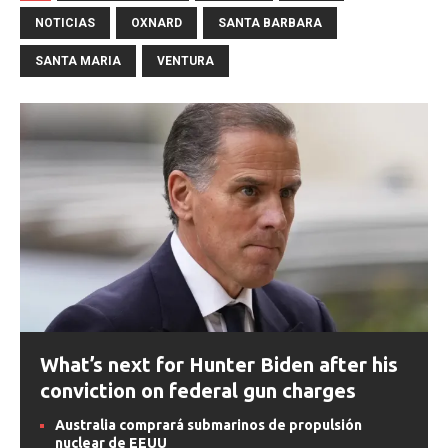
NOTICIAS
OXNARD
SANTA BARBARA
SANTA MARIA
VENTURA
What’s next for Hunter Biden after his
conviction on federal gun charges
Australia comprará submarinos de propulsión
nuclear de EEUU