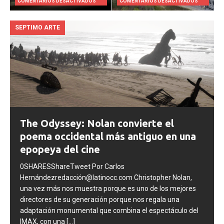
COMENTARIOS DESACTIVADOS
COMENTARIOS DESACTIVADOS
SEPTIMO ARTE
The Odyssey: Nolan convierte el
poema occidental más antiguo en una
epopeya del cine
0SHARESShareTweet Por Carlos
Hernándezredacción@latinocc.com Christopher Nolan,
una vez más nos muestra porque es uno de los mejores
directores de su generación porque nos regala una
adaptación monumental que combina el espectáculo del