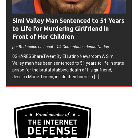
Simi Valley Man Sentenced to 51 Years
to Life for Murdering Girlfriend in
Front of Her Children
por Redaccion en Local
Comentarios desactivados
0SHARESShareTweet ​By El Latino Newsroom ​A Simi
Valley man has been sentenced to 51 years to life in state
prison for the brutal stabbing death of his girlfriend,
Jessica Marie Tinoco, inside their home in
[...]