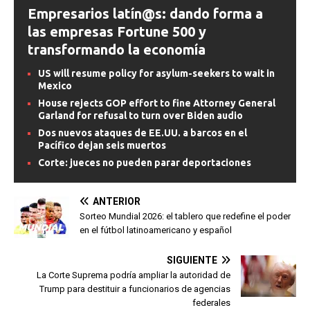
Empresarios latín@s: dando forma a
las empresas Fortune 500 y
transformando la economía
US will resume policy for asylum-seekers to wait in
Mexico
House rejects GOP effort to fine Attorney General
Garland for refusal to turn over Biden audio
Dos nuevos ataques de EE.UU. a barcos en el
Pacífico dejan seis muertos
Corte: jueces no pueden parar deportaciones
ANTERIOR
Sorteo Mundial 2026: el tablero que redefine el poder
en el fútbol latinoamericano y español
SIGUIENTE
La Corte Suprema podría ampliar la autoridad de
Trump para destituir a funcionarios de agencias
federales