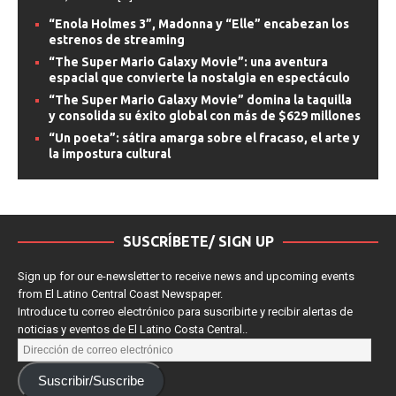
IMAX, con una
[...]
“Enola Holmes 3”, Madonna y “Elle” encabezan los
estrenos de streaming
“The Super Mario Galaxy Movie”: una aventura
espacial que convierte la nostalgia en espectáculo
“The Super Mario Galaxy Movie” domina la taquilla
y consolida su éxito global con más de $629 millones
“Un poeta”: sátira amarga sobre el fracaso, el arte y
la impostura cultural
SUSCRÍBETE/ SIGN UP
Sign up for our e-newsletter to receive news and upcoming events
from El Latino Central Coast Newspaper.
Introduce tu correo electrónico para suscribirte y recibir alertas de
noticias y eventos de El Latino Costa Central..
Suscribir/Suscribe