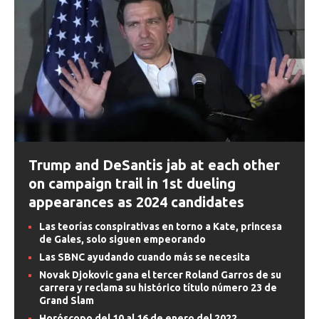
Trump and DeSantis jab at each other
on campaign trail in 1st dueling
appearances as 2024 candidates
Las teorías conspirativas en torno a Kate, princesa
de Gales, solo siguen empeorando
Las SBNC ayudando cuando más se necesita
Novak Djokovic gana el tercer Roland Garros de su
carrera y reclama su histórico título número 23 de
Grand Slam
Horóscopo del 10 al 16 de enero del 2022