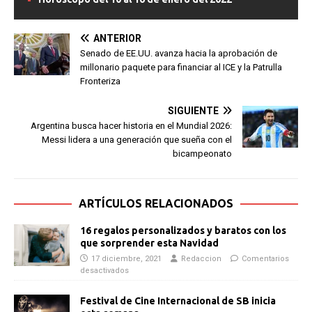
ANTERIOR
Senado de EE.UU. avanza hacia la aprobación de
millonario paquete para financiar al ICE y la Patrulla
Fronteriza
SIGUIENTE
Argentina busca hacer historia en el Mundial 2026:
Messi lidera a una generación que sueña con el
bicampeonato
ARTÍCULOS RELACIONADOS
16 regalos personalizados y baratos con los
que sorprender esta Navidad
17 diciembre, 2021
Redaccion
Comentarios
desactivados
Festival de Cine Internacional de SB inicia