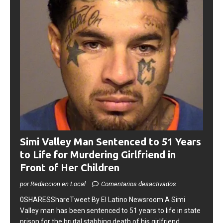
Simi Valley Man Sentenced to 51 Years
to Life for Murdering Girlfriend in
Front of Her Children
por Redaccion en Local
Comentarios desactivados
0SHARESShareTweet ​By El Latino Newsroom ​A Simi
Valley man has been sentenced to 51 years to life in state