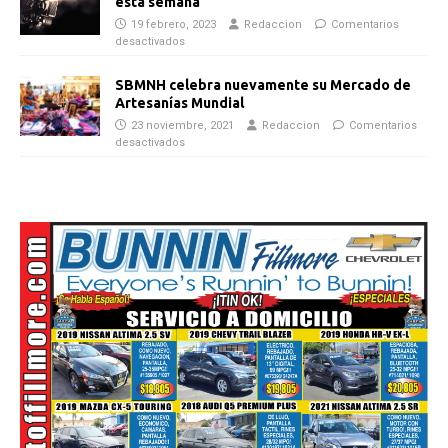
esta semana
19 febrero, 2023
Redaccion
Comentarios
desactivados
SBMNH celebra nuevamente su Mercado de
Artesanías Mundial
23 noviembre, 2021
Redaccion
Comentarios
desactivados