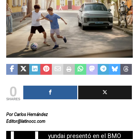
0
SHARES
Por Carlos Hernández
Editor@latinocc.com
yundai presentó en el BMO