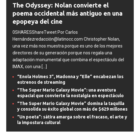
The Odyssey: Nolan convierte el
poema occidental más antiguo en una
epopeya del cine
0SHARESShareTweet Por Carlos
Hernándezredacción@latinocc.com Christopher Nolan,
una vez más nos muestra porque es uno de los mejores
directores de su generación porque nos regala una
adaptación monumental que combina el espectáculo del
IMAX, con una
[...]
“Enola Holmes 3”, Madonna y “Elle” encabezan los
estrenos de streaming
“The Super Mario Galaxy Movie”: una aventura
espacial que convierte la nostalgia en espectáculo
“The Super Mario Galaxy Movie” domina la taquilla
y consolida su éxito global con más de $629 millones
“Un poeta”: sátira amarga sobre el fracaso, el arte y
la impostura cultural