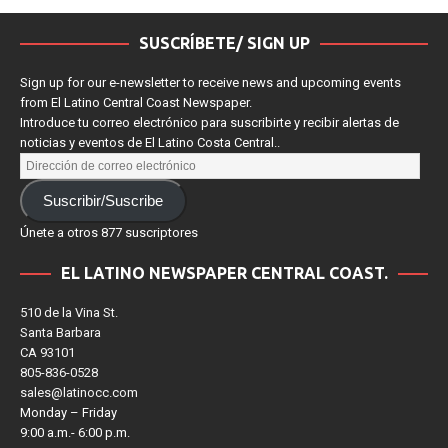
SUSCRÍBETE/ SIGN UP
Sign up for our e-newsletter to receive news and upcoming events
from El Latino Central Coast Newspaper.
Introduce tu correo electrónico para suscribirte y recibir alertas de
noticias y eventos de El Latino Costa Central..
Suscribir/Suscribe
Únete a otros 877 suscriptores
EL LATINO NEWSPAPER CENTRAL COAST.
510 de la Vina St.
Santa Barbara
CA 93101
805-836-0528
sales@latinocc.com
Monday – Friday
9:00 a.m.- 6:00 p.m.