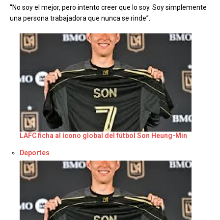
“No soy el mejor, pero intento creer que lo soy. Soy simplemente
una persona trabajadora que nunca se rinde”.
LAFC ficha al ícono global del fútbol Son Heung-Min
Respecto a
Deportes