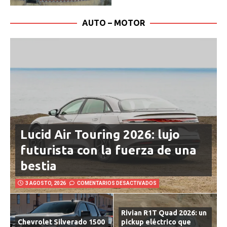
AUTO – MOTOR
Lucid Air Touring 2026: lujo
futurista con la fuerza de una
bestia
3 AGOSTO, 2026
COMENTARIOS DESACTIVADOS
Rivian R1T Quad 2026: un