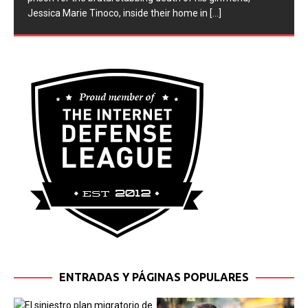
prison for the brutal stabbing death of his girlfriend,
Jessica Marie Tinoco, inside their home in
[...]
ENTRADAS Y PÁGINAS POPULARES