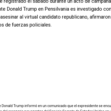
te registrado el sábado durante un acto de campaña
te Donald Trump en Pensilvania es investigado co
 asesinar al virtual candidato republicano, afirmaron
os de fuerzas policiales.
 Donald Trump informó en un comunicado que el expresidente se encue