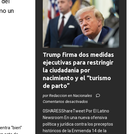
 del
mo un
Trump firma dos medidas
ejecutivas para restringir
la ciudadanía por
nacimiento y el “turismo
de parto”
por Redaccion en Nacionales
Comentarios desactivados
0SHARESShareTweet ​Por El Latino
Newsroom ​En una nueva ofensiva
política y jurídica contra los preceptos
ntra “bien”
históricos de la Enmienda 14 de la