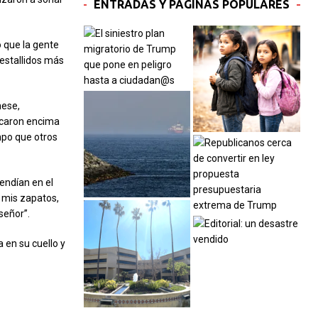
ENTRADAS Y PÁGINAS POPULARES
o que la gente
estallidos más
hese,
ocaron encima
mpo que otros
tendían en el
 mis zapatos,
señor”.
en su cuello y