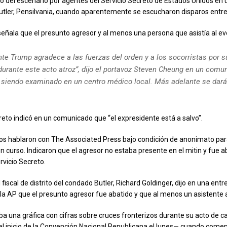
ado del escenario por agentes del Servicio Secreto de Estados Unidos en 
ler, Pensilvania, cuando aparentemente se escucharon disparos entre 
l señala que el presunto agresor y al menos una persona que asistía al e
nte Trump agradece a las fuerzas del orden y a los socorristas por s
urante este acto atroz”, dijo el portavoz Steven Cheung en un comu
á siendo examinado en un centro médico local. Más adelante se dar
creto indicó en un comunicado que “el expresidente está a salvo”.
os hablaron con The Associated Press bajo condición de anonimato para 
n curso. Indicaron que el agresor no estaba presente en el mitin y fue a
rvicio Secreto.
l fiscal de distrito del condado Butler, Richard Goldinger, dijo en una entr
 la AP que el presunto agresor fue abatido y que al menos un asistente a
 una gráfica con cifras sobre cruces fronterizos durante su acto de
el inicio de la Convención Nacional Republicana el lunes— cuando come